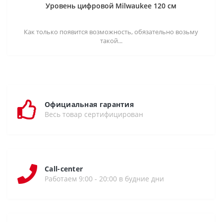
Уровень цифровой Milwaukee 120 см
Как только появится возможность, обязательно возьму
такой...
Официальная гарантия
Весь товар сертифицирован
Call-center
Работаем 9:00 - 20:00 в будние дни