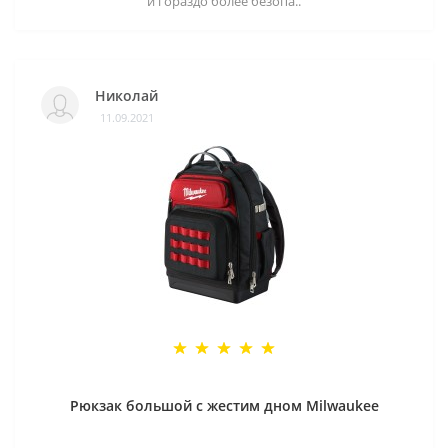
и гораздо более безопа..
Николай
11.09.2021
Рюкзак большой с жестим дном Milwaukee