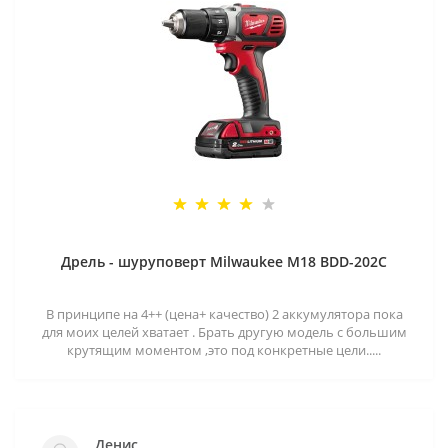
Дрель - шуруповерт Milwaukee M18 BDD-202C
В принципе на 4++ (цена+ качество) 2 аккумулятора пока
для моих целей хватает . Брать другую модель с большим
крутящим моментом ,это под конкретные цели.....
Денис