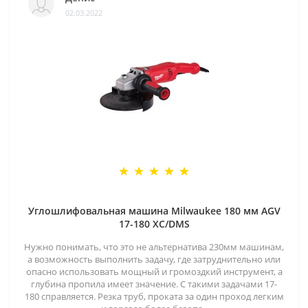
02.03.2022
Углошлифовальная машина Milwaukee 180 мм AGV
17-180 XC/DMS
Нужно понимать, что это не альтернатива 230мм машинам,
а возможность выполнить задачу, где затруднительно или
опасно использовать мощный и громоздкий инструмент, а
глубина пропила имеет значение. С такими задачами 17-
180 справляется. Резка труб, проката за один проход легким