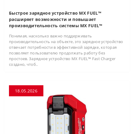
Быстрое зарядное устройство MX FUEL™
расширяет возможности и повышает
производительность системы MX FUEL™
Понимая, насколько важно поддерживать
производительность на объекте, это зарядное устройство
отвечает потребности в эффективной зарядке, которая
позволяет пользователю продолжать работу без
простоев. Зарядное устройство MX FUEL™ Fast Charger
создано, чтоб..
18.05.2026