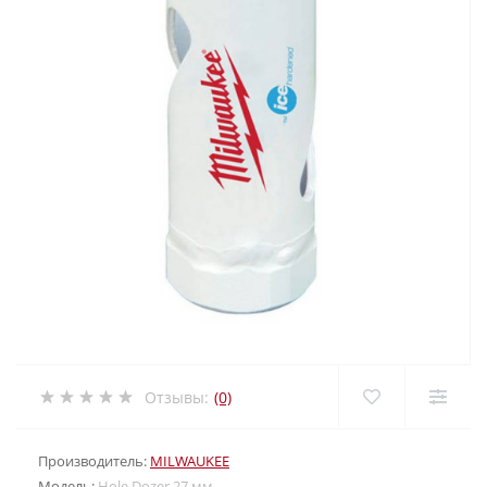
Отзывы:
(0)
Производитель:
MILWAUKEE
Модель:
Hole Dozer 27 мм