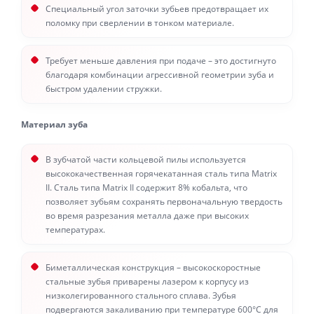
Специальный угол заточки зубьев предотвращает их
поломку при сверлении в тонком материале.
Требует меньше давления при подаче – это достигнуто
благодаря комбинации агрессивной геометрии зуба и
быстром удалении стружки.
Материал зуба
В зубчатой части кольцевой пилы используется
высококачественная горячекатанная сталь типа Matrix
II. Сталь типа Matrix II содержит 8% кобальта, что
позволяет зубьям сохранять первоначальную твердость
во время разрезания металла даже при высоких
температурах.
Биметаллическая конструкция – высокоскоростные
стальные зубья приварены лазером к корпусу из
низколегированного стального сплава. Зубья
подвергаются закаливанию при температуре 600°С для