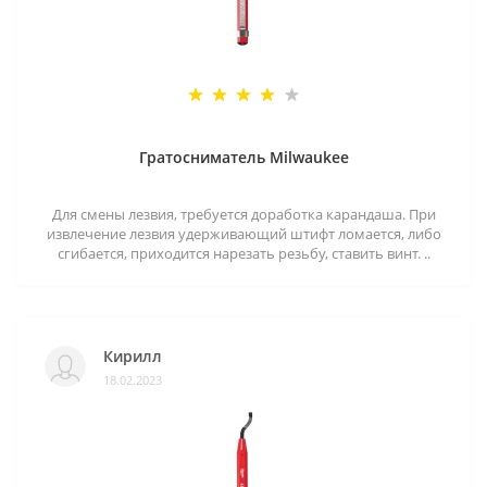
Гратосниматель Milwaukee
Для смены лезвия, требуется доработка карандаша. При
извлечение лезвия удерживающий штифт ломается, либо
сгибается, приходится нарезать резьбу, ставить винт. ..
Кирилл
18.02.2023