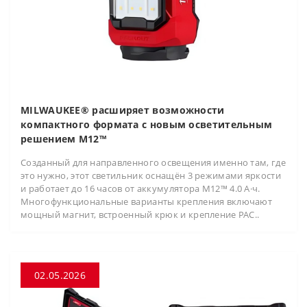
MILWAUKEE® расширяет возможности
компактного формата с новым осветительным
решением M12™
Созданный для направленного освещения именно там, где
это нужно, этот светильник оснащён 3 режимами яркости
и работает до 16 часов от аккумулятора M12™ 4.0 А·ч.
Многофункциональные варианты крепления включают
мощный магнит, встроенный крюк и крепление PAC..
02.05.2026