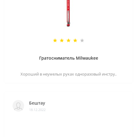
Гратосниматель Milwaukee
Хороший в неумелых руках одноразовый инстру..
Бештау
18.12.2022