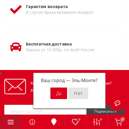
Гарантия возврата
В случае брака возможен возврат
Бесплатная доставка
Заказы от 10 000р. по всей России
Ваш город —
Эль-Монте
?
Хотите узнавать первым об акциях и скидках?
Подпишитесь на нашу рассылку
Подписаться
0
0
0