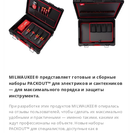
MILWAUKEE® представляет готовые и сборные
наборы PACKOUT™ для электриков и сантехников
— для максимального порядка и защиты
инструмента.
При разработке этих продуктов MILWAUKEE® опиралась
на отзывы пользователей, чтобы сделать их максимально
удобными и практичными — именно такими, какими их
ждут профессионалы на объекте. Новые наборы
PACKOUT™ для специалистов, доступные как в