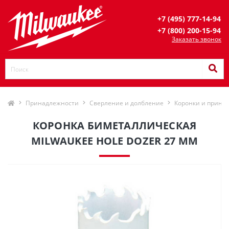
+7 (495) 777-14-94
+7 (800) 200-15-94
Заказать звонок
Принадлежности
Сверление и долбление
Коронки и прина
КОРОНКА БИМЕТАЛЛИЧЕСКАЯ
MILWAUKEE HOLE DOZER 27 ММ