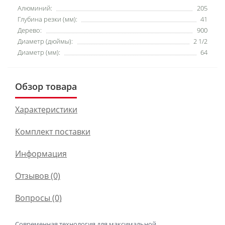
Алюминий:
205
Глубина резки (мм):
41
Дерево:
900
Диаметр (дюймы):
2 1/2
Диаметр (мм):
64
Обзор товара
Характеристики
Комплект поставки
Информация
Отзывов (0)
Вопросы
(0)
Современная технология для максимальной