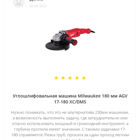
02.03.2022
Углошлифовальная машина Milwaukee 180 мм AGV
17-180 XC/DMS
Нужно понимать, что это не альтернатива 230мм машинам,
а возможность выполнить задачу, где затруднительно или
опасно использовать мощный и громоздкий инструмент, а
глубина пропила имеет значение. С такими задачами 17-
180 справляется. Резка труб, проката за один проход легким