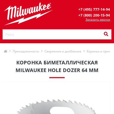
+7 (495) 777-14-94
+7 (800) 200-15-94
Заказать звонок
Принадлежности
Сверление и долбление
Коронки и прина
КОРОНКА БИМЕТАЛЛИЧЕСКАЯ
MILWAUKEE HOLE DOZER 64 ММ