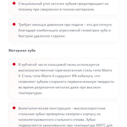
Специальный угол заточки зубьев предотвращает их
поломку при сверлении в тонком материале.
Требует меньше давления при подаче – это достигнуто
благодаря комбинации агрессивной геометрии зуба и
быстром удалении стружки.
Материал зуба
В зубчатой части кольцевой пилы используется
высококачественная горячекатанная сталь типа Matrix
II. Сталь типа Matrix II содержит 8% кобальта, что
позволяет зубьям сохранять первоначальную твердость
во время разрезания металла даже при высоких
температурах.
Биметаллическая конструкция – высокоскоростные
стальные зубья приварены лазером к корпусу из
низколегированного стального сплава. Зубья
подвергаются закаливанию при температуре 600°С для