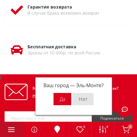
Гарантия возврата
В случае брака возможен возврат
Бесплатная доставка
Заказы от 10 000р. по всей России
Ваш город —
Эль-Монте
?
Хотите узнавать первым об акциях и скидках?
Подпишитесь на нашу рассылку
Подписаться
0
0
0