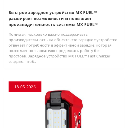
Быстрое зарядное устройство MX FUEL™
расширяет возможности и повышает
производительность системы MX FUEL™
Понимая, насколько важно поддерживать
производительность на объекте, это зарядное устройство
отвечает потребности в эффективной зарядке, которая
позволяет пользователю продолжать работу без
простоев. Зарядное устройство MX FUEL™ Fast Charger
создано, чтоб..
18.05.2026