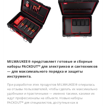
MILWAUKEE® представляет готовые и сборные
наборы PACKOUT™ для электриков и сантехников
— для максимального порядка и защиты
инструмента.
При разработке этих продуктов MILWAUKEE® опиралась
на отзывы пользователей, чтобы сделать их максимально
удобными и практичными — именно такими, какими их
ждут профессионалы на объекте. Новые наборы
PACKOUT™ для специалистов, доступные как в