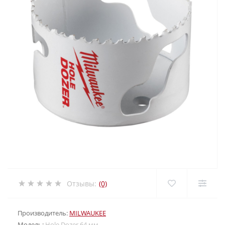
Отзывы:
(0)
Производитель:
MILWAUKEE
Модель:
Hole Dozer 64 мм