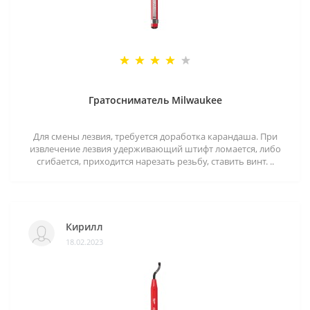
Гратосниматель Milwaukee
Для смены лезвия, требуется доработка карандаша. При
извлечение лезвия удерживающий штифт ломается, либо
сгибается, приходится нарезать резьбу, ставить винт. ..
Кирилл
18.02.2023