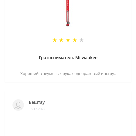
Гратосниматель Milwaukee
Хороший в неумелых руках одноразовый инстру..
Бештау
18.12.2022