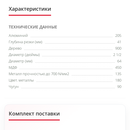
Характеристики
ТЕХНИЧЕСКИЕ ДАННЫЕ
Алюминий
205
Глубина резки (мм)
41
Дерево
900
Диаметр (дюймы)
2 1/2
Диаметр (мм)
64
МДФ
450
Металл прочностью до 700 N/мм2
135
Цвет. металлы
180
Чугун
90
Комплект поставки