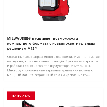
MILWAUKEE® расширяет возможности
компактного формата с новым осветительным
решением M12™
Созданный для направленного освещения именно там, где
это нужно, этот светильник оснащён 3 режимами яркости
и работает до 16 часов от аккумулятора M12™ 4.0 А·ч.
Многофункциональные варианты крепления включают
мощный магнит, встроенный крюк и крепление PAC..
02.05.2026