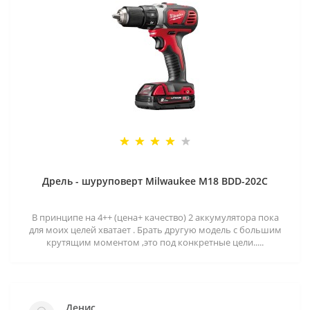
Дрель - шуруповерт Milwaukee M18 BDD-202C
В принципе на 4++ (цена+ качество) 2 аккумулятора пока
для моих целей хватает . Брать другую модель с большим
крутящим моментом ,это под конкретные цели.....
Денис