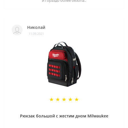
и гораздо более безопа..
Николай
11.09.2021
Рюкзак большой с жестим дном Milwaukee