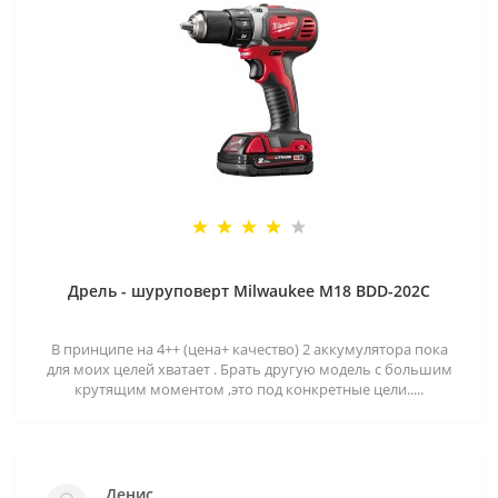
Дрель - шуруповерт Milwaukee M18 BDD-202C
В принципе на 4++ (цена+ качество) 2 аккумулятора пока
для моих целей хватает . Брать другую модель с большим
крутящим моментом ,это под конкретные цели.....
Денис