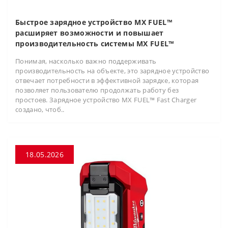
Быстрое зарядное устройство MX FUEL™
расширяет возможности и повышает
производительность системы MX FUEL™
Понимая, насколько важно поддерживать
производительность на объекте, это зарядное устройство
отвечает потребности в эффективной зарядке, которая
позволяет пользователю продолжать работу без
простоев. Зарядное устройство MX FUEL™ Fast Charger
создано, чтоб..
18.05.2026