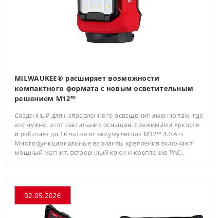
MILWAUKEE® расширяет возможности
компактного формата с новым осветительным
решением M12™
Созданный для направленного освещения именно там, где
это нужно, этот светильник оснащён 3 режимами яркости
и работает до 16 часов от аккумулятора M12™ 4.0 А·ч.
Многофункциональные варианты крепления включают
мощный магнит, встроенный крюк и крепление PAC..
02.05.2026