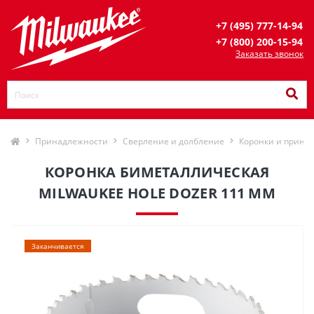
+7 (495) 777-14-94
+7 (800) 200-15-94
Заказать звонок
Принадлежности
Сверление и долбление
Коронки и прина
КОРОНКА БИМЕТАЛЛИЧЕСКАЯ
MILWAUKEE HOLE DOZER 111 ММ
Заканчивается