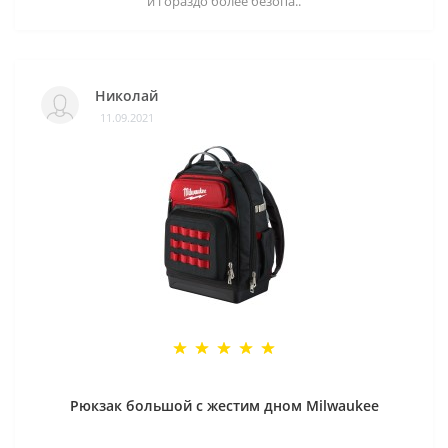
и гораздо более безопа..
Николай
11.09.2021
Рюкзак большой с жестим дном Milwaukee