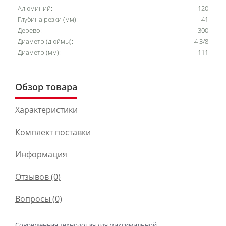
Алюминий:
120
Глубина резки (мм):
41
Дерево:
300
Диаметр (дюймы):
4 3/8
Диаметр (мм):
111
Обзор товара
Характеристики
Комплект поставки
Информация
Отзывов (0)
Вопросы
(0)
Современная технология для максимальной