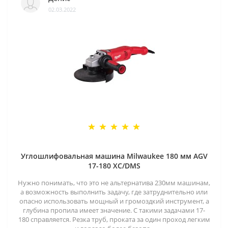
02.03.2022
Углошлифовальная машина Milwaukee 180 мм AGV
17-180 XC/DMS
Нужно понимать, что это не альтернатива 230мм машинам,
а возможность выполнить задачу, где затруднительно или
опасно использовать мощный и громоздкий инструмент, а
глубина пропила имеет значение. С такими задачами 17-
180 справляется. Резка труб, проката за один проход легким