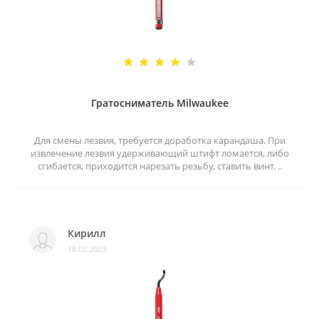
Гратосниматель Milwaukee
Для смены лезвия, требуется доработка карандаша. При
извлечение лезвия удерживающий штифт ломается, либо
сгибается, приходится нарезать резьбу, ставить винт. ..
Кирилл
18.02.2023