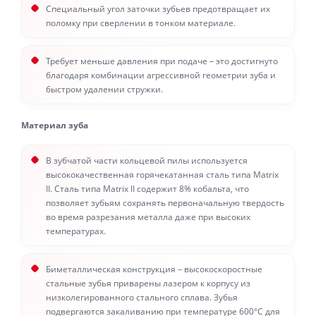
Специальный угол заточки зубьев предотвращает их
поломку при сверлении в тонком материале.
Требует меньше давления при подаче – это достигнуто
благодаря комбинации агрессивной геометрии зуба и
быстром удалении стружки.
Материал зуба
В зубчатой части кольцевой пилы используется
высококачественная горячекатанная сталь типа Matrix
II. Сталь типа Matrix II содержит 8% кобальта, что
позволяет зубьям сохранять первоначальную твердость
во время разрезания металла даже при высоких
температурах.
Биметаллическая конструкция – высокоскоростные
стальные зубья приварены лазером к корпусу из
низколегированного стального сплава. Зубья
подвергаются закаливанию при температуре 600°С для