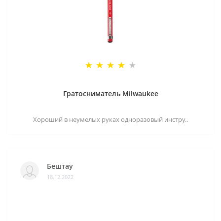
Гратосниматель Milwaukee
Хороший в неумелых руках одноразовый инстру..
Бештау
18.12.2022