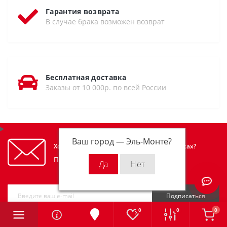
Гарантия возврата
В случае брака возможен возврат
Бесплатная доставка
Заказы от 10 000р. по всей России
Ваш город —
Эль-Монте
?
Хотите узнавать первым об акциях и скидках?
Подпишитесь на нашу рассылку
Подписаться
0
0
0