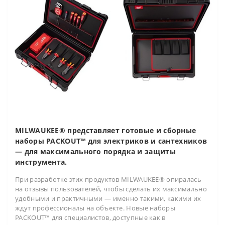
MILWAUKEE® представляет готовые и сборные
наборы PACKOUT™ для электриков и сантехников
— для максимального порядка и защиты
инструмента.
При разработке этих продуктов MILWAUKEE® опиралась
на отзывы пользователей, чтобы сделать их максимально
удобными и практичными — именно такими, какими их
ждут профессионалы на объекте. Новые наборы
PACKOUT™ для специалистов, доступные как в