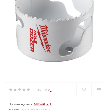
Отзывы:
(0)
Производитель:
MILWAUKEE
Модель:
Hole Dozer 111 мм