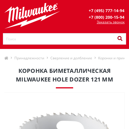
+7 (495) 777-14-94
+7 (800) 200-15-94
Заказать звонок
Принадлежности
Сверление и долбление
Коронки и прина
КОРОНКА БИМЕТАЛЛИЧЕСКАЯ
MILWAUKEE HOLE DOZER 121 ММ