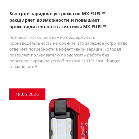
Быстрое зарядное устройство MX FUEL™
расширяет возможности и повышает
производительность системы MX FUEL™
Понимая, насколько важно поддерживать
производительность на объекте, это зарядное устройство
отвечает потребности в эффективной зарядке, которая
позволяет пользователю продолжать работу без
простоев. Зарядное устройство MX FUEL™ Fast Charger
создано, чтоб..
18.05.2026