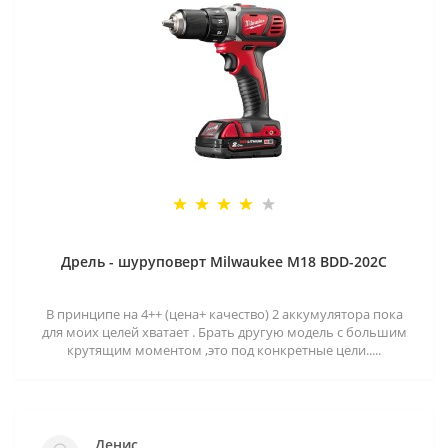
Дрель - шуруповерт Milwaukee M18 BDD-202C
В принципе на 4++ (цена+ качество) 2 аккумулятора пока
для моих целей хватает . Брать другую модель с большим
крутящим моментом ,это под конкретные цели.....
Денис