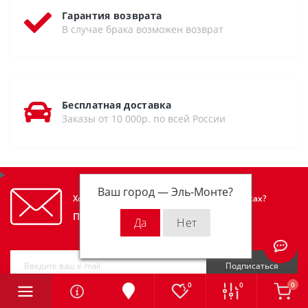
Гарантия возврата
В случае брака возможен возврат
Бесплатная доставка
Заказы от 10 000р. по всей России
Ваш город —
Эль-Монте
?
Хотите узнавать первым об акциях и скидках?
Подпишитесь на нашу рассылку
Подписаться
0
0
0