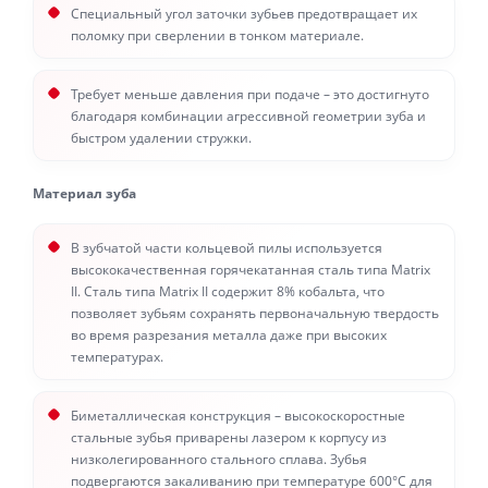
Специальный угол заточки зубьев предотвращает их
поломку при сверлении в тонком материале.
Требует меньше давления при подаче – это достигнуто
благодаря комбинации агрессивной геометрии зуба и
быстром удалении стружки.
Материал зуба
В зубчатой части кольцевой пилы используется
высококачественная горячекатанная сталь типа Matrix
II. Сталь типа Matrix II содержит 8% кобальта, что
позволяет зубьям сохранять первоначальную твердость
во время разрезания металла даже при высоких
температурах.
Биметаллическая конструкция – высокоскоростные
стальные зубья приварены лазером к корпусу из
низколегированного стального сплава. Зубья
подвергаются закаливанию при температуре 600°С для