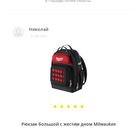
и гораздо более безопа..
Николай
11.09.2021
Рюкзак большой с жестим дном Milwaukee