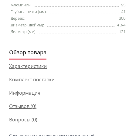
Алюминий:
95
Глубина резки (мм):
41
Дерево:
300
Диаметр (дюймы):
4 3/4
Диаметр (мм):
121
Обзор товара
Характеристики
Комплект поставки
Информация
Отзывов (0)
Вопросы
(0)
Современная технология для максимальной