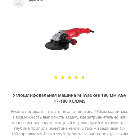
02.03.2022
Углошлифовальная машина Milwaukee 180 мм AGV
17-180 XC/DMS
Нужно понимать, что это не альтернатива 230мм машинам,
а возможность выполнить задачу, где затруднительно или
опасно использовать мощный и громоздкий инструмент, а
глубина пропила имеет значение. С такими задачами 17-
180 справляется. Резка труб, проката за один проход легким