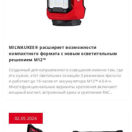
MILWAUKEE® расширяет возможности
компактного формата с новым осветительным
решением M12™
Созданный для направленного освещения именно там, где
это нужно, этот светильник оснащён 3 режимами яркости
и работает до 16 часов от аккумулятора M12™ 4.0 А·ч.
Многофункциональные варианты крепления включают
мощный магнит, встроенный крюк и крепление PAC..
02.05.2026