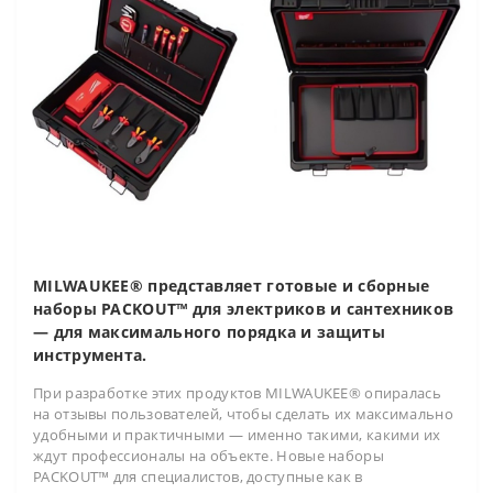
MILWAUKEE® представляет готовые и сборные
наборы PACKOUT™ для электриков и сантехников
— для максимального порядка и защиты
инструмента.
При разработке этих продуктов MILWAUKEE® опиралась
на отзывы пользователей, чтобы сделать их максимально
удобными и практичными — именно такими, какими их
ждут профессионалы на объекте. Новые наборы
PACKOUT™ для специалистов, доступные как в