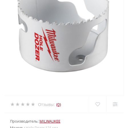
Отзывы:
(0)
Производитель:
MILWAUKEE
Модель:
Hole Dozer 121 мм