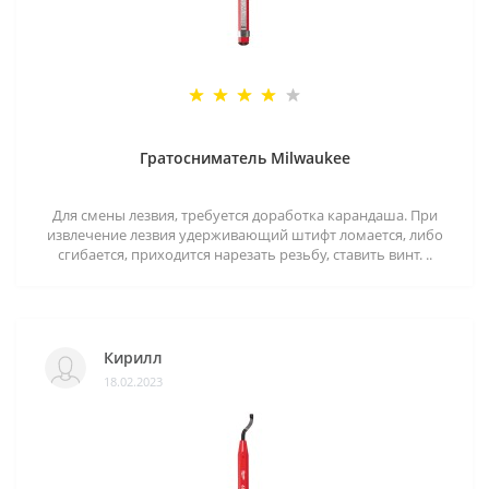
Гратосниматель Milwaukee
Для смены лезвия, требуется доработка карандаша. При
извлечение лезвия удерживающий штифт ломается, либо
сгибается, приходится нарезать резьбу, ставить винт. ..
Кирилл
18.02.2023