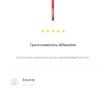
Гратосниматель Milwaukee
Хороший в неумелых руках одноразовый инстру..
Бештау
18.12.2022