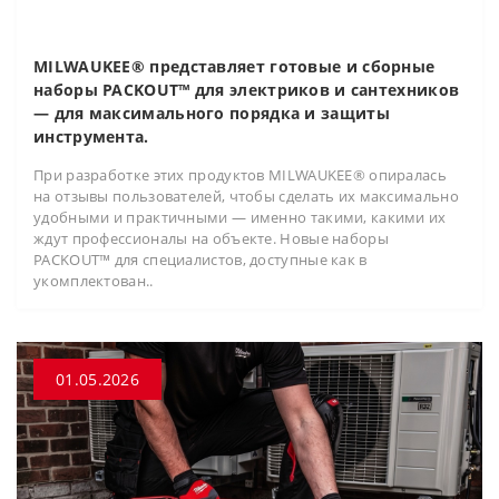
MILWAUKEE® представляет готовые и сборные
наборы PACKOUT™ для электриков и сантехников
— для максимального порядка и защиты
инструмента.
При разработке этих продуктов MILWAUKEE® опиралась
на отзывы пользователей, чтобы сделать их максимально
удобными и практичными — именно такими, какими их
ждут профессионалы на объекте. Новые наборы
PACKOUT™ для специалистов, доступные как в
укомплектован..
01.05.2026