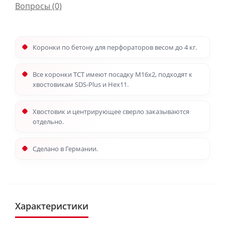
Вопросы
(0)
Коронки по бетону для перфораторов весом до 4 кг.
Все коронки ТСТ имеют посадку М16х2, подходят к
хвостовикам SDS-Plus и Hex11.
Хвостовик и центрирующее сверло заказываются
отдельно.
Сделано в Германии.
Характеристики