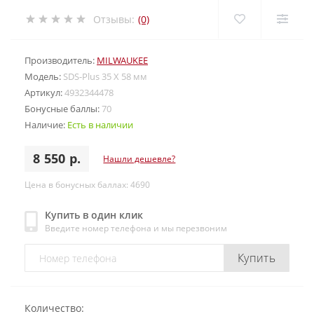
Отзывы:
(0)
Производитель:
MILWAUKEE
Модель:
SDS-Plus 35 X 58 мм
Артикул:
4932344478
Бонусные баллы:
70
Наличие:
Есть в наличии
8 550 р.
Нашли дешевле?
Цена в бонусных баллах: 4690
Купить в один клик
Введите номер телефона и мы перезвоним
Купить
Количество: