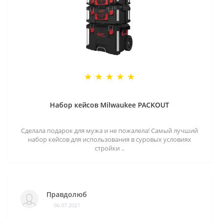
Набор кейсов Milwaukee PACKOUT
Сделала подарок для мужа и не пожалела! Самый лучший
набор кейсов для использования в суровых условиях
стройки ..
Правдолюб
06.07.2021