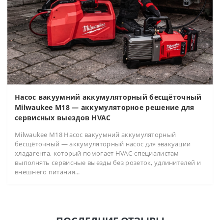
Насос вакуумний аккумуляторный бесщёточный
Milwaukee M18 — аккумуляторное решение для
сервисных выездов HVAC
Milwaukee M18 Насос вакуумний аккумуляторный
бесщёточный — аккумуляторный насос для эвакуации
хладагента, который помогает HVAC-специалистам
выполнять сервисные выезды без розеток, удлинителей и
внешнего питания...