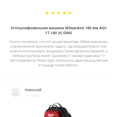
Углошлифовальная машина Milwaukee 180 мм AGV
17-180 XC/DMS
Нужно понимать, что это не альтернатива 230мм машинам,
а возможность выполнить задачу, где затруднительно или
опасно использовать мощный и громоздкий инструмент, а
глубина пропила имеет значение. С такими задачами 17-
180 справляется. Резка труб, проката за один проход легким
и гораздо более безопа..
Николай
11.09.2021