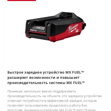
Быстрое зарядное устройство MX FUEL™
расширяет возможности и повышает
производительность системы MX FUEL™
Понимая, насколько важно поддерживать
производительность на объекте, это зарядное устройство
отвечает потребности в эффективной зарядке, которая
позволяет пользователю продолжать работу без
простоев. Зарядное устройство MX FUEL™ Fast Charger