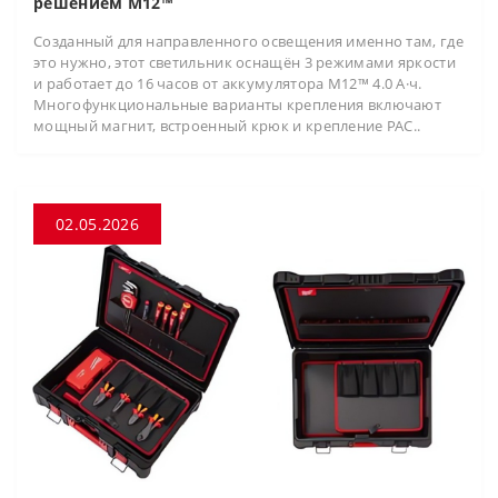
решением M12™
Созданный для направленного освещения именно там, где
это нужно, этот светильник оснащён 3 режимами яркости
и работает до 16 часов от аккумулятора M12™ 4.0 А·ч.
Многофункциональные варианты крепления включают
мощный магнит, встроенный крюк и крепление PAC..
02.05.2026