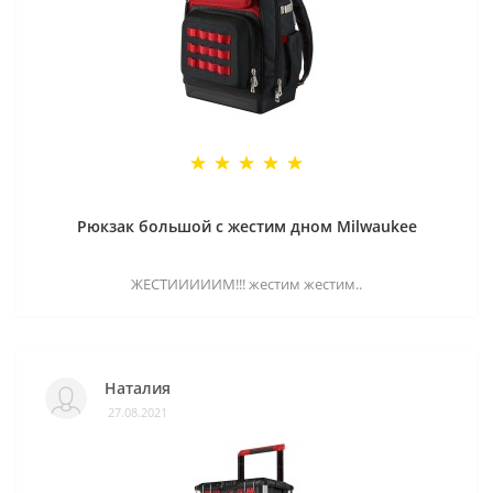
Рюкзак большой с жестим дном Milwaukee
ЖЕСТИИИИИМ!!! жестим жестим..
Наталия
27.08.2021