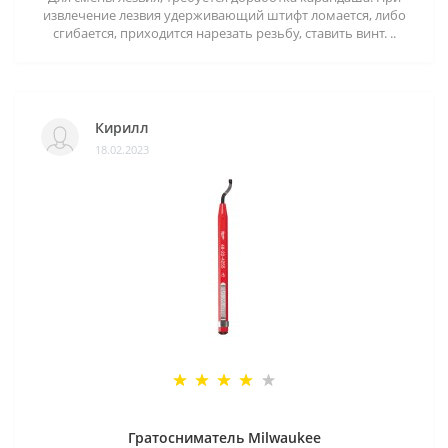
извлечение лезвия удерживающий штифт ломается, либо
сгибается, приходится нарезать резьбу, ставить винт. ..
Кирилл
18.02.2023
Гратосниматель Milwaukee