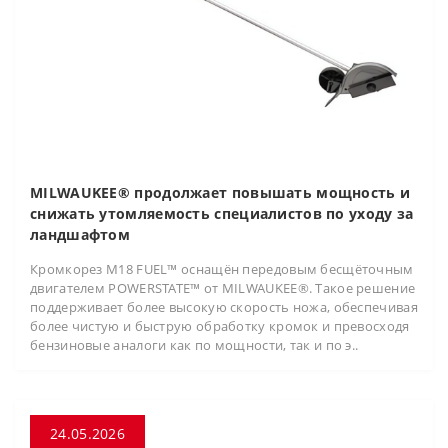
MILWAUKEE® продолжает повышать мощность и
снижать утомляемость специалистов по уходу за
ландшафтом
Кромкорез M18 FUEL™ оснащён передовым бесщёточным
двигателем POWERSTATE™ от MILWAUKEE®. Такое решение
поддерживает более высокую скорость ножа, обеспечивая
более чистую и быструю обработку кромок и превосходя
бензиновые аналоги как по мощности, так и по э..
24.05.2026