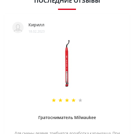
ПОСЛЕДНИЕ ОТЗЫВЫ
Кирилл
18.02.2023
Гратосниматель Milwaukee
Для смены лезвия, требуется доработка карандаша. При