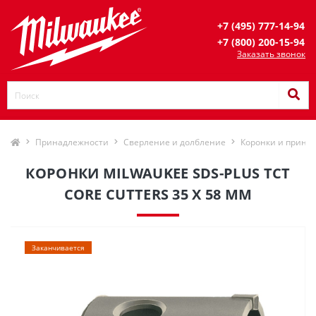
+7 (495) 777-14-94
+7 (800) 200-15-94
Заказать звонок
Принадлежности
Сверление и долбление
Коронки и прина
КОРОНКИ MILWAUKEE SDS-PLUS TCT
CORE CUTTERS 35 X 58 ММ
Заканчивается