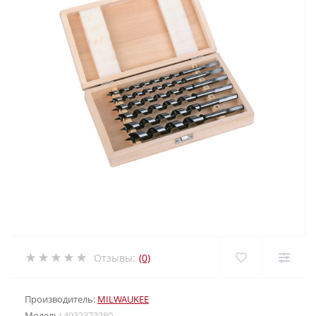
Отзывы:
(0)
Производитель:
MILWAUKEE
Модель:
4932373380