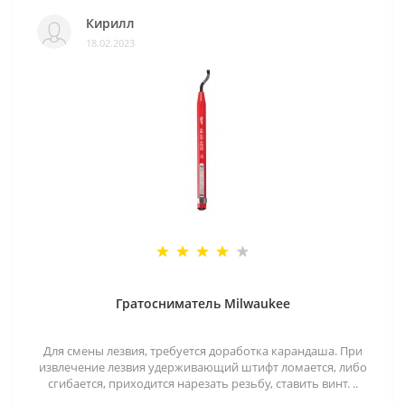
Кирилл
18.02.2023
Гратосниматель Milwaukee
Для смены лезвия, требуется доработка карандаша. При
извлечение лезвия удерживающий штифт ломается, либо
сгибается, приходится нарезать резьбу, ставить винт. ..