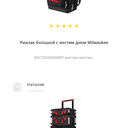
Рюкзак большой с жестим дном Milwaukee
ЖЕСТИИИИИМ!!! жестим жестим..
Наталия
27.08.2021