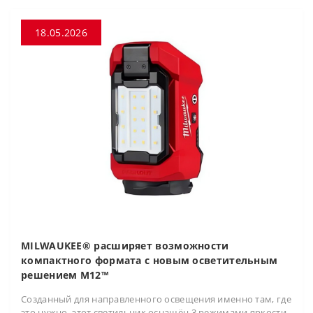
18.05.2026
MILWAUKEE® расширяет возможности
компактного формата с новым осветительным
решением M12™
Созданный для направленного освещения именно там, где
это нужно, этот светильник оснащён 3 режимами яркости