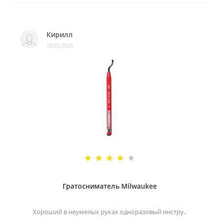
Кирилл
18.02.2023
Гратосниматель Milwaukee
Хороший в неумелых руках одноразовый инстру..