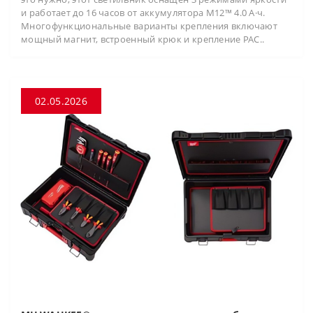
и работает до 16 часов от аккумулятора M12™ 4.0 А·ч.
Многофункциональные варианты крепления включают
мощный магнит, встроенный крюк и крепление PAC..
02.05.2026