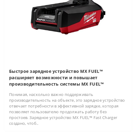
Быстрое зарядное устройство MX FUEL™
расширяет возможности и повышает
производительность системы MX FUEL™
Понимая, насколько важно поддерживать
производительность на объекте, это зарядное устройство
отвечает потребности в эффективной зарядке, которая
позволяет пользователю продолжать работу без
простоев. Зарядное устройство MX FUEL™ Fast Charger
создано, чтоб..