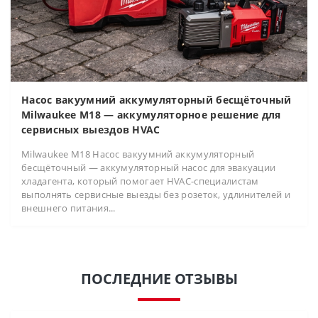
Насос вакуумний аккумуляторный бесщёточный
Milwaukee M18 — аккумуляторное решение для
сервисных выездов HVAC
Milwaukee M18 Насос вакуумний аккумуляторный
бесщёточный — аккумуляторный насос для эвакуации
хладагента, который помогает HVAC-специалистам
выполнять сервисные выезды без розеток, удлинителей и
внешнего питания...
ПОСЛЕДНИЕ ОТЗЫВЫ