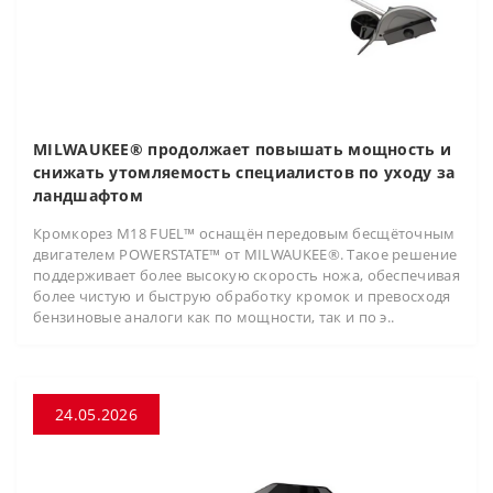
MILWAUKEE® продолжает повышать мощность и
снижать утомляемость специалистов по уходу за
ландшафтом
Кромкорез M18 FUEL™ оснащён передовым бесщёточным
двигателем POWERSTATE™ от MILWAUKEE®. Такое решение
поддерживает более высокую скорость ножа, обеспечивая
более чистую и быструю обработку кромок и превосходя
бензиновые аналоги как по мощности, так и по э..
24.05.2026