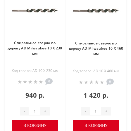
Спиральное сверло по
Спиральное сверло по
дереву AD Milwaukee 10 X 230
дереву AD Milwaukee 10 X 460
мм
мм
Код товара: AD 10 X 230 мм
Код товара: AD 10 X 460 мм
0
0
940 р.
1 420 р.
-
+
-
+
В КОРЗИНУ
В КОРЗИНУ