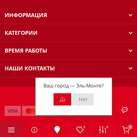
ИНФОРМАЦИЯ
КАТЕГОРИИ
ВРЕМЯ РАБОТЫ
НАШИ КОНТАКТЫ
Ваш город —
Эль-Монте
?
Milwaukee Russia © 2026
0
0
0