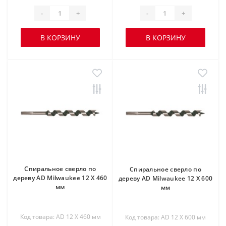
-
+
-
+
В КОРЗИНУ
В КОРЗИНУ
Спиральное сверло по
Спиральное сверло по
дереву AD Milwaukee 12 X 460
дереву AD Milwaukee 12 X 600
мм
мм
Код товара: AD 12 X 460 мм
Код товара: AD 12 X 600 мм