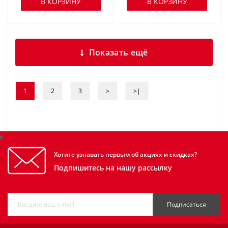
В КОРЗИНУ
В КОРЗИНУ
Показать ещё
1
2
3
>
>|
Хотите узнавать первым об акциях и скидках?
Подпишитесь на нашу рассылку
Подписаться