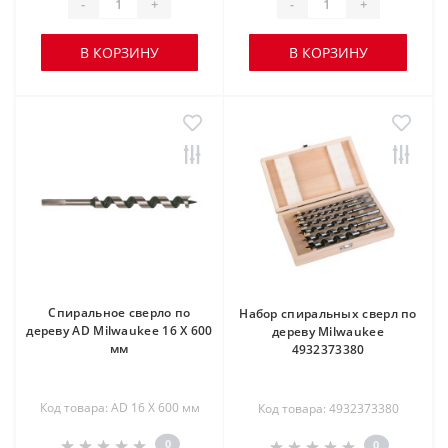
-
+
-
+
В КОРЗИНУ
В КОРЗИНУ
Спиральное сверло по
Набор спиральных сверл по
дереву AD Milwaukee 16 X 600
дереву Milwaukee
мм
4932373380
Код товара: AD 16 X 600 мм
Код товара: 4932373380
0
0