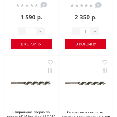
0
0
1 590 р.
2 350 р.
-
+
-
+
В КОРЗИНУ
В КОРЗИНУ
Спиральное сверло по
Спиральное сверло по
дереву AD Milwaukee 14 X 230
дереву AD Milwaukee 14 X 460