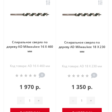
Спиральное сверло по
Спиральное сверло по
дереву AD Milwaukee 16 X 460
дереву AD Milwaukee 18 X 230
мм
мм
Код товара: AD 16 X 460 мм
Код товара: AD 18 X 230 мм
0
0
1 970 р.
1 350 р.
-
+
-
+