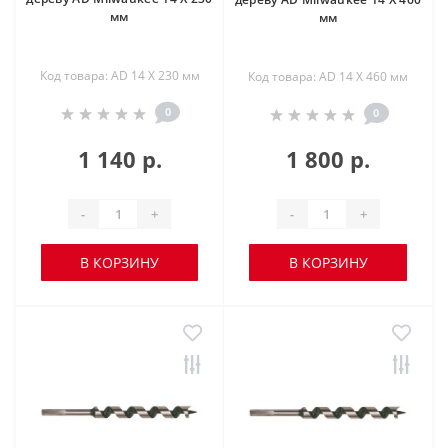
мм
мм
Код товара: AD 14 X 230 мм
Код товара: AD 14 X 460 мм
0
0
1 140 р.
1 800 р.
-
+
-
+
В КОРЗИНУ
В КОРЗИНУ