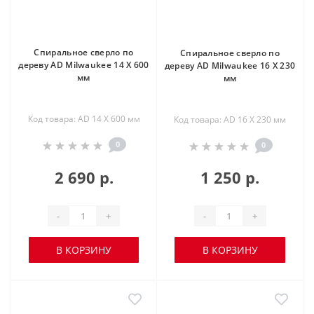
Спиральное сверло по
Спиральное сверло по
дереву AD Milwaukee 14 X 600
дереву AD Milwaukee 16 X 230
мм
мм
Код товара: AD 14 X 600 мм
Код товара: AD 16 X 230 мм
0
0
2 690 р.
1 250 р.
-
+
-
+
В КОРЗИНУ
В КОРЗИНУ