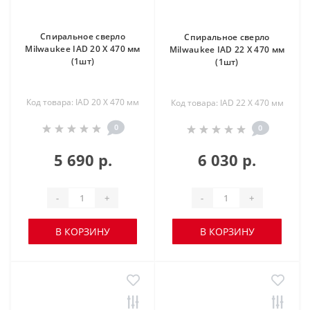
Спиральное сверло
Спиральное сверло
Milwaukee IAD 20 X 470 мм
Milwaukee IAD 22 X 470 мм
(1шт)
(1шт)
Код товара: IAD 20 X 470 мм
Код товара: IAD 22 X 470 мм
0
0
5 690 р.
6 030 р.
-
+
-
+
В КОРЗИНУ
В КОРЗИНУ