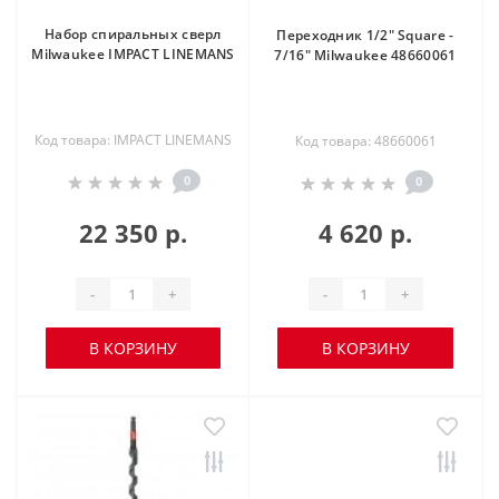
Набор спиральных сверл
Переходник 1/2" Square -
Milwaukee IMPACT LINEMANS
7/16" Milwaukee 48660061
Код товара: IMPACT LINEMANS
Код товара: 48660061
0
0
22 350 р.
4 620 р.
-
+
-
+
В КОРЗИНУ
В КОРЗИНУ