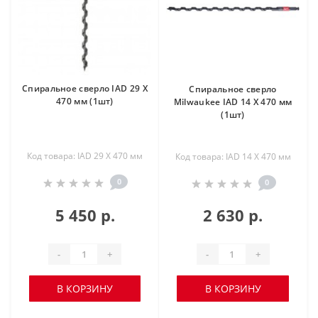
Спиральное сверло IAD 29 X
Спиральное сверло
470 мм (1шт)
Milwaukee IAD 14 X 470 мм
(1шт)
Код товара: IAD 29 X 470 мм
Код товара: IAD 14 X 470 мм
0
0
5 450 р.
2 630 р.
-
+
-
+
В КОРЗИНУ
В КОРЗИНУ