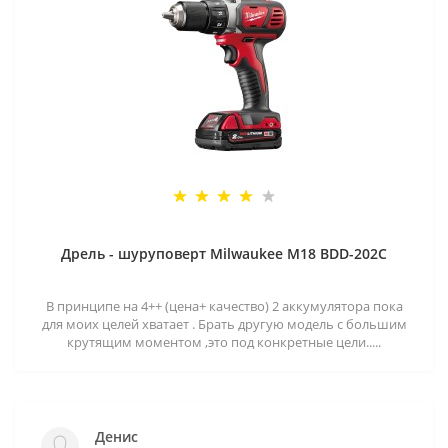
Дрель - шуруповерт Milwaukee M18 BDD-202C
В принципе на 4++ (цена+ качество) 2 аккумулятора пока
для моих целей хватает . Брать другую модель с большим
крутящим моментом ,это под конкретные цели.....
Денис