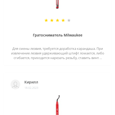
Гратосниматель Milwaukee
Для смены лезвия, требуется доработка карандаша. При
извлечение лезвия удерживающий штифт ломается, либо
сгибается, приходится нарезать резьбу, ставить винт. ..
Кирилл
18.02.2023