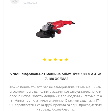
02.03.2022
Углошлифовальная машина Milwaukee 180 мм AGV
17-180 XC/DMS
Нужно понимать, что это не альтернатива 230мм машинам,
а возможность выполнить задачу, где затруднительно или
опасно использовать мощный и громоздкий инструмент, а
глубина пропила имеет значение. С такими задачами 17-
180 справляется. Резка труб, проката за один проход легким
и гораздо более безопа..