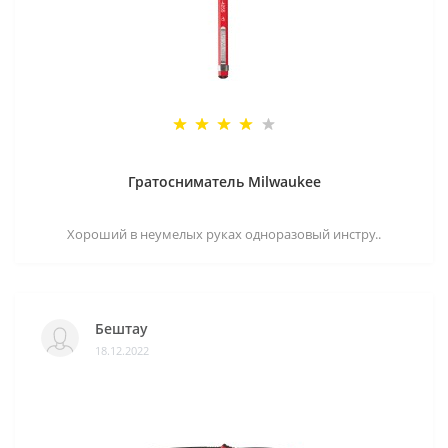
Гратосниматель Milwaukee
Хороший в неумелых руках одноразовый инстру..
Бештау
18.12.2022