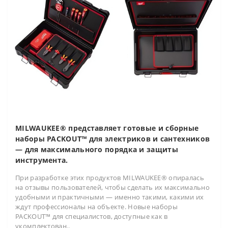
MILWAUKEE® представляет готовые и сборные
наборы PACKOUT™ для электриков и сантехников
— для максимального порядка и защиты
инструмента.
При разработке этих продуктов MILWAUKEE® опиралась
на отзывы пользователей, чтобы сделать их максимально
удобными и практичными — именно такими, какими их
ждут профессионалы на объекте. Новые наборы
PACKOUT™ для специалистов, доступные как в
укомплектован..