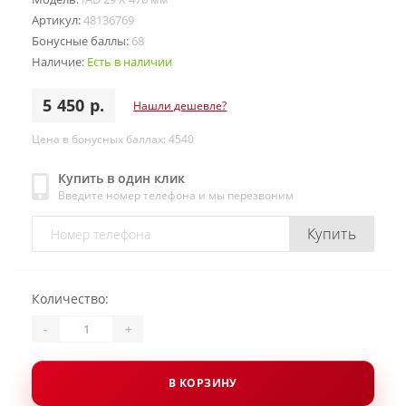
Артикул:
48136769
Бонусные баллы:
68
Наличие:
Есть в наличии
5 450 р.
Нашли дешевле?
Цена в бонусных баллах: 4540
Купить в один клик
Введите номер телефона и мы перезвоним
Купить
Количество:
-
+
В КОРЗИНУ