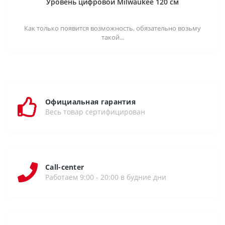
Уровень цифровой Milwaukee 120 см
Как только появится возможность, обязательно возьму
такой...
Официальная гарантия
Весь товар сертифицирован
Call-center
Работаем 9:00 - 20:00 в будние дни