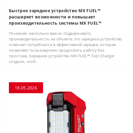
Быстрое зарядное устройство MX FUEL™
расширяет возможности и повышает
производительность системы MX FUEL™
Понимая, насколько важно поддерживать
производительность на объекте, это зарядное устройство
отвечает потребности в эффективной зарядке, которая
позволяет пользователю продолжать работу без
простоев. Зарядное устройство MX FUEL™ Fast Charger
создано, чтоб..
18.05.2026