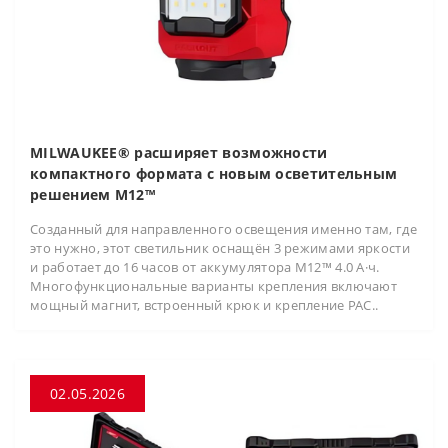
MILWAUKEE® расширяет возможности
компактного формата с новым осветительным
решением M12™
Созданный для направленного освещения именно там, где
это нужно, этот светильник оснащён 3 режимами яркости
и работает до 16 часов от аккумулятора M12™ 4.0 А·ч.
Многофункциональные варианты крепления включают
мощный магнит, встроенный крюк и крепление PAC..
02.05.2026