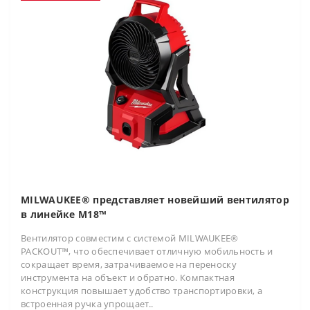
MILWAUKEE® представляет новейший вентилятор
в линейке M18™
Вентилятор совместим с системой MILWAUKEE®
PACKOUT™, что обеспечивает отличную мобильность и
сокращает время, затрачиваемое на переноску
инструмента на объект и обратно. Компактная
конструкция повышает удобство транспортировки, а
встроенная ручка упрощает..