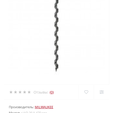
Отзывы:
(0)
Производитель:
MILWAUKEE
Модель:
IAD 29 X 470 мм