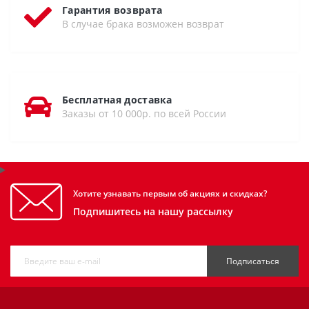
Гарантия возврата
В случае брака возможен возврат
Бесплатная доставка
Заказы от 10 000р. по всей России
Хотите узнавать первым об акциях и скидках?
Подпишитесь на нашу рассылку
Подписаться