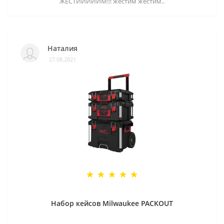
ЖЕСТИИИИИМ!!! жестим жестим..
Наталия
27.08.2021
Набор кейсов Milwaukee PACKOUT