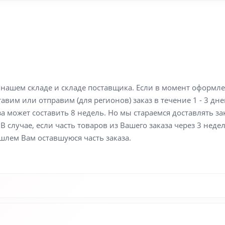
а нашем складе и складе поставщика. Если в момент оформл
вим или отправим (для регионов) заказ в течение 1 - 3 дне
а может составить 8 недель. Но мы стараемся доставлять з
В случае, если часть товаров из Вашего заказа через 3 неде
шлем Вам оставшуюся часть заказа.