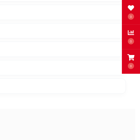
0
0
0