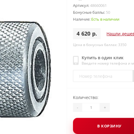
Артикул:
48660061
Бонусные баллы:
50
Наличие:
Есть в наличии
4 620 р.
Нашли деше
Цена в бонусных баллах: 3350
Купить в один клик
Введите номер телефона и 
Количество:
-
+
В КОРЗИНУ