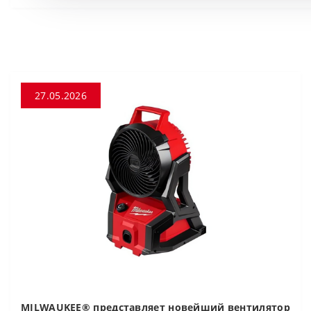
27.05.2026
MILWAUKEE® представляет новейший вентилятор