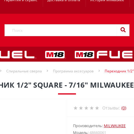
Спиральные сверла
Программа аксесуаров
Переходник 1/2"
ИК 1/2" SQUARE - 7/16" MILWAUKEE
Отзывы:
(0)
Производитель:
MILWAUKEE
Модель:
48660061