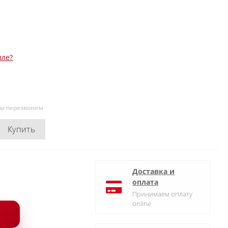
вле?
мы перезвоним
Купить
Доставка и
оплата
Принимаем оплату
online