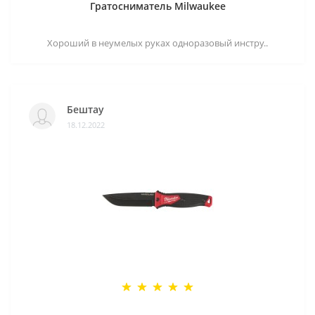
Гратосниматель Milwaukee
Хороший в неумелых руках одноразовый инстру..
Бештау
18.12.2022