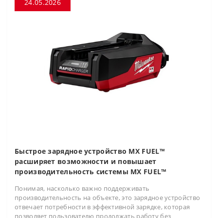
24.05.2026
Быстрое зарядное устройство MX FUEL™
расширяет возможности и повышает
производительность системы MX FUEL™
Понимая, насколько важно поддерживать
производительность на объекте, это зарядное устройство
отвечает потребности в эффективной зарядке, которая
позволяет пользователю продолжать работу без