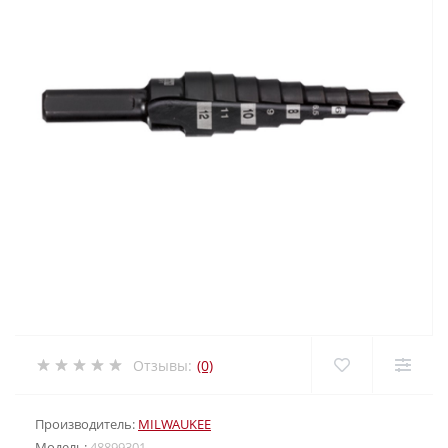
Отзывы:
(0)
Производитель:
MILWAUKEE
Модель:
48899301