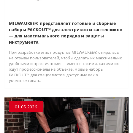
MILWAUKEE® представляет готовые и сборные
наборы PACKOUT™ для электриков и сантехников
— для максимального порядка и защиты
инструмента.
При разработке этих продуктов MILWAUKEE® опиралась
на отзывы пользователей, чтобы сделать их максимально
удобными и практичными — именно такими, какими их
ждут профессионалы на объекте. Новые наборы
PACKOUT™ для специалистов, доступные как в
укомплектован..
01.05.2026