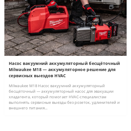
Насос вакуумний аккумуляторный бесщёточный
Milwaukee M18 — аккумуляторное решение для
сервисных выездов HVAC
Milwaukee M18 Насос вакуумний аккумуляторный
бесщёточный — аккумуляторный насос для эвакуации
хладагента, который помогает HVAC-специалистам
выполнять сервисные выезды без розеток, удлинителей и
внешнего питания...