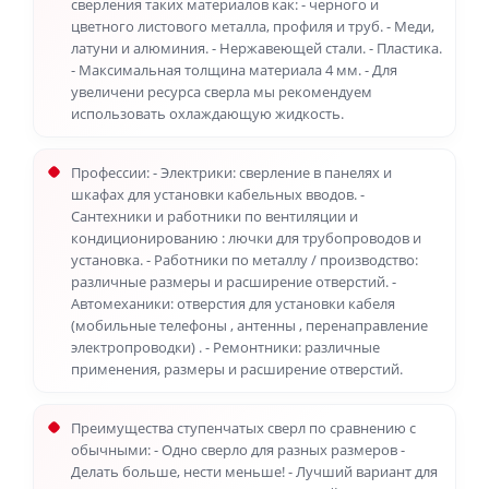
сверления таких материалов как: - черного и
цветного листового металла, профиля и труб. - Меди,
латуни и алюминия. - Нержавеющей стали. - Пластика.
- Максимальная толщина материала 4 мм. - Для
увеличени ресурса сверла мы рекомендуем
использовать охлаждающую жидкость.
Профессии: - Электрики: сверление в панелях и
шкафах для установки кабельных вводов. -
Сантехники и работники по вентиляции и
кондиционированию : лючки для трубопроводов и
установка. - Работники по металлу / производство:
различные размеры и расширение отверстий. -
Автомеханики: отверстия для установки кабеля
(мобильные телефоны , антенны , перенаправление
электропроводки) . - Ремонтники: различные
применения, размеры и расширение отверстий.
Преимущества ступенчатых сверл по сравнению с
обычными: - Одно сверло для разных размеров -
Делать больше, нести меньше! - Лучший вариант для