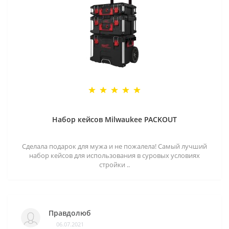
Набор кейсов Milwaukee PACKOUT
Сделала подарок для мужа и не пожалела! Самый лучший
набор кейсов для использования в суровых условиях
стройки ..
Правдолюб
06.07.2021