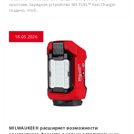
простоев. Зарядное устройство MX FUEL™ Fast Charger
создано, чтоб..
18.05.2026
MILWAUKEE® расширяет возможности