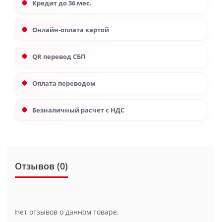
Кредит до 36 мес.
Онлайн-оплата картой
QR перевод СБП
Оплата переводом
Безналичный расчет с НДС
Отзывов (0)
Нет отзывов о данном товаре.