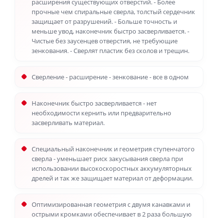
расширения существующих отверстий. - Более
прочные чем спиральные сверла, толстый сердечник
защищает от разрушений. - Больше точность и
меньше увод, наконечник быстро засверливается. -
Чистые без заусенцев отверстия, не требующие
зенкования. - Сверлят пластик без сколов и трещин.
Сверление - расширение - зенкование - все в одном
Наконечник быстро засверливается - нет
необходимости кернить или предварительно
засверливать материал.
Специальный наконечник и геометрия ступенчатого
сверла - уменьшает риск закусывания сверла при
использовании высокоскоростных аккумуляторных
дрелей и так же защищает материал от деформации.
Оптимизированная геометрия с двумя канавками и
острыми кромками обеспечивает в 2 раза большую