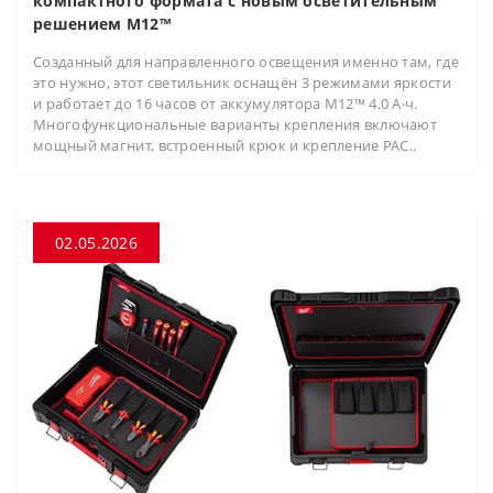
компактного формата с новым осветительным
решением M12™
Созданный для направленного освещения именно там, где
это нужно, этот светильник оснащён 3 режимами яркости
и работает до 16 часов от аккумулятора M12™ 4.0 А·ч.
Многофункциональные варианты крепления включают
мощный магнит, встроенный крюк и крепление PAC..
02.05.2026