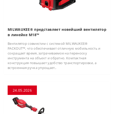
MILWAUKEE® представляет новейший вентилятор
в линейке M18™
Вентилятор совместим с системой MILWAUKEE®
PACKOUT™, что обеспечивает отличную мобильность и
сокращает время, затрачиваемое на переноску
инструмента на объект и обратно. Компактная
конструкция повышает удобство транспортировки, а
встроенная ручка упрощает..
24.05.2026