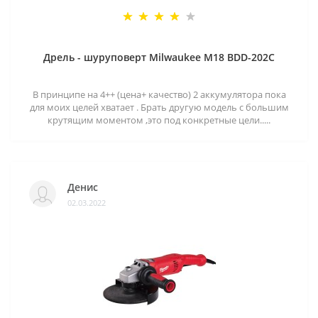
Дрель - шуруповерт Milwaukee M18 BDD-202C
В принципе на 4++ (цена+ качество) 2 аккумулятора пока
для моих целей хватает . Брать другую модель с большим
крутящим моментом ,это под конкретные цели.....
Денис
02.03.2022