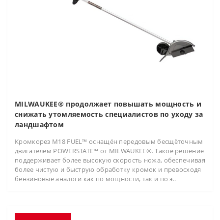
MILWAUKEE® продолжает повышать мощность и
снижать утомляемость специалистов по уходу за
ландшафтом
Кромкорез M18 FUEL™ оснащён передовым бесщёточным
двигателем POWERSTATE™ от MILWAUKEE®. Такое решение
поддерживает более высокую скорость ножа, обеспечивая
более чистую и быструю обработку кромок и превосходя
бензиновые аналоги как по мощности, так и по э..