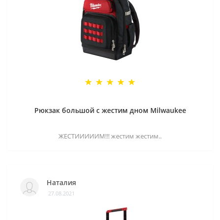
Рюкзак большой с жестим дном Milwaukee
ЖЕСТИИИИИМ!!! жестим жестим..
Наталия
27.08.2021