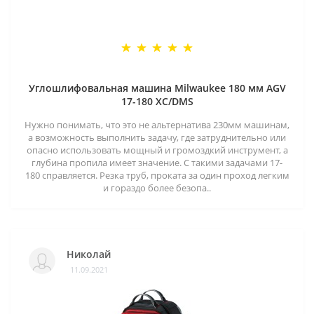
Углошлифовальная машина Milwaukee 180 мм AGV
17-180 XC/DMS
Нужно понимать, что это не альтернатива 230мм машинам,
а возможность выполнить задачу, где затруднительно или
опасно использовать мощный и громоздкий инструмент, а
глубина пропила имеет значение. С такими задачами 17-
180 справляется. Резка труб, проката за один проход легким
и гораздо более безопа..
Николай
11.09.2021