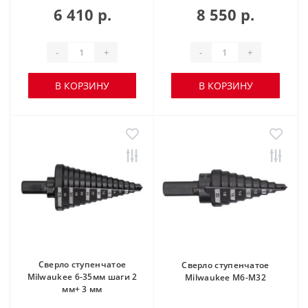
6 410 р.
8 550 р.
-
+
-
+
В КОРЗИНУ
В КОРЗИНУ
Сверло ступенчатое
Сверло ступенчатое
Milwaukee 6-35мм шаги 2
Milwaukee M6-M32
мм+ 3 мм