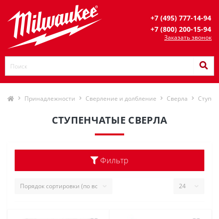
+7 (495) 777-14-94
+7 (800) 200-15-94
Заказать звонок
Принадлежности
Сверление и долбление
Сверла
Ступен
СТУПЕНЧАТЫЕ СВЕРЛА
Фильтр