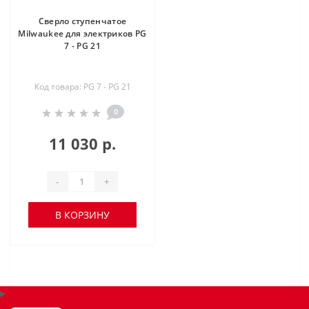
Сверло ступенчатое
Milwaukee для электриков PG
7 - PG 21
Код товара: PG 7 - PG 21
0
11 030 р.
-
+
В КОРЗИНУ