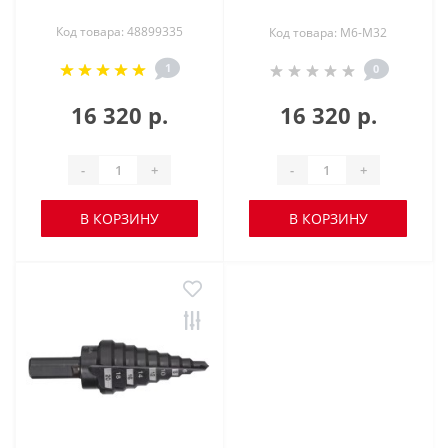
Код товара: 48899335
Код товара: M6-M32
1
0
16 320 р.
16 320 р.
-
+
-
+
В КОРЗИНУ
В КОРЗИНУ