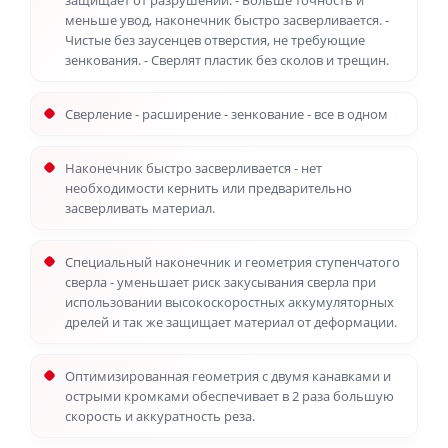
защищает от разрушений. - Больше точность и
меньше увод, наконечник быстро засверливается. -
Чистые без заусенцев отверстия, не требующие
зенкования. - Сверлят пластик без сколов и трещин.
Сверление - расширение - зенкование - все в одном
Наконечник быстро засверливается - нет
необходимости кернить или предварительно
засверливать материал.
Специальный наконечник и геометрия ступенчатого
сверла - уменьшает риск закусывания сверла при
использовании высокоскоростных аккумуляторных
дрелей и так же защищает материал от деформации.
Оптимизированная геометрия с двумя канавками и
острыми кромками обеспечивает в 2 раза большую
скорость и аккуратность реза.