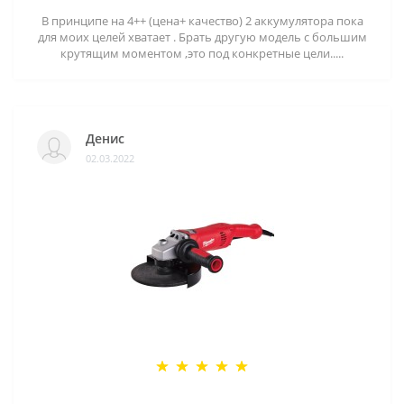
В принципе на 4++ (цена+ качество) 2 аккумулятора пока
для моих целей хватает . Брать другую модель с большим
крутящим моментом ,это под конкретные цели.....
Денис
02.03.2022