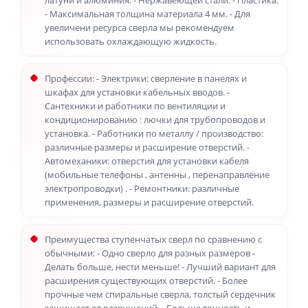
латуни и алюминия. - Нержавеющей стали. - Пластика.
- Максимальная толщина материала 4 мм. - Для
увеличени ресурса сверла мы рекомендуем
использовать охлаждающую жидкость.
Профессии: - Электрики: сверление в панелях и
шкафах для установки кабельных вводов. -
Сантехники и работники по вентиляции и
кондиционированию : лючки для трубопроводов и
установка. - Работники по металлу / производство:
различные размеры и расширение отверстий. -
Автомеханики: отверстия для установки кабеля
(мобильные телефоны , антенны , перенаправление
электропроводки) . - Ремонтники: различные
применения, размеры и расширение отверстий.
Преимущества ступенчатых сверл по сравнению с
обычными: - Одно сверло для разных размеров -
Делать больше, нести меньше! - Лучший вариант для
расширения существующих отверстий. - Более
прочные чем спиральные сверла, толстый сердечник