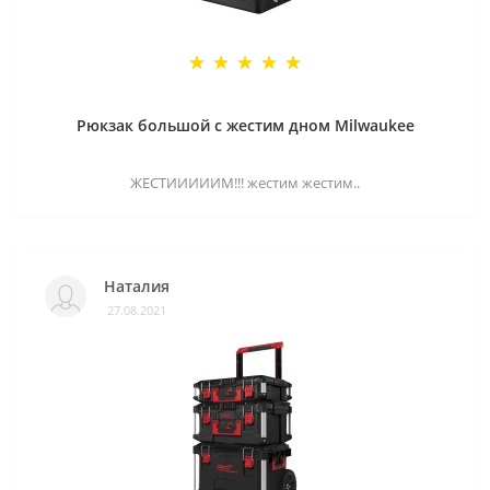
Рюкзак большой с жестим дном Milwaukee
ЖЕСТИИИИИМ!!! жестим жестим..
Наталия
27.08.2021