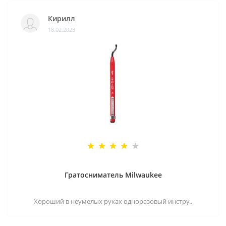
Кирилл
18.02.2023
Гратосниматель Milwaukee
Хороший в неумелых руках одноразовый инстру..