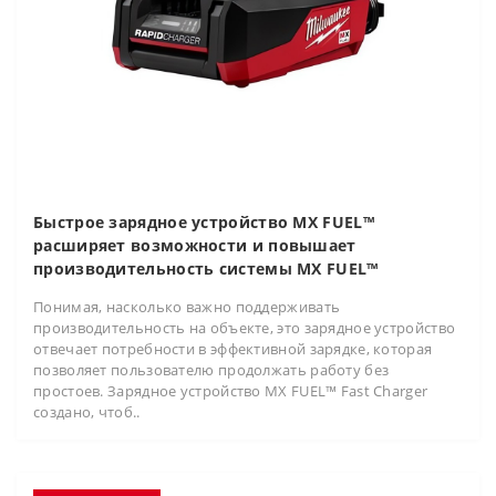
Быстрое зарядное устройство MX FUEL™
расширяет возможности и повышает
производительность системы MX FUEL™
Понимая, насколько важно поддерживать
производительность на объекте, это зарядное устройство
отвечает потребности в эффективной зарядке, которая
позволяет пользователю продолжать работу без
простоев. Зарядное устройство MX FUEL™ Fast Charger
создано, чтоб..