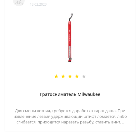
18.02.2023
Гратосниматель Milwaukee
Для смены лезвия, требуется доработка карандаша. При
извлечение лезвия удерживающий штифт ломается, либо
сгибается, приходится нарезать резьбу, ставить винт. ..