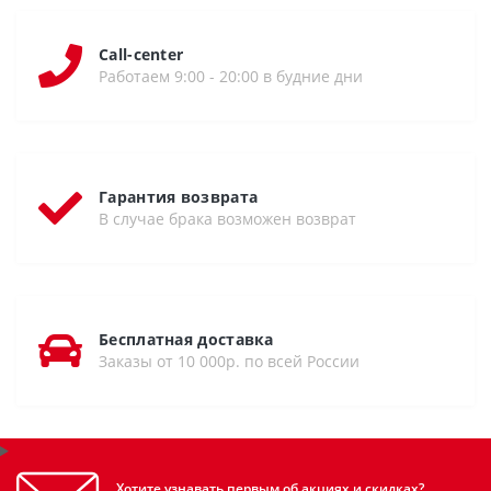
Call-center
Работаем 9:00 - 20:00 в будние дни
Гарантия возврата
В случае брака возможен возврат
Бесплатная доставка
Заказы от 10 000р. по всей России
Хотите узнавать первым об акциях и скидках?