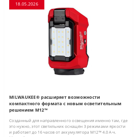
18.05.2026
MILWAUKEE® расширяет возможности
компактного формата с новым осветительным
решением M12™
Созданный для направленного освещения именно там, где
это нужно, этот светильник оснащён 3 режимами яркости
и работает до 16 часов от аккумулятора M12™ 4.0 А·ч.