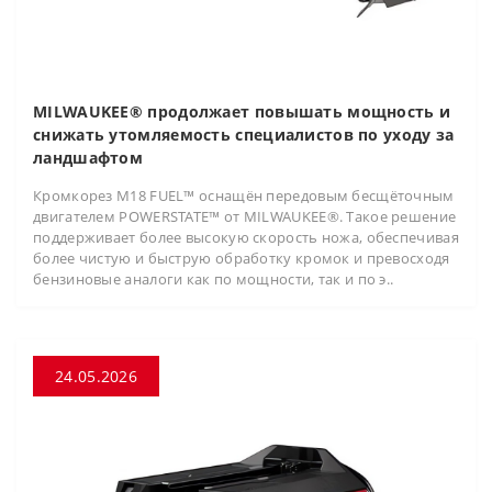
MILWAUKEE® продолжает повышать мощность и
снижать утомляемость специалистов по уходу за
ландшафтом
Кромкорез M18 FUEL™ оснащён передовым бесщёточным
двигателем POWERSTATE™ от MILWAUKEE®. Такое решение
поддерживает более высокую скорость ножа, обеспечивая
более чистую и быструю обработку кромок и превосходя
бензиновые аналоги как по мощности, так и по э..
24.05.2026