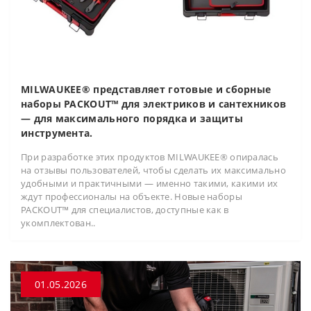
MILWAUKEE® представляет готовые и сборные
наборы PACKOUT™ для электриков и сантехников
— для максимального порядка и защиты
инструмента.
При разработке этих продуктов MILWAUKEE® опиралась
на отзывы пользователей, чтобы сделать их максимально
удобными и практичными — именно такими, какими их
ждут профессионалы на объекте. Новые наборы
PACKOUT™ для специалистов, доступные как в
укомплектован..
01.05.2026