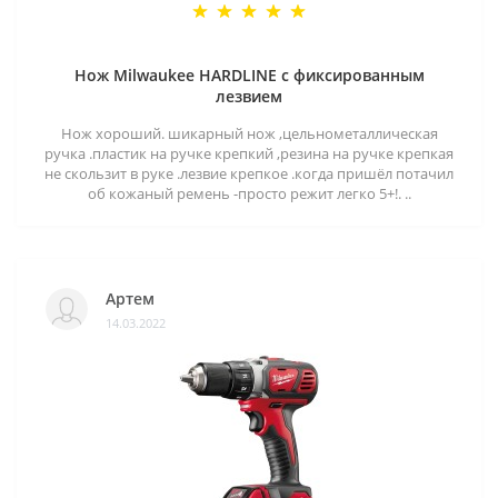
Нож Milwaukee HARDLINE с фиксированным
лезвием
Нож хороший. шикарный нож ,цельнометаллическая
ручка .пластик на ручке крепкий ,резина на ручке крепкая
не скользит в руке .лезвие крепкое .когда пришёл потачил
об кожаный ремень -просто режит легко 5+!. ..
Артем
14.03.2022