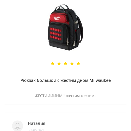
Рюкзак большой с жестим дном Milwaukee
ЖЕСТИИИИИМ!!! жестим жестим..
Наталия
27.08.2021