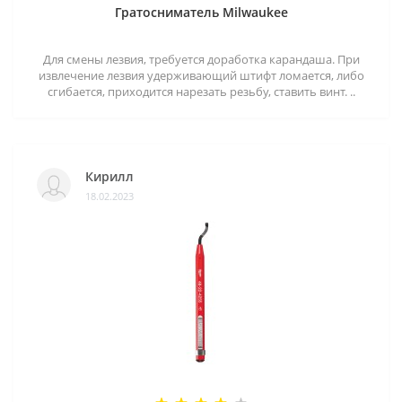
Гратосниматель Milwaukee
Для смены лезвия, требуется доработка карандаша. При
извлечение лезвия удерживающий штифт ломается, либо
сгибается, приходится нарезать резьбу, ставить винт. ..
Кирилл
18.02.2023