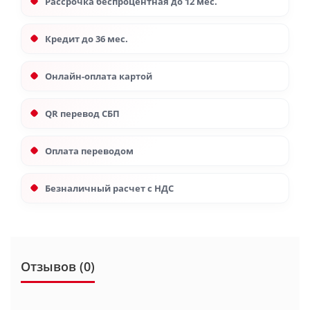
Рассрочка беспроцентная до 12 мес.
Кредит до 36 мес.
Онлайн-оплата картой
QR перевод СБП
Оплата переводом
Безналичный расчет с НДС
Отзывов (0)