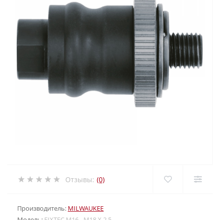
Отзывы:
(0)
Производитель:
MILWAUKEE
Модель:
FIXTEC M16 - M18 X 2.5