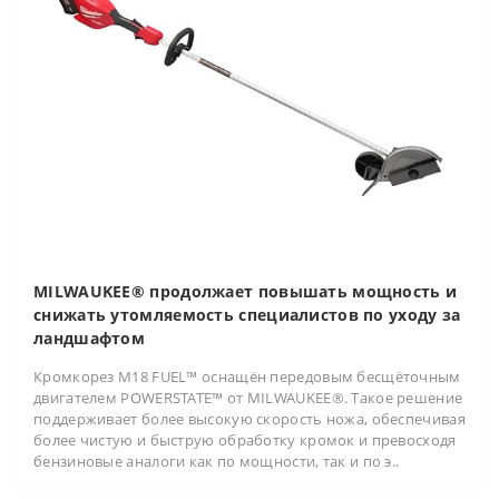
MILWAUKEE® продолжает повышать мощность и
снижать утомляемость специалистов по уходу за
ландшафтом
Кромкорез M18 FUEL™ оснащён передовым бесщёточным
двигателем POWERSTATE™ от MILWAUKEE®. Такое решение
поддерживает более высокую скорость ножа, обеспечивая
более чистую и быструю обработку кромок и превосходя
бензиновые аналоги как по мощности, так и по э..