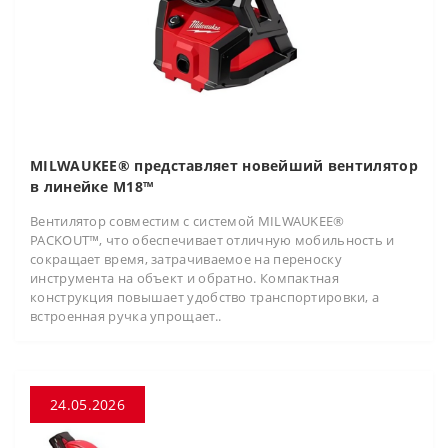
MILWAUKEE® представляет новейший вентилятор
в линейке M18™
Вентилятор совместим с системой MILWAUKEE®
PACKOUT™, что обеспечивает отличную мобильность и
сокращает время, затрачиваемое на переноску
инструмента на объект и обратно. Компактная
конструкция повышает удобство транспортировки, а
встроенная ручка упрощает..
24.05.2026