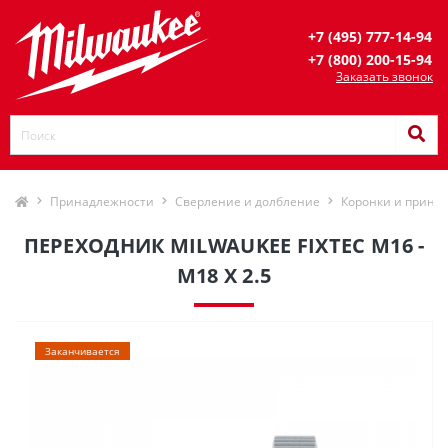
+7 (495) 777-14-94
+7 (800) 200-15-94
Заказать звонок
Принадлежности
Сверление и долбление
Коронки и прина
ПЕРЕХОДНИК MILWAUKEE FIXTEC M16 -
M18 X 2.5
Заканчивается