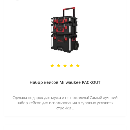
Набор кейсов Milwaukee PACKOUT
Сделала подарок для мужа и не пожалела! Самый лучший
набор кейсов для использования в суровых условиях
стройки ..