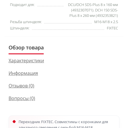
Подходит для:
DCU/DCH SDS-Plus 8 х 160 мм
(4932307071). DCH 150 SDS-
Plus 8 х 260 мм (4932353821)
Резьба шпинделя:
M16-M18 x 2.5
Шпинделя:
FIXTEC
Обзор товара
Характеристики
Информация
Отзывов (0)
Вопросы
(0)
Переходник FIXTEC. Совместимы с коронками для
алмазного сверления с резьбой М16-М18.