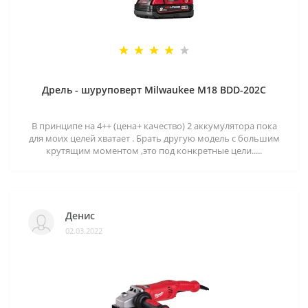
Дрель - шуруповерт Milwaukee M18 BDD-202C
В принципе на 4++ (цена+ качество) 2 аккумулятора пока
для моих целей хватает . Брать другую модель с большим
крутящим моментом ,это под конкретные цели.....
Денис
02.03.2022