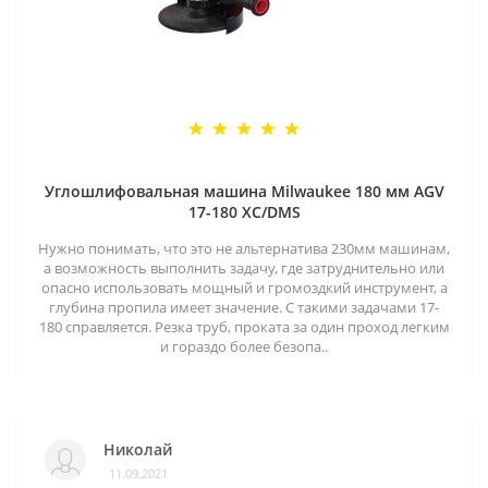
Углошлифовальная машина Milwaukee 180 мм AGV
17-180 XC/DMS
Нужно понимать, что это не альтернатива 230мм машинам,
а возможность выполнить задачу, где затруднительно или
опасно использовать мощный и громоздкий инструмент, а
глубина пропила имеет значение. С такими задачами 17-
180 справляется. Резка труб, проката за один проход легким
и гораздо более безопа..
Николай
11.09.2021