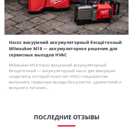
Насос вакуумний аккумуляторный бесщёточный
Milwaukee M18 — аккумуляторное решение для
сервисных выездов HVAC
Milwaukee M18 Насос вакуумний аккумуляторный
бесщёточный — аккумуляторный насос для эвакуации
хладагента, который помогает HVAC-специалистам
выполнять сервисные выезды без розеток, удлинителей и
внешнего питания...
ПОСЛЕДНИЕ ОТЗЫВЫ