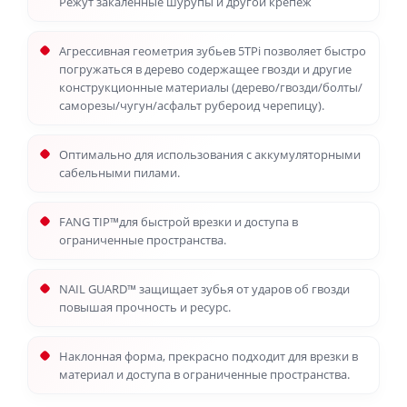
Режут закаленные шурупы и другой крепеж
Агрессивная геометрия зубьев 5TPi позволяет быстро
погружаться в дерево содержащее гвозди и другие
конструкционные материалы (дерево/гвозди/болты/
саморезы/чугун/асфальт рубероид черепицу).
Оптимально для использования с аккумуляторными
сабельными пилами.
FANG TIP™для быстрой врезки и доступа в
ограниченные пространства.
NAIL GUARD™ защищает зубья от ударов об гвозди
повышая прочность и ресурс.
Наклонная форма, прекрасно подходит для врезки в
материал и доступа в ограниченные пространства.