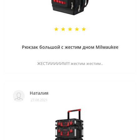
Рюкзак большой с жестим дном Milwaukee
ЖЕСТИИИИИМ!!! жестим жестим..
Наталия
27.08.2021