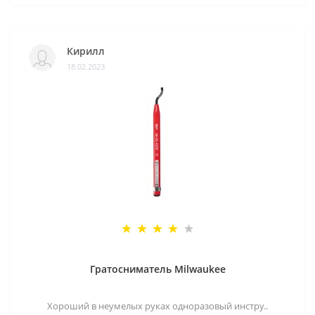
Кирилл
18.02.2023
Гратосниматель Milwaukee
Хороший в неумелых руках одноразовый инстру..