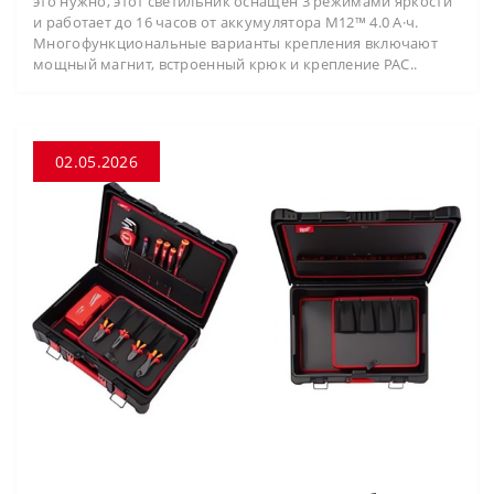
это нужно, этот светильник оснащён 3 режимами яркости
и работает до 16 часов от аккумулятора M12™ 4.0 А·ч.
Многофункциональные варианты крепления включают
мощный магнит, встроенный крюк и крепление PAC..
02.05.2026