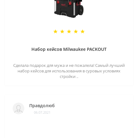
Набор кейсов Milwaukee PACKOUT
Сделала подарок для мужа и не пожалела! Самый лучший
набор кейсов для использования в суровых условиях
стройки ..
Правдолюб
06.07.2021