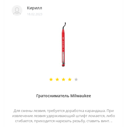
Кирилл
18.02.2023
Гратосниматель Milwaukee
Для смены лезвия, требуется доработка карандаша. При
извлечение лезвия удерживающий штифт ломается, либо
сгибается, приходится нарезать резьбу, ставить винт. ..