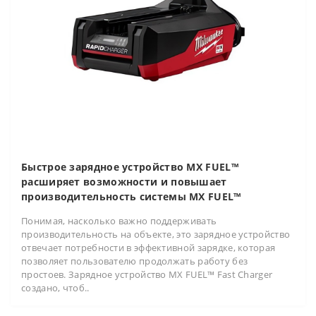
Быстрое зарядное устройство MX FUEL™
расширяет возможности и повышает
производительность системы MX FUEL™
Понимая, насколько важно поддерживать
производительность на объекте, это зарядное устройство
отвечает потребности в эффективной зарядке, которая
позволяет пользователю продолжать работу без
простоев. Зарядное устройство MX FUEL™ Fast Charger
создано, чтоб..