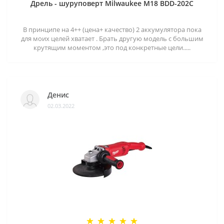
Дрель - шуруповерт Milwaukee M18 BDD-202C
В принципе на 4++ (цена+ качество) 2 аккумулятора пока
для моих целей хватает . Брать другую модель с большим
крутящим моментом ,это под конкретные цели.....
Денис
02.03.2022