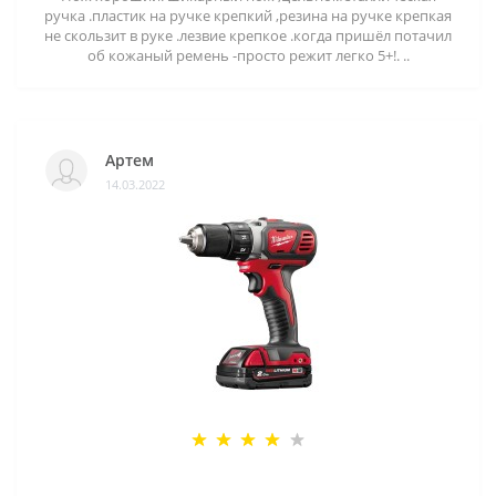
ручка .пластик на ручке крепкий ,резина на ручке крепкая
не скользит в руке .лезвие крепкое .когда пришёл потачил
об кожаный ремень -просто режит легко 5+!. ..
Артем
14.03.2022