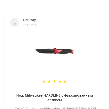
Бештау
18.12.2022
Нож Milwaukee HARDLINE с фиксированным
лезвием
Нож хороший. шикарный нож ,цельнометаллическая