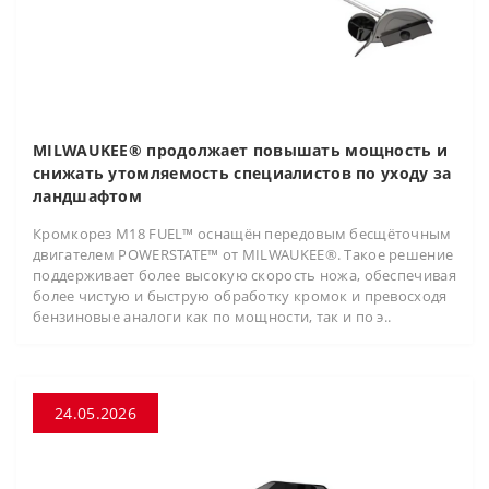
MILWAUKEE® продолжает повышать мощность и
снижать утомляемость специалистов по уходу за
ландшафтом
Кромкорез M18 FUEL™ оснащён передовым бесщёточным
двигателем POWERSTATE™ от MILWAUKEE®. Такое решение
поддерживает более высокую скорость ножа, обеспечивая
более чистую и быструю обработку кромок и превосходя
бензиновые аналоги как по мощности, так и по э..
24.05.2026