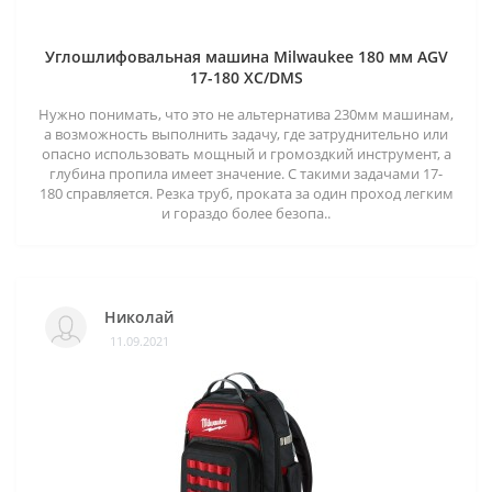
Углошлифовальная машина Milwaukee 180 мм AGV
17-180 XC/DMS
Нужно понимать, что это не альтернатива 230мм машинам,
а возможность выполнить задачу, где затруднительно или
опасно использовать мощный и громоздкий инструмент, а
глубина пропила имеет значение. С такими задачами 17-
180 справляется. Резка труб, проката за один проход легким
и гораздо более безопа..
Николай
11.09.2021