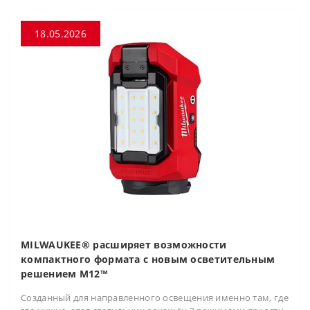
18.05.2026
MILWAUKEE® расширяет возможности
компактного формата с новым осветительным
решением M12™
Созданный для направленного освещения именно там, где