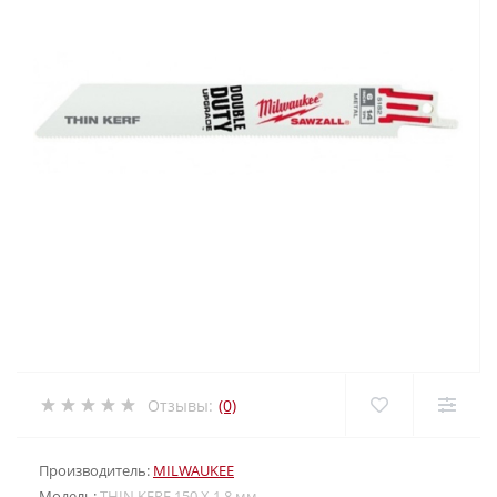
Отзывы:
(0)
Производитель:
MILWAUKEE
Модель:
THIN KERF 150 Х 1,8 мм