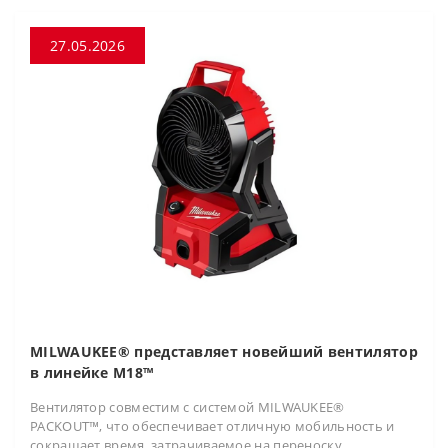
27.05.2026
MILWAUKEE® представляет новейший вентилятор
в линейке M18™
Вентилятор совместим с системой MILWAUKEE®
PACKOUT™, что обеспечивает отличную мобильность и
сокращает время, затрачиваемое на переноску