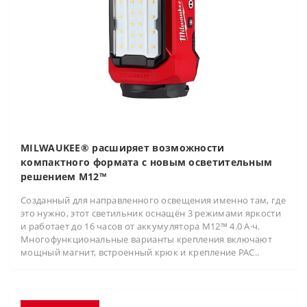
MILWAUKEE® расширяет возможности
компактного формата с новым осветительным
решением M12™
Созданный для направленного освещения именно там, где
это нужно, этот светильник оснащён 3 режимами яркости
и работает до 16 часов от аккумулятора M12™ 4.0 А·ч.
Многофункциональные варианты крепления включают
мощный магнит, встроенный крюк и крепление PAC..