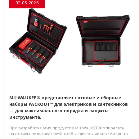
02.05.2026
MILWAUKEE® представляет готовые и сборные
наборы PACKOUT™ для электриков и сантехников
— для максимального порядка и защиты
инструмента.
При разработке этих продуктов MILWAUKEE® опиралась
на отзывы пользователей, чтобы сделать их максимально