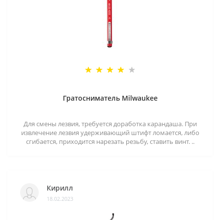
Гратосниматель Milwaukee
Для смены лезвия, требуется доработка карандаша. При
извлечение лезвия удерживающий штифт ломается, либо
сгибается, приходится нарезать резьбу, ставить винт. ..
Кирилл
18.02.2023