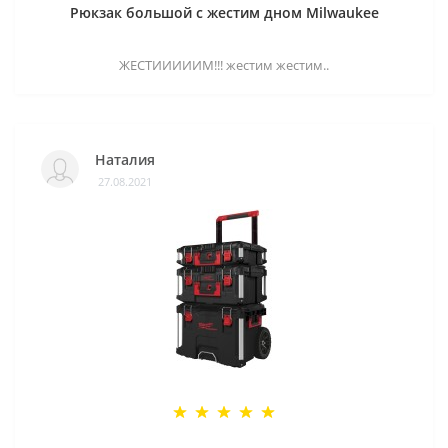
Рюкзак большой с жестим дном Milwaukee
ЖЕСТИИИИИМ!!! жестим жестим..
Наталия
27.08.2021