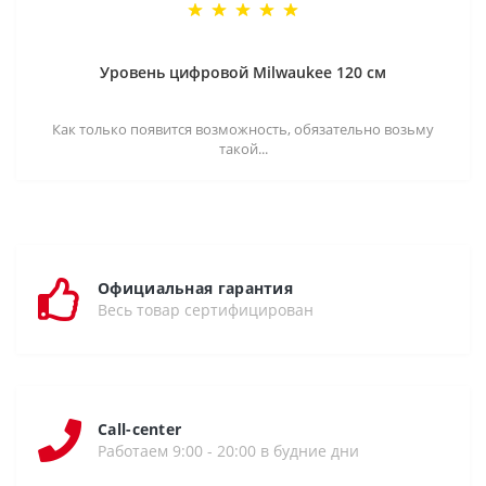
Уровень цифровой Milwaukee 120 см
Как только появится возможность, обязательно возьму
такой...
Официальная гарантия
Весь товар сертифицирован
Call-center
Работаем 9:00 - 20:00 в будние дни