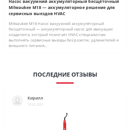
Насос вакуумний аккумуляторный бесщёточный
Milwaukee M18 — аккумуляторное решение для
сервисных выездов HVAC
Milwaukee M18 Насос вакуумний аккумуляторный
бесщёточный — аккумуляторный насос для эвакуации
хладагента, который помогает HVAC-специалистам
выполнять сервисные выезды без розеток, удлинителей и
внешнего питания...
ПОСЛЕДНИЕ ОТЗЫВЫ
Кирилл
18.02.2023