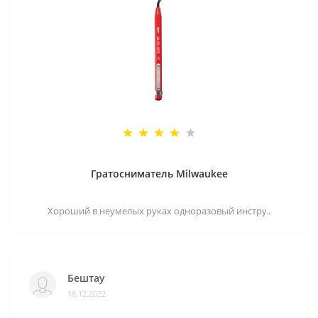
Гратосниматель Milwaukee
Хороший в неумелых руках одноразовый инстру..
Бештау
18.12.2022