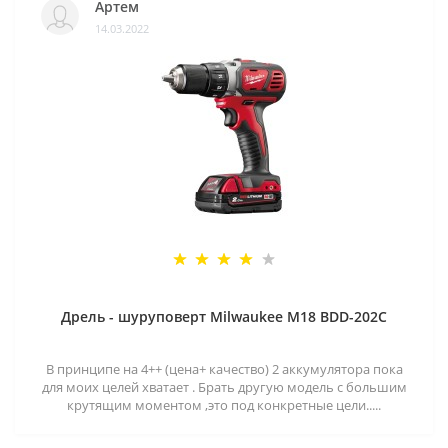
Артем
14.03.2022
Дрель - шуруповерт Milwaukee M18 BDD-202C
В принципе на 4++ (цена+ качество) 2 аккумулятора пока
для моих целей хватает . Брать другую модель с большим
крутящим моментом ,это под конкретные цели.....