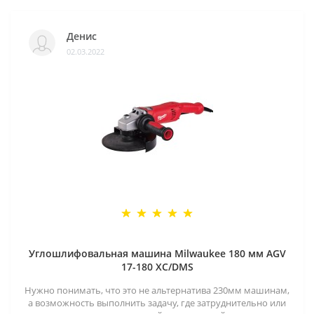
Денис
02.03.2022
Углошлифовальная машина Milwaukee 180 мм AGV
17-180 XC/DMS
Нужно понимать, что это не альтернатива 230мм машинам,
а возможность выполнить задачу, где затруднительно или