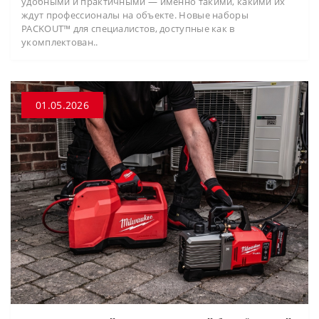
удобными и практичными — именно такими, какими их
ждут профессионалы на объекте. Новые наборы
PACKOUT™ для специалистов, доступные как в
укомплектован..
01.05.2026