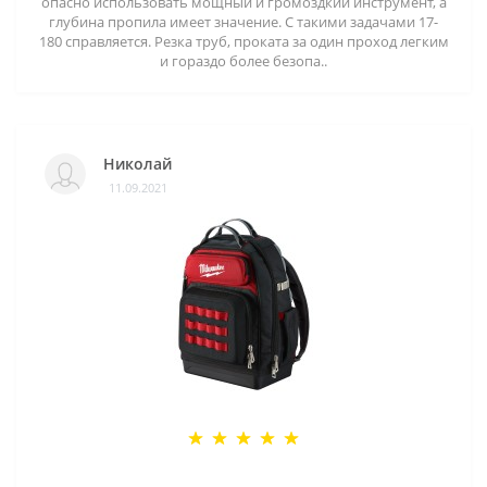
опасно использовать мощный и громоздкий инструмент, а
глубина пропила имеет значение. С такими задачами 17-
180 справляется. Резка труб, проката за один проход легким
и гораздо более безопа..
Николай
11.09.2021