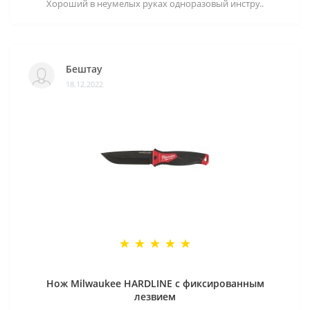
Хороший в неумелых руках одноразовый инстру..
Бештау
18.12.2022
Нож Milwaukee HARDLINE с фиксированным
лезвием