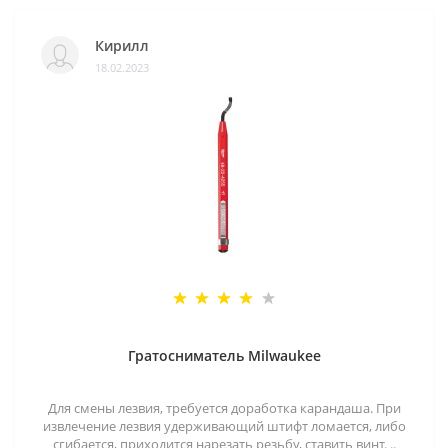
Кирилл
18.02.2023
Гратосниматель Milwaukee
Для смены лезвия, требуется доработка карандаша. При
извлечение лезвия удерживающий штифт ломается, либо
сгибается, приходится нарезать резьбу, ставить винт. ..