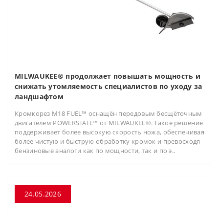
MILWAUKEE® продолжает повышать мощность и
снижать утомляемость специалистов по уходу за
ландшафтом
Кромкорез M18 FUEL™ оснащён передовым бесщёточным
двигателем POWERSTATE™ от MILWAUKEE®. Такое решение
поддерживает более высокую скорость ножа, обеспечивая
более чистую и быструю обработку кромок и превосходя
бензиновые аналоги как по мощности, так и по э..
24.05.2026