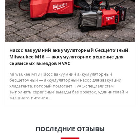
Насос вакуумний аккумуляторный бесщёточный
Milwaukee M18 — аккумуляторное решение для
сервисных выездов HVAC
Milwaukee M18 Насос вакуумний аккумуляторный
бесщёточный — аккумуляторный насос для эвакуации
хладагента, который помогает HVAC-специалистам
выполнять сервисные выезды без розеток, удлинителей и
внешнего питания...
ПОСЛЕДНИЕ ОТЗЫВЫ