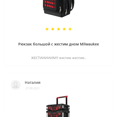
Рюкзак большой с жестим дном Milwaukee
ЖЕСТИИИИИМ!!! жестим жестим..
Наталия
27.08.2021