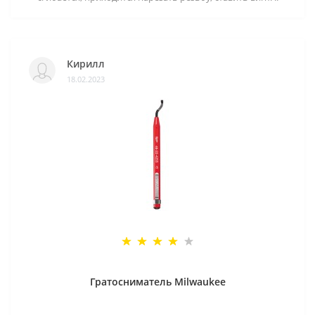
Кирилл
18.02.2023
Гратосниматель Milwaukee