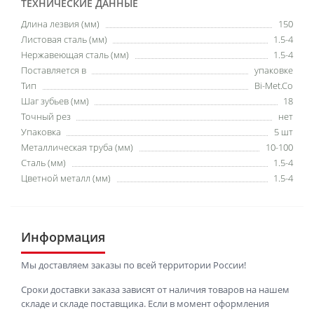
ТЕХНИЧЕСКИЕ ДАННЫЕ
Длина лезвия (мм)
150
Листовая сталь (мм)
1.5-4
Нержавеющая сталь (мм)
1.5-4
Поставляется в
упаковке
Тип
Bi-Met.Co
Шаг зубьев (мм)
18
Точный рез
нет
Упаковка
5 шт
Металлическая труба (мм)
10-100
Сталь (мм)
1.5-4
Цветной металл (мм)
1.5-4
Информация
Мы доставляем заказы по всей территории России!
Сроки доставки заказа зависят от наличия товаров на нашем
складе и складе поставщика. Если в момент оформления