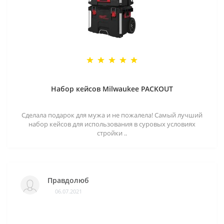
Набор кейсов Milwaukee PACKOUT
Сделала подарок для мужа и не пожалела! Самый лучший
набор кейсов для использования в суровых условиях
стройки ..
Правдолюб
06.07.2021