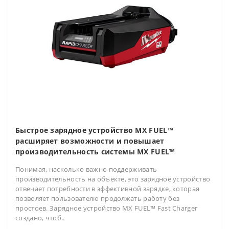
Быстрое зарядное устройство MX FUEL™
расширяет возможности и повышает
производительность системы MX FUEL™
Понимая, насколько важно поддерживать
производительность на объекте, это зарядное устройство
отвечает потребности в эффективной зарядке, которая
позволяет пользователю продолжать работу без
простоев. Зарядное устройство MX FUEL™ Fast Charger
создано, чтоб..