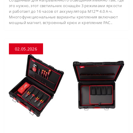
Созданный для направленного освещения именно там, где
это нужно, этот светильник оснащён 3 режимами яркости
и работает до 16 часов от аккумулятора M12™ 4.0 А·ч.
Многофункциональные варианты крепления включают
мощный магнит, встроенный крюк и крепление PAC..
02.05.2026