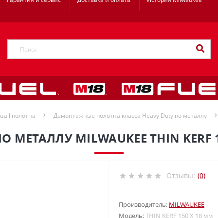
zall полотна
Демонтажные полотна класса Heavy Duty по металлу
О МЕТАЛЛУ MILWAUKEE THIN KERF 1
Отзывы:
(0)
Производитель:
MILWAUKEE
Модель:
THIN KERF 150 X 18 мм