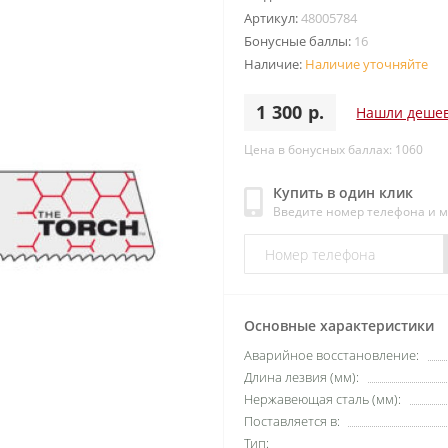
Артикул:
48005784
Бонусные баллы:
16
Наличие:
Наличие уточняйте
1 300 р.
Нашли деше
Цена в бонусных баллах: 1060
Купить в один клик
Введите номер телефона и 
Основные характеристики
Аварийное восстановление:
Длина лезвия (мм):
Нержавеющая сталь (мм):
Поставляется в:
Тип: