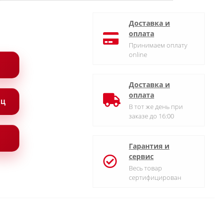
Доставка и
оплата
Принимаем оплату
online
Доставка и
оплата
ЯЦ
В тот же день при
заказе до 16:00
Гарантия и
сервис
Весь товар
сертифицирован