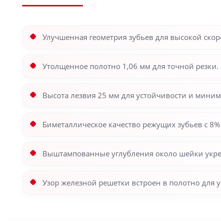
Улучшенная геометрия зубьев для высокой скор
Утолщенное полотно 1,06 мм для точной резки.
Высота лезвия 25 мм для устойчивости и мини
Биметаллическое качество режущих зубьев с 8%
Выштампованные углубления около шейки укреп
Узор железной решетки встроен в полотно для 