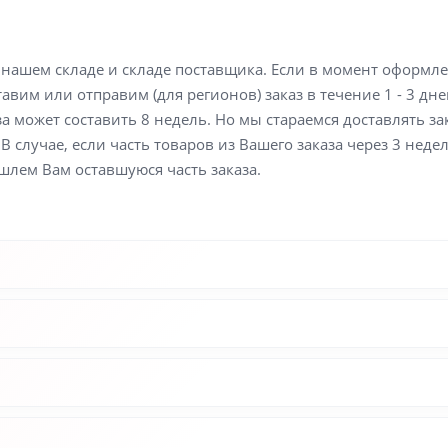
а нашем складе и складе поставщика. Если в момент оформл
вим или отправим (для регионов) заказ в течение 1 - 3 дне
а может составить 8 недель. Но мы стараемся доставлять з
В случае, если часть товаров из Вашего заказа через 3 неде
шлем Вам оставшуюся часть заказа.