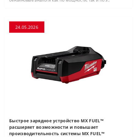
бензиновые аналоги как по мощности, так и по э..
24.05.2026
Быстрое зарядное устройство MX FUEL™
расширяет возможности и повышает
производительность системы MX FUEL™