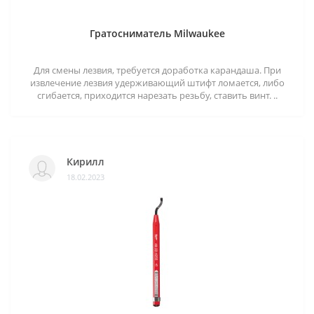
Гратосниматель Milwaukee
Для смены лезвия, требуется доработка карандаша. При
извлечение лезвия удерживающий штифт ломается, либо
сгибается, приходится нарезать резьбу, ставить винт. ..
Кирилл
18.02.2023