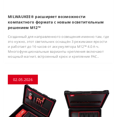
MILWAUKEE® расширяет возможности
компактного формата с новым осветительным
решением M12™
Созданный для направленного освещения именно там, где
это нужно, этот светильник оснащён 3 режимами яркости
и работает до 16 часов от аккумулятора M12™ 4.0 А·ч.
Многофункциональные варианты крепления включают
мощный магнит, встроенный крюк и крепление PAC..
02.05.2026