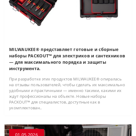
MILWAUKEE® представляет готовые и сборные
наборы PACKOUT™ для электриков и сантехников
— для максимального порядка и защиты
инструмента.
При разработке этих продуктов MILWAUKEE® опиралась
на отзывы пользователей, чтобы сделать их максимально
удобными и практичными — именно такими, какими их
ждут профессионалы на объекте. Новые наборы
PACKOUT™ для специалистов, доступные как в
укомплектован..
01.05.2026