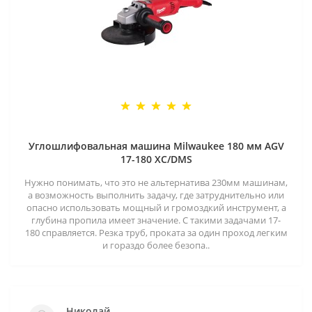
Углошлифовальная машина Milwaukee 180 мм AGV
17-180 XC/DMS
Нужно понимать, что это не альтернатива 230мм машинам,
а возможность выполнить задачу, где затруднительно или
опасно использовать мощный и громоздкий инструмент, а
глубина пропила имеет значение. С такими задачами 17-
180 справляется. Резка труб, проката за один проход легким
и гораздо более безопа..
Николай