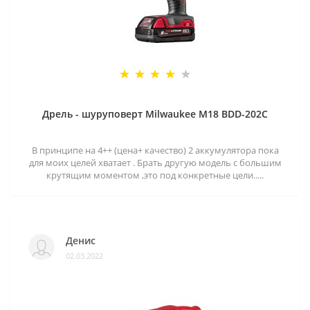
Дрель - шуруповерт Milwaukee M18 BDD-202C
В принципе на 4++ (цена+ качество) 2 аккумулятора пока
для моих целей хватает . Брать другую модель с большим
крутящим моментом ,это под конкретные цели.....
Денис
02.03.2022