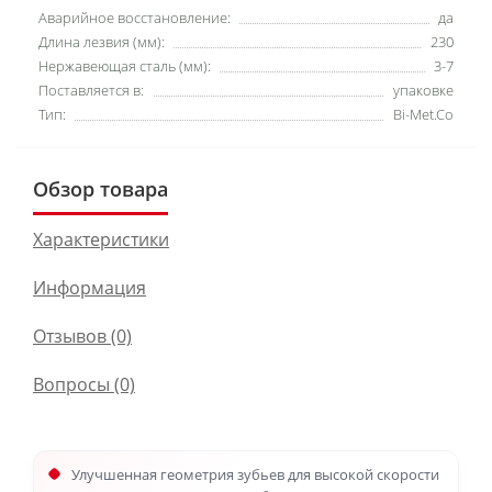
Аварийное восстановление:
да
Длина лезвия (мм):
230
Нержавеющая сталь (мм):
3-7
Поставляется в:
упаковке
Тип:
Bi-Met.Co
Обзор товара
Характеристики
Информация
Отзывов (0)
Вопросы
(0)
Улучшенная геометрия зубьев для высокой скорости