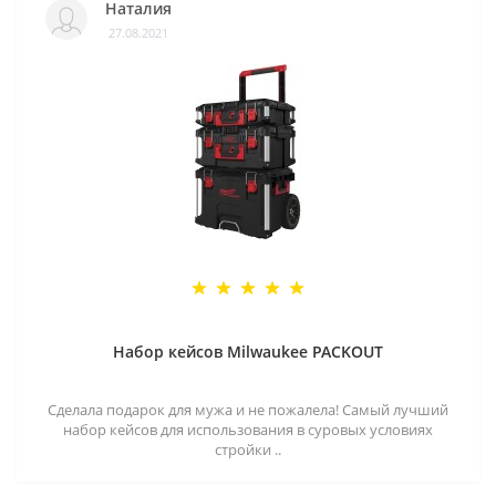
Наталия
27.08.2021
Набор кейсов Milwaukee PACKOUT
Сделала подарок для мужа и не пожалела! Самый лучший
набор кейсов для использования в суровых условиях
стройки ..