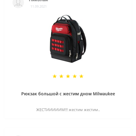
11.09.2021
Рюкзак большой с жестим дном Milwaukee
ЖЕСТИИИИИМ!!! жестим жестим..