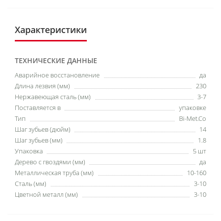
Характеристики
ТЕХНИЧЕСКИЕ ДАННЫЕ
Аварийное восстановление
да
Длина лезвия (мм)
230
Нержавеющая сталь (мм)
3-7
Поставляется в
упаковке
Тип
Bi-Met.Co
Шаг зубьев (дюйм)
14
Шаг зубьев (мм)
1.8
Упаковка
5 шт
Дерево с гвоздями (мм)
да
Металлическая труба (мм)
10-160
Сталь (мм)
3-10
Цветной металл (мм)
3-10