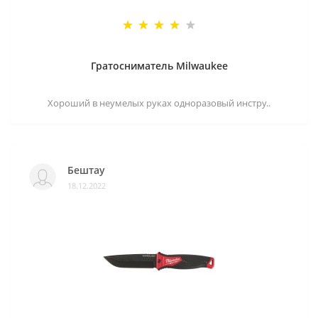
Гратосниматель Milwaukee
Хороший в неумелых руках одноразовый инстру..
Бештау
18.12.2022