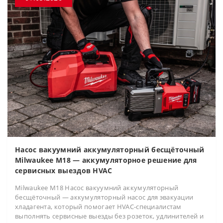
Насос вакуумний аккумуляторный бесщёточный
Milwaukee M18 — аккумуляторное решение для
сервисных выездов HVAC
Milwaukee M18 Насос вакуумний аккумуляторный
бесщёточный — аккумуляторный насос для эвакуации
хладагента, который помогает HVAC-специалистам
выполнять сервисные выезды без розеток, удлинителей и