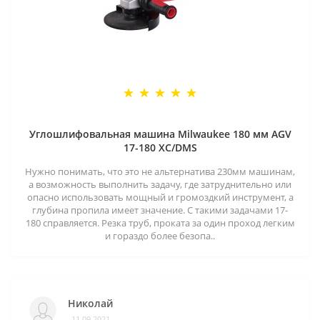
Углошлифовальная машина Milwaukee 180 мм AGV
17-180 XC/DMS
Нужно понимать, что это не альтернатива 230мм машинам,
а возможность выполнить задачу, где затруднительно или
опасно использовать мощный и громоздкий инструмент, а
глубина пропила имеет значение. С такими задачами 17-
180 справляется. Резка труб, проката за один проход легким
и гораздо более безопа..
Николай
11.09.2021