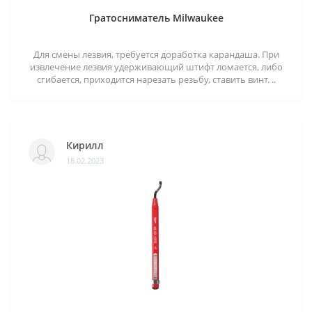
Гратосниматель Milwaukee
Для смены лезвия, требуется доработка карандаша. При
извлечение лезвия удерживающий штифт ломается, либо
сгибается, приходится нарезать резьбу, ставить винт. ..
Кирилл
18.02.2023