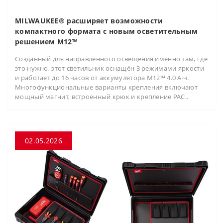
MILWAUKEE® расширяет возможности
компактного формата с новым осветительным
решением M12™
Созданный для направленного освещения именно там, где
это нужно, этот светильник оснащён 3 режимами яркости
и работает до 16 часов от аккумулятора M12™ 4.0 А·ч.
Многофункциональные варианты крепления включают
мощный магнит, встроенный крюк и крепление PAC..
02.05.2026