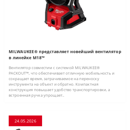
MILWAUKEE® представляет новейший вентилятор
в линейке M18™
Вентилятор совместим с системой MILWAUKEE®
PACKOUT™, что обеспечивает отличную мобильность и
сокращает время, затрачиваемое на переноску
инструмента на объект и обратно. Компактная
конструкция повышает удобство транспортировки, а
встроенная ручка упрощает..
24.05.2026