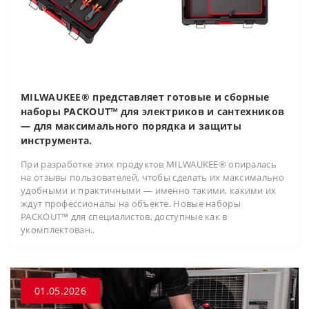
MILWAUKEE® представляет готовые и сборные
наборы PACKOUT™ для электриков и сантехников
— для максимального порядка и защиты
инструмента.
При разработке этих продуктов MILWAUKEE® опиралась
на отзывы пользователей, чтобы сделать их максимально
удобными и практичными — именно такими, какими их
ждут профессионалы на объекте. Новые наборы
PACKOUT™ для специалистов, доступные как в
укомплектован..
01.05.2026