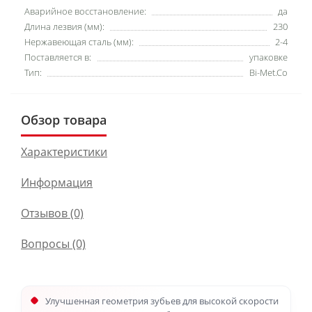
Аварийное восстановление:
да
Длина лезвия (мм):
230
Нержавеющая сталь (мм):
2-4
Поставляется в:
упаковке
Тип:
Bi-Met.Co
Обзор товара
Характеристики
Информация
Отзывов (0)
Вопросы
(0)
Улучшенная геометрия зубьев для высокой скорости