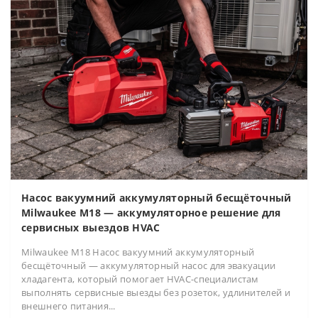
Насос вакуумний аккумуляторный бесщёточный
Milwaukee M18 — аккумуляторное решение для
сервисных выездов HVAC
Milwaukee M18 Насос вакуумний аккумуляторный
бесщёточный — аккумуляторный насос для эвакуации
хладагента, который помогает HVAC-специалистам
выполнять сервисные выезды без розеток, удлинителей и
внешнего питания...