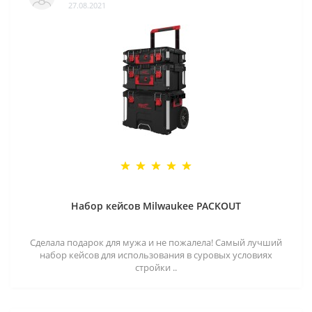
27.08.2021
Набор кейсов Milwaukee PACKOUT
Сделала подарок для мужа и не пожалела! Самый лучший
набор кейсов для использования в суровых условиях
стройки ..