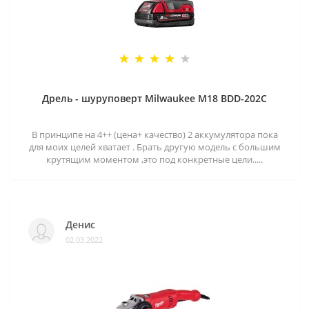
Дрель - шуруповерт Milwaukee M18 BDD-202C
В принципе на 4++ (цена+ качество) 2 аккумулятора пока
для моих целей хватает . Брать другую модель с большим
крутящим моментом ,это под конкретные цели.....
Денис
02.03.2022