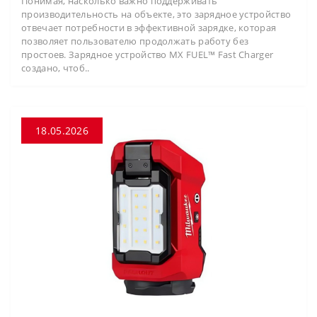
Понимая, насколько важно поддерживать
производительность на объекте, это зарядное устройство
отвечает потребности в эффективной зарядке, которая
позволяет пользователю продолжать работу без
простоев. Зарядное устройство MX FUEL™ Fast Charger
создано, чтоб..
18.05.2026