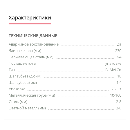
Характеристики
ТЕХНИЧЕСКИЕ ДАННЫЕ
Аварийное восстановление
да
Длина лезвия (мм)
230
Нержавеющая сталь (мм)
2-4
Поставляется в
упаковке
Тип
Bi-Met.Co
Шаг зубьев (дюйм)
18
Шаг зубьев (мм)
1.4
Упаковка
25 шт
Металлическая труба (мм)
10-160
Сталь (мм)
2-8
Цветной металл (мм)
2-8