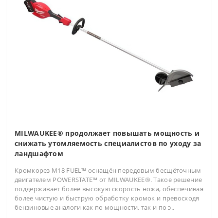
MILWAUKEE® продолжает повышать мощность и
снижать утомляемость специалистов по уходу за
ландшафтом
Кромкорез M18 FUEL™ оснащён передовым бесщёточным
двигателем POWERSTATE™ от MILWAUKEE®. Такое решение
поддерживает более высокую скорость ножа, обеспечивая
более чистую и быструю обработку кромок и превосходя
бензиновые аналоги как по мощности, так и по э..