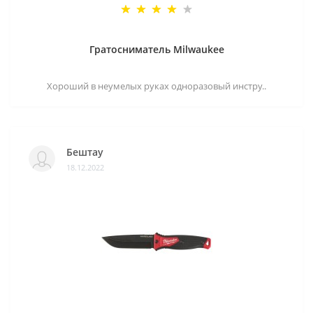
Гратосниматель Milwaukee
Хороший в неумелых руках одноразовый инстру..
Бештау
18.12.2022