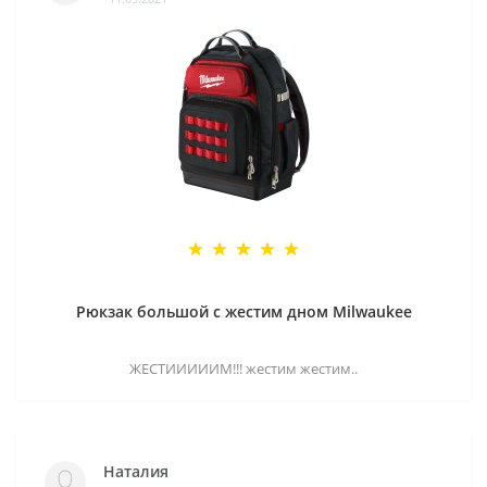
Рюкзак большой с жестим дном Milwaukee
ЖЕСТИИИИИМ!!! жестим жестим..
Наталия