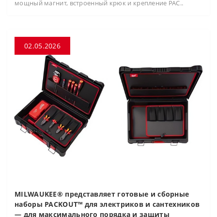
мощный магнит, встроенный крюк и крепление PAC..
02.05.2026
MILWAUKEE® представляет готовые и сборные
наборы PACKOUT™ для электриков и сантехников
— для максимального порядка и защиты