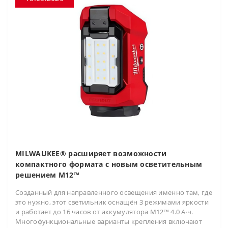
MILWAUKEE® расширяет возможности
компактного формата с новым осветительным
решением M12™
Созданный для направленного освещения именно там, где
это нужно, этот светильник оснащён 3 режимами яркости
и работает до 16 часов от аккумулятора M12™ 4.0 А·ч.
Многофункциональные варианты крепления включают