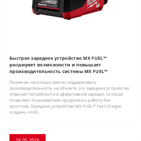
Быстрое зарядное устройство MX FUEL™
расширяет возможности и повышает
производительность системы MX FUEL™
Понимая, насколько важно поддерживать
производительность на объекте, это зарядное устройство
отвечает потребности в эффективной зарядке, которая
позволяет пользователю продолжать работу без
простоев. Зарядное устройство MX FUEL™ Fast Charger
создано, чтоб..
18.05.2026