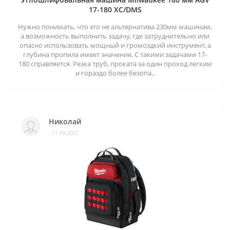
17-180 XC/DMS
Нужно понимать, что это не альтернатива 230мм машинам,
а возможность выполнить задачу, где затруднительно или
опасно использовать мощный и громоздкий инструмент, а
глубина пропила имеет значение. С такими задачами 17-
180 справляется. Резка труб, проката за один проход легким
и гораздо более безопа..
Николай
11.09.2021