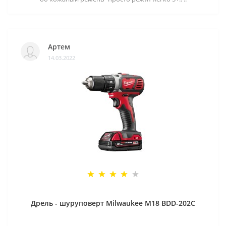
Артем
14.03.2022
Дрель - шуруповерт Milwaukee M18 BDD-202C