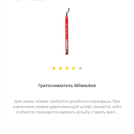
Гратосниматель Milwaukee
Для смены лезвия, требуется доработка карандаша. При
извлечение лезвия удерживающий штифт ломается, либо
сгибается, приходится нарезать резьбу, ставить винт. ..