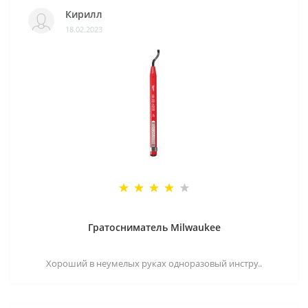
Кирилл
18.02.2023
Гратосниматель Milwaukee
Хороший в неумелых руках одноразовый инстру..