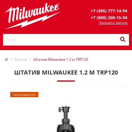
+7 (495) 777-14-94
+7 (800) 200-15-94
Заказать звонок
Разное
Штатив Milwaukee 1.2 м TRP120
ШТАТИВ MILWAUKEE 1.2 М TRP120
Заканчивается