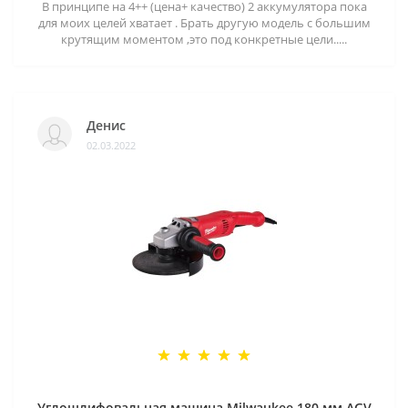
В принципе на 4++ (цена+ качество) 2 аккумулятора пока
для моих целей хватает . Брать другую модель с большим
крутящим моментом ,это под конкретные цели.....
Денис
02.03.2022
Углошлифовальная машина Milwaukee 180 мм AGV