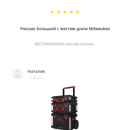
Рюкзак большой с жестим дном Milwaukee
ЖЕСТИИИИИМ!!! жестим жестим..
Наталия
27.08.2021