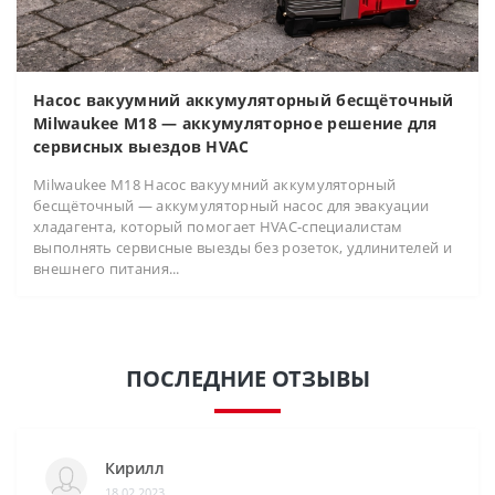
Насос вакуумний аккумуляторный бесщёточный
Milwaukee M18 — аккумуляторное решение для
сервисных выездов HVAC
Milwaukee M18 Насос вакуумний аккумуляторный
бесщёточный — аккумуляторный насос для эвакуации
хладагента, который помогает HVAC-специалистам
выполнять сервисные выезды без розеток, удлинителей и
внешнего питания...
ПОСЛЕДНИЕ ОТЗЫВЫ
Кирилл
18.02.2023