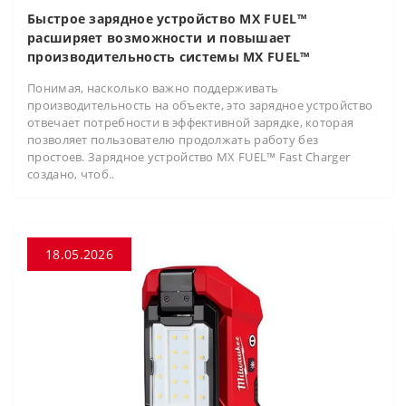
Быстрое зарядное устройство MX FUEL™
расширяет возможности и повышает
производительность системы MX FUEL™
Понимая, насколько важно поддерживать
производительность на объекте, это зарядное устройство
отвечает потребности в эффективной зарядке, которая
позволяет пользователю продолжать работу без
простоев. Зарядное устройство MX FUEL™ Fast Charger
создано, чтоб..
18.05.2026