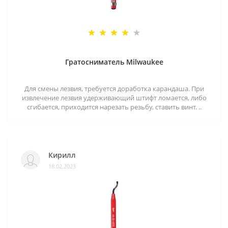
Гратосниматель Milwaukee
Для смены лезвия, требуется доработка карандаша. При
извлечение лезвия удерживающий штифт ломается, либо
сгибается, приходится нарезать резьбу, ставить винт. ..
Кирилл
18.02.2023