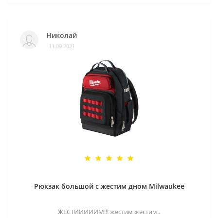
Николай
11.09.2021
Рюкзак большой с жестим дном Milwaukee
ЖЕСТИИИИИМ!!! жестим жестим..