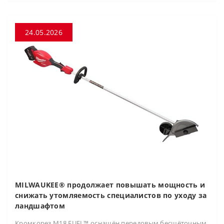
24.05.2026
MILWAUKEE® продолжает повышать мощность и
снижать утомляемость специалистов по уходу за
ландшафтом
Кромкорез M18 FUEL™ оснащён передовым бесщёточным