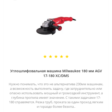
Углошлифовальная машина Milwaukee 180 мм AGV
17-180 XC/DMS
Нужно понимать, что это не альтернатива 230мм машинам,
а возможность выполнить задачу, где затруднительно или
опасно использовать мощный и громоздкий инструмент, а
глубина пропила имеет значение. С такими задачами 17-
180 справляется. Резка труб, проката за один проход легким
и гораздо более безопа..