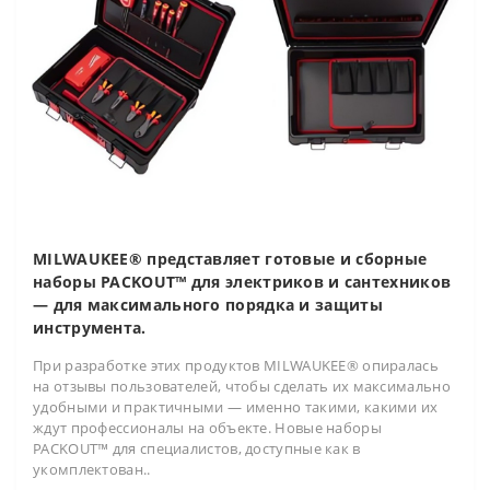
MILWAUKEE® представляет готовые и сборные
наборы PACKOUT™ для электриков и сантехников
— для максимального порядка и защиты
инструмента.
При разработке этих продуктов MILWAUKEE® опиралась
на отзывы пользователей, чтобы сделать их максимально
удобными и практичными — именно такими, какими их
ждут профессионалы на объекте. Новые наборы
PACKOUT™ для специалистов, доступные как в
укомплектован..