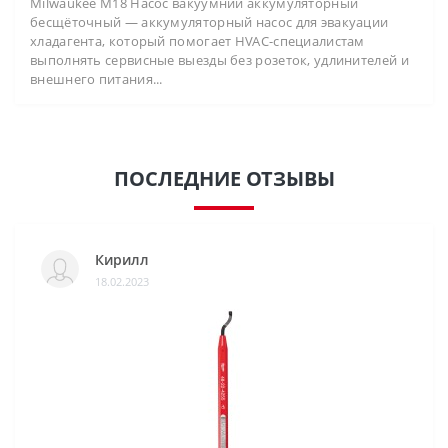
Milwaukee M18 Насос вакуумний аккумуляторный
бесщёточный — аккумуляторный насос для эвакуации
хладагента, который помогает HVAC-специалистам
выполнять сервисные выезды без розеток, удлинителей и
внешнего питания...
ПОСЛЕДНИЕ ОТЗЫВЫ
Кирилл
18.02.2023