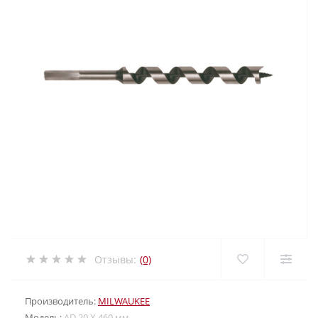
Отзывы:
(0)
Производитель:
MILWAUKEE
Модель:
AD 20 X 460 мм