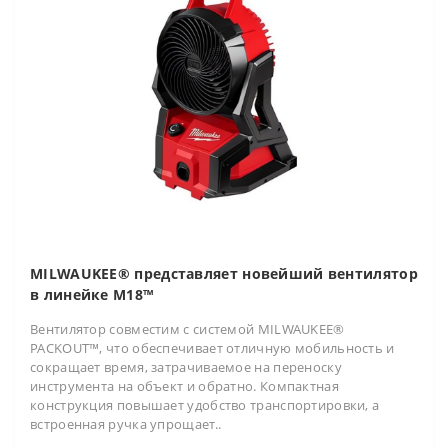
MILWAUKEE® представляет новейший вентилятор
в линейке M18™
Вентилятор совместим с системой MILWAUKEE®
PACKOUT™, что обеспечивает отличную мобильность и
сокращает время, затрачиваемое на переноску
инструмента на объект и обратно. Компактная
конструкция повышает удобство транспортировки, а
встроенная ручка упрощает..