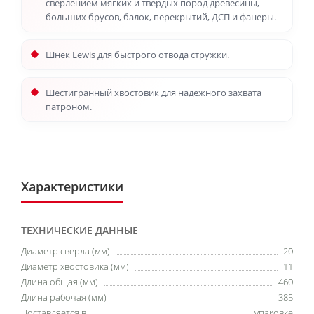
сверлением мягких и твердых пород древесины,
больших брусов, балок, перекрытий, ДСП и фанеры.
Шнек Lewis для быстрого отвода стружки.
Шестигранный хвостовик для надёжного захвата
патроном.
Характеристики
ТЕХНИЧЕСКИЕ ДАННЫЕ
Диаметр сверла (мм)
20
Диаметр хвостовика (мм)
11
Длина общая (мм)
460
Длина рабочая (мм)
385
Поставляется в
упаковке