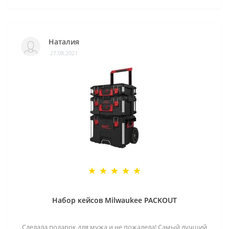
Наталия
27.08.2021
Набор кейсов Milwaukee PACKOUT
Сделала подарок для мужа и не пожалела! Самый лучший