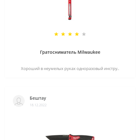
Гратосниматель Milwaukee
Хороший в неумелых руках одноразовый инстру..
Бештау
18.12.2022