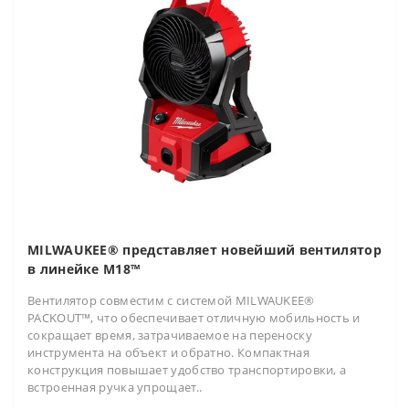
MILWAUKEE® представляет новейший вентилятор
в линейке M18™
Вентилятор совместим с системой MILWAUKEE®
PACKOUT™, что обеспечивает отличную мобильность и
сокращает время, затрачиваемое на переноску
инструмента на объект и обратно. Компактная
конструкция повышает удобство транспортировки, а
встроенная ручка упрощает..