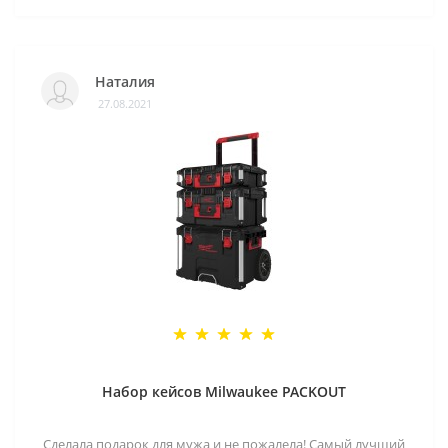
Наталия
27.08.2021
Набор кейсов Milwaukee PACKOUT
Сделала подарок для мужа и не пожалела! Самый лучший