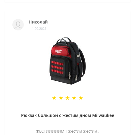
Николай
11.09.2021
Рюкзак большой с жестим дном Milwaukee
ЖЕСТИИИИИМ!!! жестим жестим..