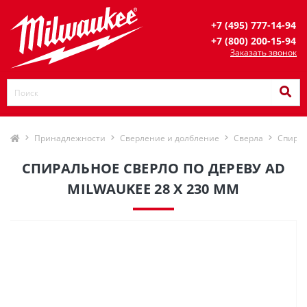
+7 (495) 777-14-94
+7 (800) 200-15-94
Заказать звонок
Принадлежности
Сверление и долбление
Сверла
Спирал
СПИРАЛЬНОЕ СВЕРЛО ПО ДЕРЕВУ AD
MILWAUKEE 28 X 230 ММ