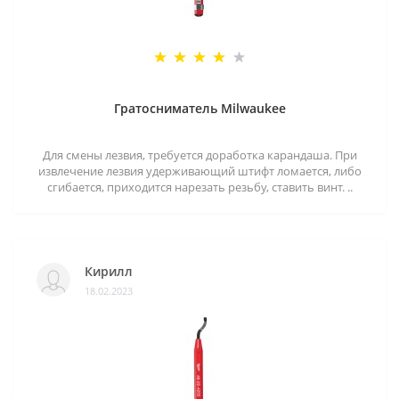
Гратосниматель Milwaukee
Для смены лезвия, требуется доработка карандаша. При
извлечение лезвия удерживающий штифт ломается, либо
сгибается, приходится нарезать резьбу, ставить винт. ..
Кирилл
18.02.2023