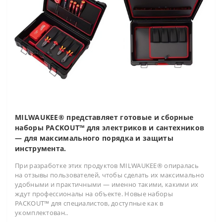
MILWAUKEE® представляет готовые и сборные
наборы PACKOUT™ для электриков и сантехников
— для максимального порядка и защиты
инструмента.
При разработке этих продуктов MILWAUKEE® опиралась
на отзывы пользователей, чтобы сделать их максимально
удобными и практичными — именно такими, какими их
ждут профессионалы на объекте. Новые наборы
PACKOUT™ для специалистов, доступные как в
укомплектован..