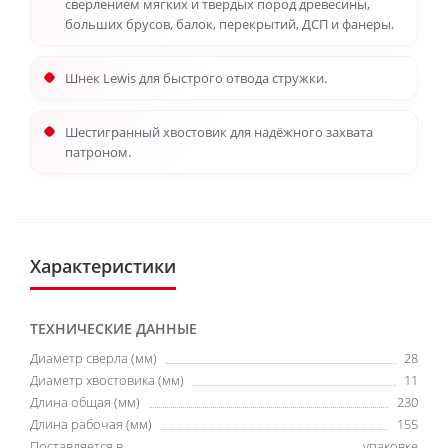
сверлением мягких и твердых пород древесины,
больших брусов, балок, перекрытий, ДСП и фанеры.
Шнек Lewis для быстрого отвода стружки.
Шестигранный хвостовик для надёжного захвата
патроном.
Характеристики
ТЕХНИЧЕСКИЕ ДАННЫЕ
Диаметр сверла (мм)
28
Диаметр хвостовика (мм)
11
Длина общая (мм)
230
Длина рабочая (мм)
155
Поставляется в
упаковке