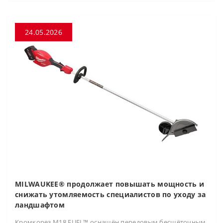
24.05.2026
MILWAUKEE® продолжает повышать мощность и
снижать утомляемость специалистов по уходу за
ландшафтом
Кромкорез M18 FUEL™ оснащён передовым бесщёточным