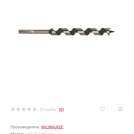
Отзывы:
(0)
Производитель:
MILWAUKEE
Модель:
AD 28 X 230 мм