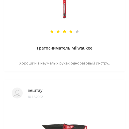
Гратосниматель Milwaukee
Хороший в неумелых руках одноразовый инстру..
Бештау
18.12.2022