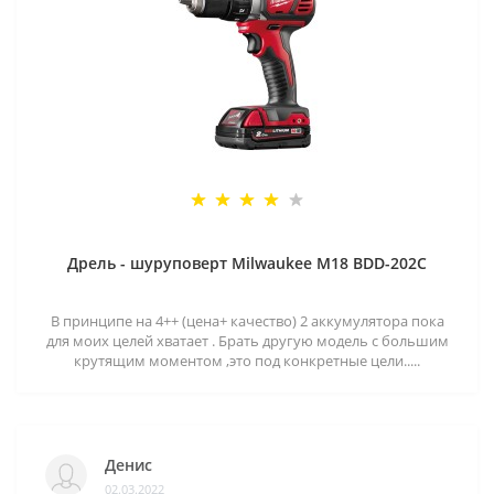
Дрель - шуруповерт Milwaukee M18 BDD-202C
В принципе на 4++ (цена+ качество) 2 аккумулятора пока
для моих целей хватает . Брать другую модель с большим
крутящим моментом ,это под конкретные цели.....
Денис
02.03.2022