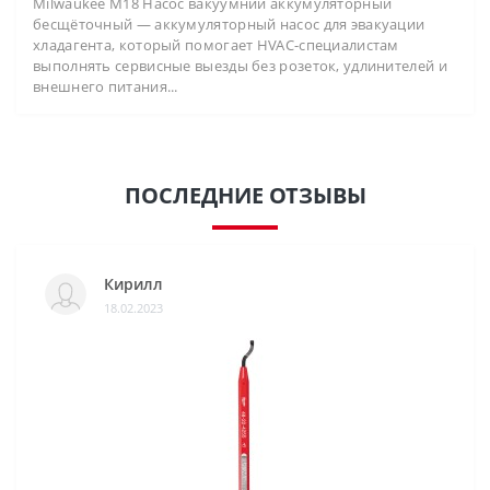
Milwaukee M18 Насос вакуумний аккумуляторный
бесщёточный — аккумуляторный насос для эвакуации
хладагента, который помогает HVAC-специалистам
выполнять сервисные выезды без розеток, удлинителей и
внешнего питания...
ПОСЛЕДНИЕ ОТЗЫВЫ
Кирилл
18.02.2023