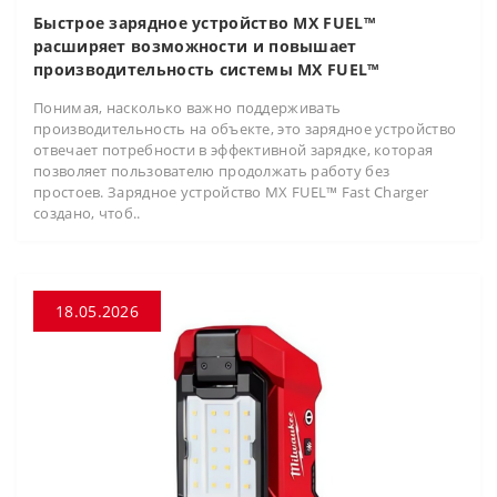
Быстрое зарядное устройство MX FUEL™
расширяет возможности и повышает
производительность системы MX FUEL™
Понимая, насколько важно поддерживать
производительность на объекте, это зарядное устройство
отвечает потребности в эффективной зарядке, которая
позволяет пользователю продолжать работу без
простоев. Зарядное устройство MX FUEL™ Fast Charger
создано, чтоб..
18.05.2026