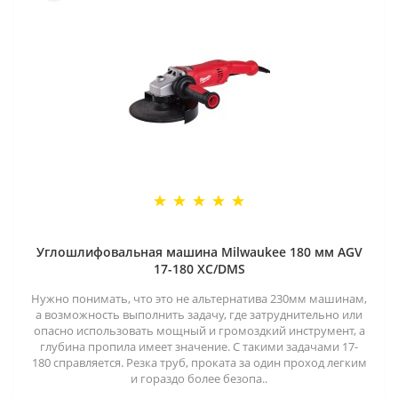
Углошлифовальная машина Milwaukee 180 мм AGV
17-180 XC/DMS
Нужно понимать, что это не альтернатива 230мм машинам,
а возможность выполнить задачу, где затруднительно или
опасно использовать мощный и громоздкий инструмент, а
глубина пропила имеет значение. С такими задачами 17-
180 справляется. Резка труб, проката за один проход легким
и гораздо более безопа..