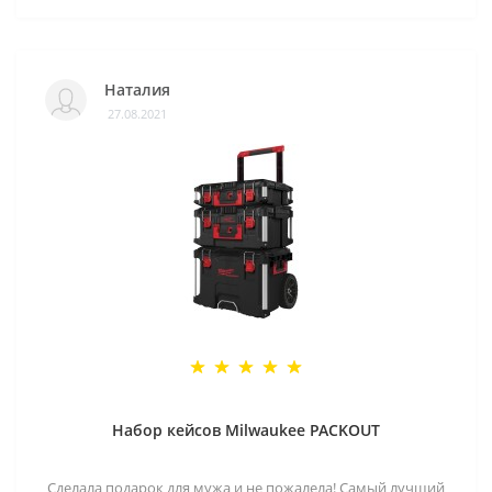
Наталия
27.08.2021
Набор кейсов Milwaukee PACKOUT
Сделала подарок для мужа и не пожалела! Самый лучший