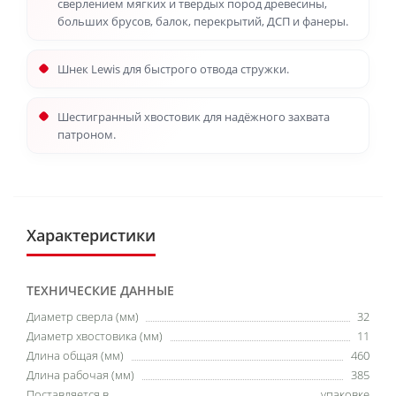
сверлением мягких и твердых пород древесины,
больших брусов, балок, перекрытий, ДСП и фанеры.
Шнек Lewis для быстрого отвода стружки.
Шестигранный хвостовик для надёжного захвата
патроном.
Характеристики
ТЕХНИЧЕСКИЕ ДАННЫЕ
Диаметр сверла (мм)
32
Диаметр хвостовика (мм)
11
Длина общая (мм)
460
Длина рабочая (мм)
385
Поставляется в
упаковке