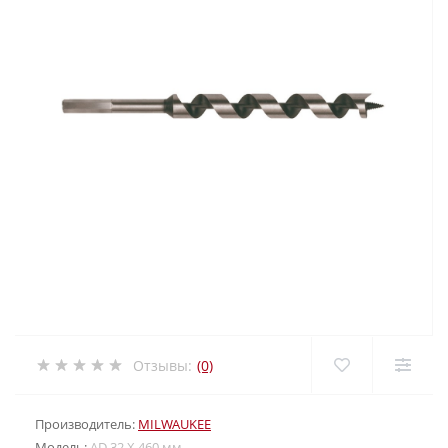
Отзывы:
(0)
Производитель:
MILWAUKEE
Модель:
AD 32 X 460 мм