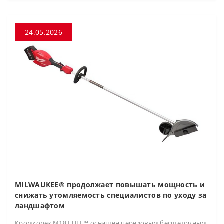
24.05.2026
MILWAUKEE® продолжает повышать мощность и
снижать утомляемость специалистов по уходу за
ландшафтом
Кромкорез M18 FUEL™ оснащён передовым бесщёточным