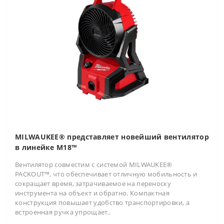
MILWAUKEE® представляет новейший вентилятор
в линейке M18™
Вентилятор совместим с системой MILWAUKEE®
PACKOUT™, что обеспечивает отличную мобильность и
сокращает время, затрачиваемое на переноску
инструмента на объект и обратно. Компактная
конструкция повышает удобство транспортировки, а
встроенная ручка упрощает..