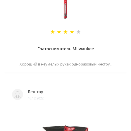
Гратосниматель Milwaukee
Хороший в неумелых руках одноразовый инстру..
Бештау
18.12.2022