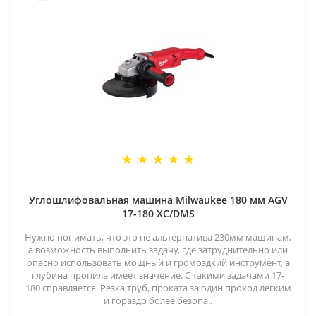
Углошлифовальная машина Milwaukee 180 мм AGV
17-180 XC/DMS
Нужно понимать, что это не альтернатива 230мм машинам,
а возможность выполнить задачу, где затруднительно или
опасно использовать мощный и громоздкий инструмент, а
глубина пропила имеет значение. С такими задачами 17-
180 справляется. Резка труб, проката за один проход легким
и гораздо более безопа..