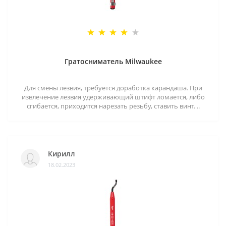
Гратосниматель Milwaukee
Для смены лезвия, требуется доработка карандаша. При
извлечение лезвия удерживающий штифт ломается, либо
сгибается, приходится нарезать резьбу, ставить винт. ..
Кирилл
18.02.2023