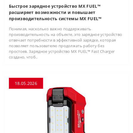
Быстрое зарядное устройство MX FUEL™
расширяет возможности и повышает
производительность системы MX FUEL™
Понимая, насколько важно поддерживать
производительность на объекте, это зарядное устройство
отвечает потребности в эффективной зарядке, которая
позволяет пользователю продолжать работу без
простоев. Зарядное устройство MX FUEL™ Fast Charger
создано, чтоб..
18.05.2026