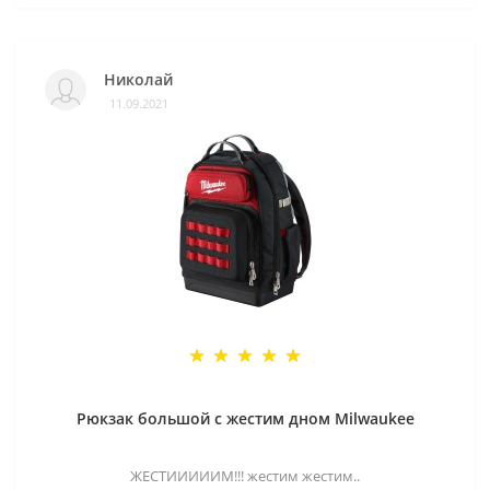
Николай
11.09.2021
Рюкзак большой с жестим дном Milwaukee
ЖЕСТИИИИИМ!!! жестим жестим..