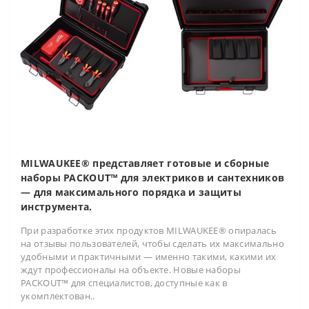
MILWAUKEE® представляет готовые и сборные
наборы PACKOUT™ для электриков и сантехников
— для максимального порядка и защиты
инструмента.
При разработке этих продуктов MILWAUKEE® опиралась
на отзывы пользователей, чтобы сделать их максимально
удобными и практичными — именно такими, какими их
ждут профессионалы на объекте. Новые наборы
PACKOUT™ для специалистов, доступные как в
укомплектован..