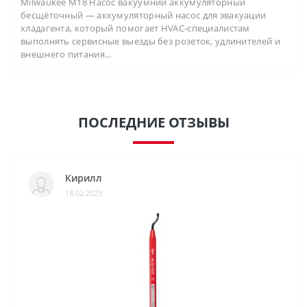
Milwaukee M18 Насос вакуумний аккумуляторный
бесщёточный — аккумуляторный насос для эвакуации
хладагента, который помогает HVAC-специалистам
выполнять сервисные выезды без розеток, удлинителей и
внешнего питания...
ПОСЛЕДНИЕ ОТЗЫВЫ
Кирилл
18.02.2023