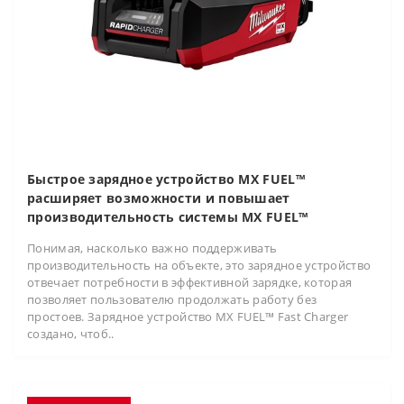
Быстрое зарядное устройство MX FUEL™
расширяет возможности и повышает
производительность системы MX FUEL™
Понимая, насколько важно поддерживать
производительность на объекте, это зарядное устройство
отвечает потребности в эффективной зарядке, которая
позволяет пользователю продолжать работу без
простоев. Зарядное устройство MX FUEL™ Fast Charger
создано, чтоб..