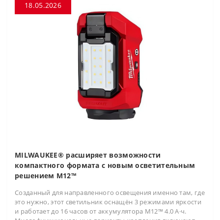
18.05.2026
MILWAUKEE® расширяет возможности
компактного формата с новым осветительным
решением M12™
Созданный для направленного освещения именно там, где
это нужно, этот светильник оснащён 3 режимами яркости
и работает до 16 часов от аккумулятора M12™ 4.0 А·ч.