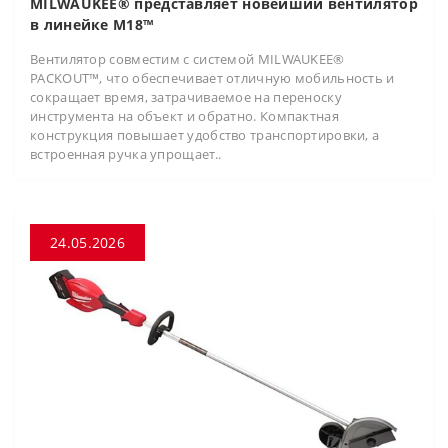
MILWAUKEE® представляет новейший вентилятор
в линейке M18™
Вентилятор совместим с системой MILWAUKEE®
PACKOUT™, что обеспечивает отличную мобильность и
сокращает время, затрачиваемое на переноску
инструмента на объект и обратно. Компактная
конструкция повышает удобство транспортировки, а
встроенная ручка упрощает..
24.05.2026