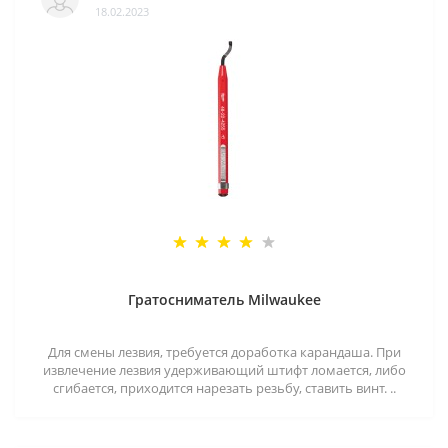
18.02.2023
Гратосниматель Milwaukee
Для смены лезвия, требуется доработка карандаша. При
извлечение лезвия удерживающий штифт ломается, либо
сгибается, приходится нарезать резьбу, ставить винт. ..