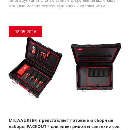
Многофункциональные варианты крепления включают
мощный магнит, встроенный крюк и крепление PAC..
02.05.2026
MILWAUKEE® представляет готовые и сборные
наборы PACKOUT™ для электриков и сантехников