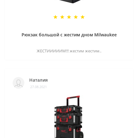
Рюкзак большой с жестим дном Milwaukee
ЖЕСТИИИИИМ!!! жестим жестим..
Наталия
27.08.2021