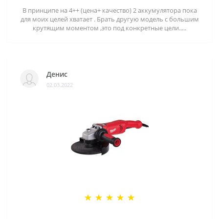
В принципе на 4++ (цена+ качество) 2 аккумулятора пока
для моих целей хватает . Брать другую модель с большим
крутящим моментом ,это под конкретные цели.....
Денис
02.03.2022