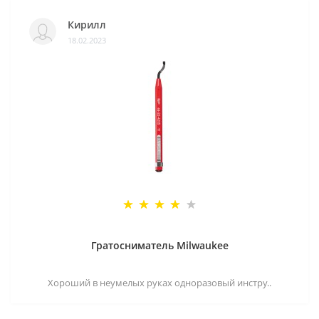
Кирилл
18.02.2023
Гратосниматель Milwaukee
Хороший в неумелых руках одноразовый инстру..