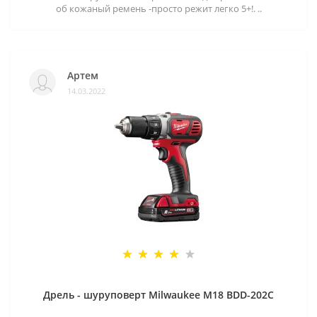
об кожаный ремень -просто режит легко 5+!. ..
Артем
14.03.2022
Дрель - шуруповерт Milwaukee M18 BDD-202C