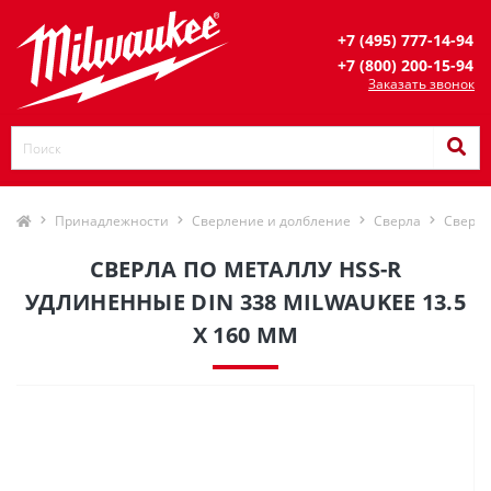
+7 (495) 777-14-94
+7 (800) 200-15-94
Заказать звонок
Принадлежности
Сверление и долбление
Сверла
Сверла
СВЕРЛА ПО МЕТАЛЛУ HSS-R
УДЛИНЕННЫЕ DIN 338 MILWAUKEE 13.5
X 160 ММ