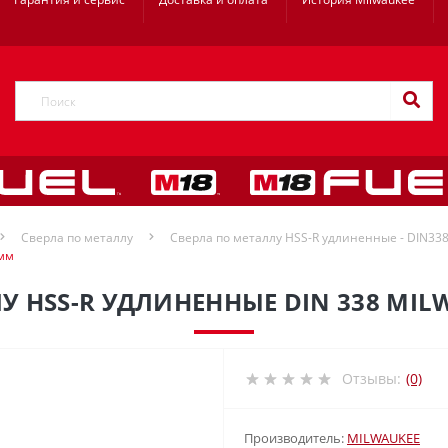
Сверла по металлу
Сверла по металлу HSS-R удлиненные - DIN33
 мм
У HSS-R УДЛИНЕННЫЕ DIN 338 MILW
Отзывы:
(0)
Производитель:
MILWAUKEE