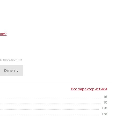
вле?
мы перезвоним
Купить
Все характеристики
16
10
120
178