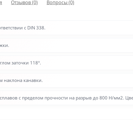
я
Отзывов (0)
Вопросы
(0)
тветствии с DIN 338.
жки.
глом заточки 118°.
м наклона канавки.
 сплавов с пределом прочности на разрыв до 800 Н/мм2. Цв