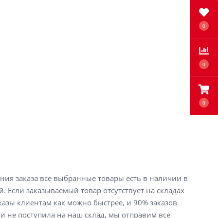
0
0
0
ения заказа все выбранные товары есть в наличии в
й. Если заказываемый товар отсутствует на складах
аказы клиентам как можно быстрее, и 90% заказов
ли не поступила на наш склад, мы отправим все