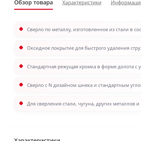
Обзор товара
Характеристики
Информаци
Сверло по металлу, изготовленное из стали в соо
Оксидное покрытие для быстрого удаления стру
Стандартная режущая кромка в форме долота с у
Сверло с N дизайном шнека и стандартным угло
Для сверления стали, чугуна, других металлов и
Характеристики