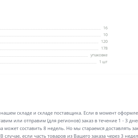
16
10
120
178
упаковке
1 шт
а нашем складе и складе поставщика. Если в момент оформл
вим или отправим (для регионов) заказ в течение 1 - 3 дне
а может составить 8 недель. Но мы стараемся доставлять з
В случае, если часть товаров из Вашего заказа через 3 неде