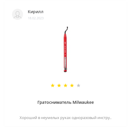
Кирилл
18.02.2023
Гратосниматель Milwaukee
Хороший в неумелых руках одноразовый инстру..