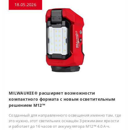
18.05.2026
MILWAUKEE® расширяет возможности
компактного формата с новым осветительным
решением M12™
Созданный для направленного освещения именно там, где
это нужно, этот светильник оснащён 3 режимами яркости
и работает до 16 часов от аккумулятора M12™ 4.0 А·ч.