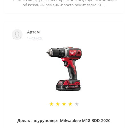
об кожаный ремень -просто режит легко 5+!. ..
Артем
14.03.2022
Дрель - шуруповерт Milwaukee M18 BDD-202C