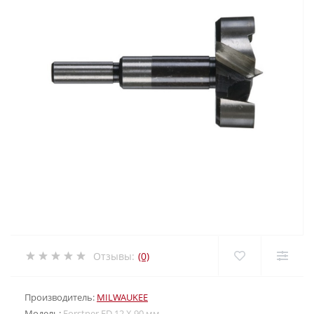
Отзывы:
(0)
Производитель:
MILWAUKEE
Модель:
Forstner FD 12 X 90 мм