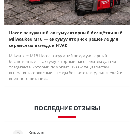
Насос вакуумний аккумуляторный бесщёточный
Milwaukee M18 — аккумуляторное решение для
сервисных выездов HVAC
Milwaukee M18 Насос вакуумний аккумуляторный
бесщёточный — аккумуляторный насос для эвакуации
хладагента, который помогает HVAC-специалистам
выполнять сервисные выезды без розеток, удлинителей и
внешнего питания...
ПОСЛЕДНИЕ ОТЗЫВЫ
Кирилл