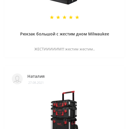
Рюкзак большой с жестим дном Milwaukee
ЖЕСТИИИИИМ!!! жестим жестим..
Наталия
27.08.2021