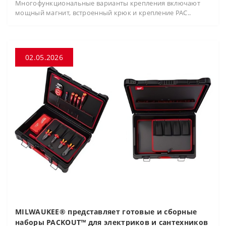
Многофункциональные варианты крепления включают
мощный магнит, встроенный крюк и крепление PAC..
02.05.2026
MILWAUKEE® представляет готовые и сборные
наборы PACKOUT™ для электриков и сантехников