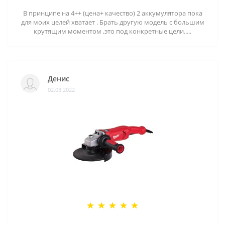
В принципе на 4++ (цена+ качество) 2 аккумулятора пока
для моих целей хватает . Брать другую модель с большим
крутящим моментом ,это под конкретные цели.....
Денис
02.03.2022