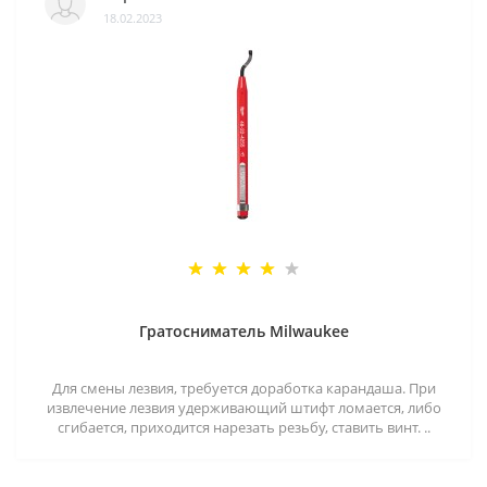
18.02.2023
Гратосниматель Milwaukee
Для смены лезвия, требуется доработка карандаша. При
извлечение лезвия удерживающий штифт ломается, либо
сгибается, приходится нарезать резьбу, ставить винт. ..