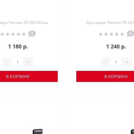
вара: Forstner FD 26 X 90 мм
Код товара: Forstner FD 30 
0
0
1 180 р.
1 240 р.
-
+
-
+
В КОРЗИНУ
В КОРЗИНУ