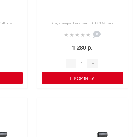
X 90 мм
Код товара: Forstner FD 32 X 90 мм
0
1 280 р.
-
+
В КОРЗИНУ