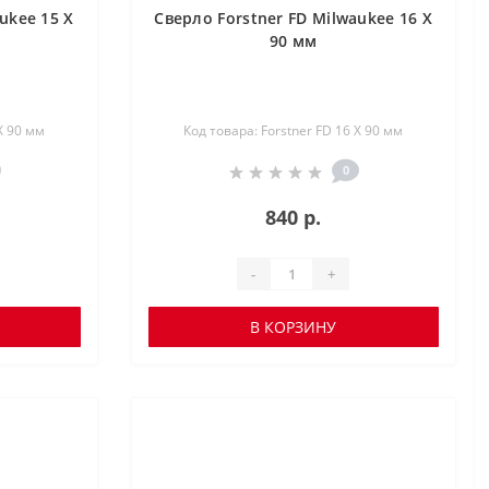
ukee 15 X
Сверло Forstner FD Milwaukee 16 X
90 мм
X 90 мм
Код товара: Forstner FD 16 X 90 мм
0
840 р.
-
+
В КОРЗИНУ