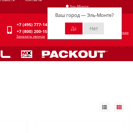
Эль-Монте
Ваш город —
Эль-Монте
?
Личный кабинет
+7 (495) 777-14-94
0
0 р.
+7 (800) 200-15-94
Оформить заказ
Заказать звонок