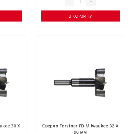
-
+
В КОРЗИНУ
ukee 30 X
Сверло Forstner FD Milwaukee 32 X
90 мм