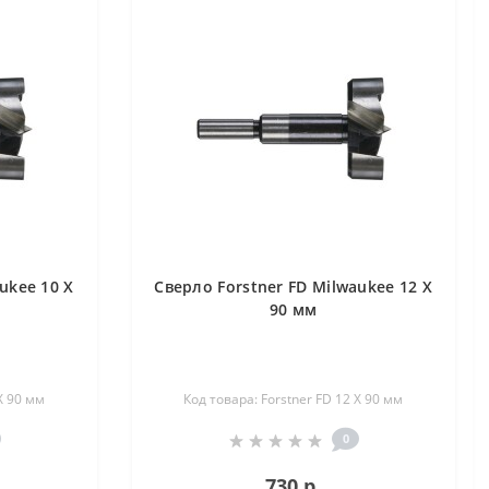
ukee 10 X
Сверло Forstner FD Milwaukee 12 X
90 мм
X 90 мм
Код товара: Forstner FD 12 X 90 мм
0
730 р.