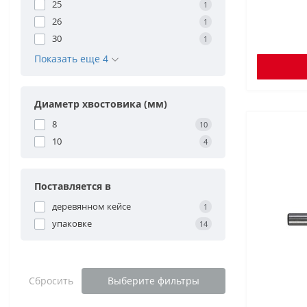
25
1
26
1
30
1
Показать еще 4
Диаметр хвостовика (мм)
8
10
10
4
Поставляется в
деревянном кейсе
1
упаковке
14
Сбросить
Выберите фильтры