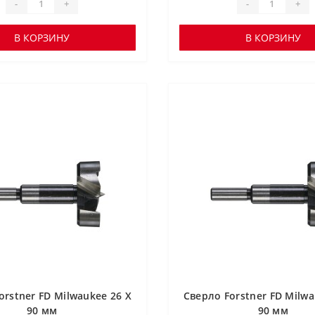
-
+
-
+
В КОРЗИНУ
В КОРЗИНУ
orstner FD Milwaukee 26 X
Сверло Forstner FD Milwa
90 мм
90 мм