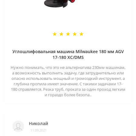
Углошлифовальная машина Milwaukee 180 мм AGV
17-180 XC/DMS
Нужно понимать, что это не альтернатива 230мм машинам,
а возможность выполнить задачу, где затруднительно или
опасно использовать мощный и громоздкий инструмент, а
глубина пропила имеет значение. С такими задачами 17-
180 справляется. Резка труб, проката за один проход легким
и гораздо более безопа..
Николай
11.09.2021