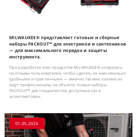
MILWAUKEE® представляет готовые и сборные
наборы PACKOUT™ для электриков и сантехников
— для максимального порядка и защиты
инструмента.
При разработке этих продуктов MILWAUKEE® опиралась
на отзывы пользователей, чтобы сделать их максимально
удобными и практичными — именно такими, какими их
ждут профессионалы на объекте. Новые наборы
PACKOUT™ для специалистов, доступные как в
укомплектован..
01.05.2026