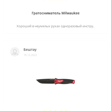
Гратосниматель Milwaukee
Хороший в неумелых руках одноразовый инстру..
Бештау
18.12.2022