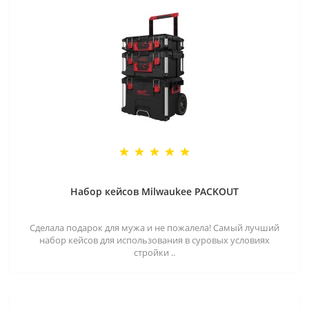
Набор кейсов Milwaukee PACKOUT
Сделала подарок для мужа и не пожалела! Самый лучший
набор кейсов для использования в суровых условиях
стройки ..