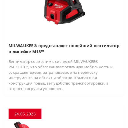
MILWAUKEE® представляет новейший вентилятор
в линейке M18™
Вентилятор совместим с системой MILWAUKEE®
PACKOUT™, что обеспечивает отличную мобильность и
сокращает время, затрачиваемое на переноску
инструмента на объект и обратно. Компактная
конструкция повышает удобство транспортировки, а
встроенная ручка упрощает..
24.05.2026