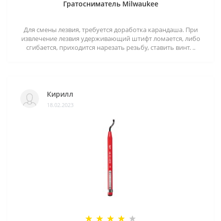
Гратосниматель Milwaukee
Для смены лезвия, требуется доработка карандаша. При
извлечение лезвия удерживающий штифт ломается, либо
сгибается, приходится нарезать резьбу, ставить винт. ..
Кирилл
18.02.2023