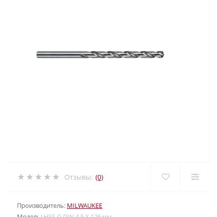
Отзывы:
(0)
Производитель:
MILWAUKEE
Модель:
HSS-G DIN 4.5 X 126 мм