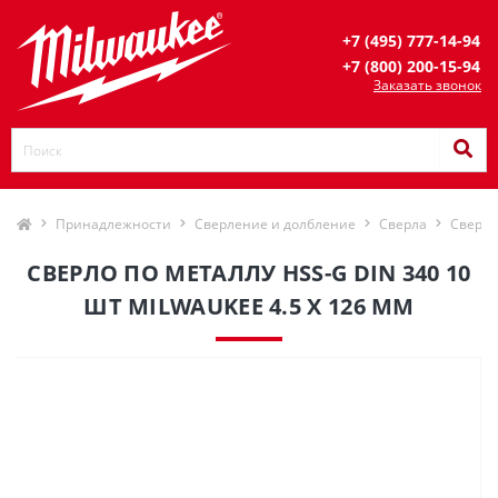
+7 (495) 777-14-94
+7 (800) 200-15-94
Заказать звонок
Принадлежности
Сверление и долбление
Сверла
Сверла
СВЕРЛО ПО МЕТАЛЛУ HSS-G DIN 340 10
ШТ MILWAUKEE 4.5 X 126 ММ