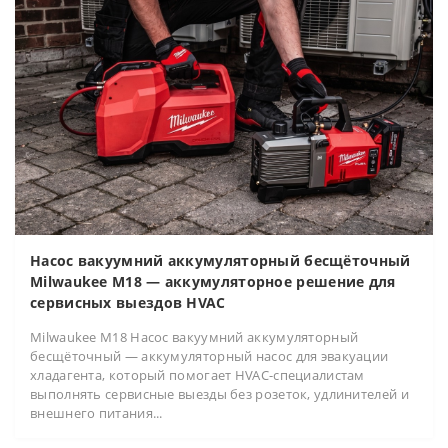
Насос вакуумний аккумуляторный бесщёточный
Milwaukee M18 — аккумуляторное решение для
сервисных выездов HVAC
Milwaukee M18 Насос вакуумний аккумуляторный
бесщёточный — аккумуляторный насос для эвакуации
хладагента, который помогает HVAC-специалистам
выполнять сервисные выезды без розеток, удлинителей и
внешнего питания...