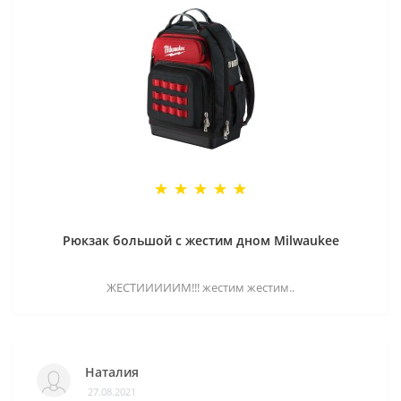
Рюкзак большой с жестим дном Milwaukee
ЖЕСТИИИИИМ!!! жестим жестим..
Наталия
27.08.2021