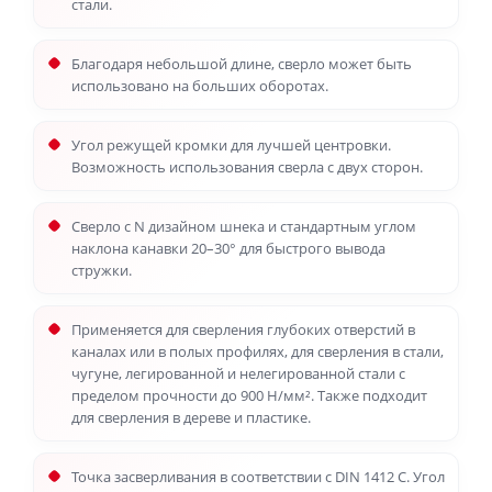
стали.
Благодаря небольшой длине, сверло может быть
использовано на больших оборотах.
Угол режущей кромки для лучшей центровки.
Возможность использования сверла с двух сторон.
Сверло с N дизайном шнека и стандартным углом
наклона канавки 20–30° для быстрого вывода
стружки.
Применяется для сверления глубоких отверстий в
каналах или в полых профилях, для сверления в стали,
чугуне, легированной и нелегированной стали с
пределом прочности до 900 Н/мм². Также подходит
для сверления в дереве и пластике.
Точка засверливания в соответствии с DIN 1412 C. Угол