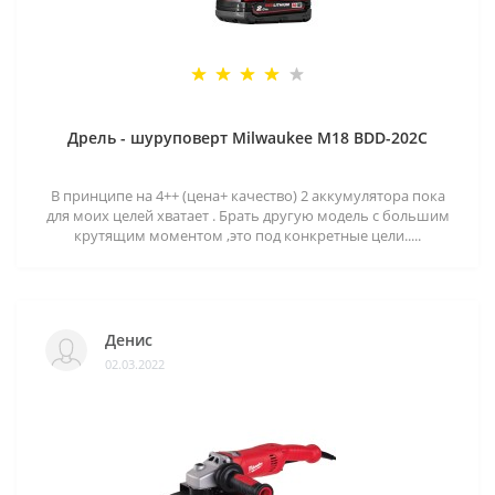
Дрель - шуруповерт Milwaukee M18 BDD-202C
В принципе на 4++ (цена+ качество) 2 аккумулятора пока
для моих целей хватает . Брать другую модель с большим
крутящим моментом ,это под конкретные цели.....
Денис
02.03.2022