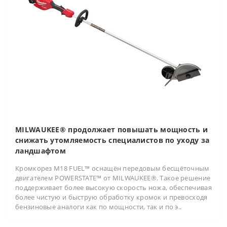
MILWAUKEE® продолжает повышать мощность и
снижать утомляемость специалистов по уходу за
ландшафтом
Кромкорез M18 FUEL™ оснащён передовым бесщёточным
двигателем POWERSTATE™ от MILWAUKEE®. Такое решение
поддерживает более высокую скорость ножа, обеспечивая
более чистую и быструю обработку кромок и превосходя
бензиновые аналоги как по мощности, так и по э..