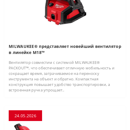
MILWAUKEE® представляет новейший вентилятор
в линейке M18™
Вентилятор совместим с системой MILWAUKEE®
PACKOUT™, что обеспечивает отличную мобильность и
сокращает время, затрачиваемое на переноску
инструмента на объект и обратно. Компактная
конструкция повышает удобство транспортировки, а
встроенная ручка упрощает..
24.05.2026