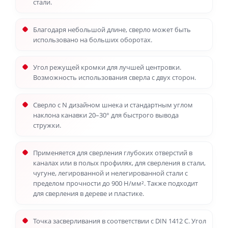
стали.
Благодаря небольшой длине, сверло может быть
использовано на больших оборотах.
Угол режущей кромки для лучшей центровки.
Возможность использования сверла с двух сторон.
Сверло с N дизайном шнека и стандартным углом
наклона канавки 20–30° для быстрого вывода
стружки.
Применяется для сверления глубоких отверстий в
каналах или в полых профилях, для сверления в стали,
чугуне, легированной и нелегированной стали с
пределом прочности до 900 Н/мм². Также подходит
для сверления в дереве и пластике.
Точка засверливания в соответствии с DIN 1412 C. Угол