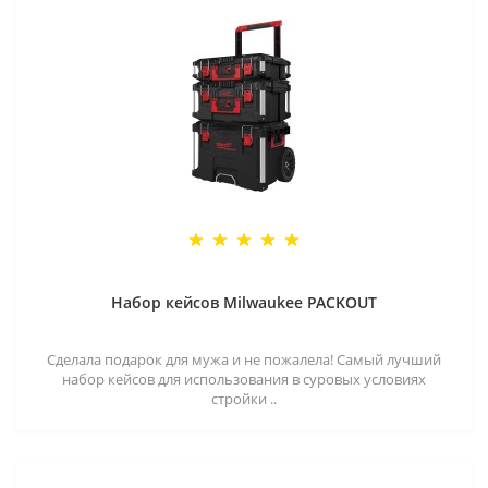
Набор кейсов Milwaukee PACKOUT
Сделала подарок для мужа и не пожалела! Самый лучший
набор кейсов для использования в суровых условиях
стройки ..