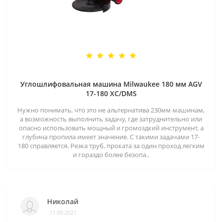
Углошлифовальная машина Milwaukee 180 мм AGV
17-180 XC/DMS
Нужно понимать, что это не альтернатива 230мм машинам,
а возможность выполнить задачу, где затруднительно или
опасно использовать мощный и громоздкий инструмент, а
глубина пропила имеет значение. С такими задачами 17-
180 справляется. Резка труб, проката за один проход легким
и гораздо более безопа..
Николай
11.09.2021