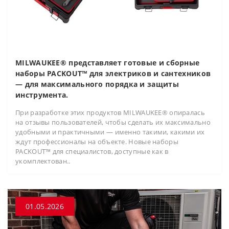
MILWAUKEE® представляет готовые и сборные
наборы PACKOUT™ для электриков и сантехников
— для максимального порядка и защиты
инструмента.
При разработке этих продуктов MILWAUKEE® опиралась
на отзывы пользователей, чтобы сделать их максимально
удобными и практичными — именно такими, какими их
ждут профессионалы на объекте. Новые наборы
PACKOUT™ для специалистов, доступные как в
укомплектован..
01.05.2026