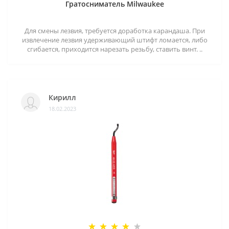
Гратосниматель Milwaukee
Для смены лезвия, требуется доработка карандаша. При
извлечение лезвия удерживающий штифт ломается, либо
сгибается, приходится нарезать резьбу, ставить винт. ..
Кирилл
18.02.2023