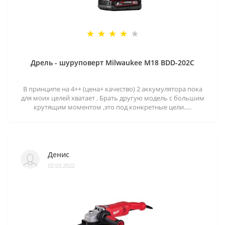
Дрель - шуруповерт Milwaukee M18 BDD-202C
В принципе на 4++ (цена+ качество) 2 аккумулятора пока
для моих целей хватает . Брать другую модель с большим
крутящим моментом ,это под конкретные цели.....
Денис
02.03.2022