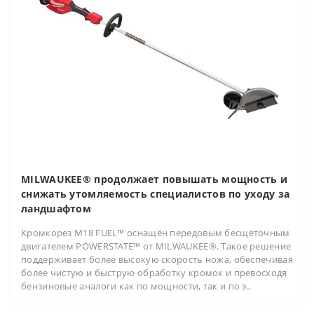
MILWAUKEE® продолжает повышать мощность и
снижать утомляемость специалистов по уходу за
ландшафтом
Кромкорез M18 FUEL™ оснащён передовым бесщёточным
двигателем POWERSTATE™ от MILWAUKEE®. Такое решение
поддерживает более высокую скорость ножа, обеспечивая
более чистую и быструю обработку кромок и превосходя
бензиновые аналоги как по мощности, так и по э..