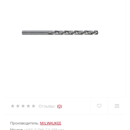
Отзывы:
(0)
Производитель:
MILWAUKEE
Модель:
HSS-G DIN 7 X 156 мм