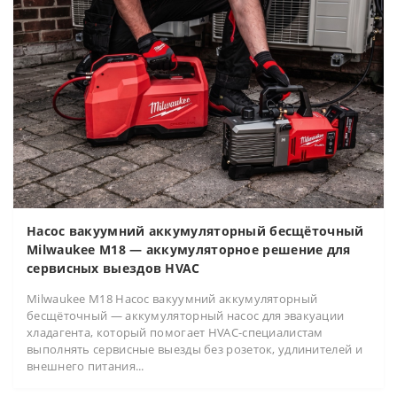
Насос вакуумний аккумуляторный бесщёточный
Milwaukee M18 — аккумуляторное решение для
сервисных выездов HVAC
Milwaukee M18 Насос вакуумний аккумуляторный
бесщёточный — аккумуляторный насос для эвакуации
хладагента, который помогает HVAC-специалистам
выполнять сервисные выезды без розеток, удлинителей и
внешнего питания...