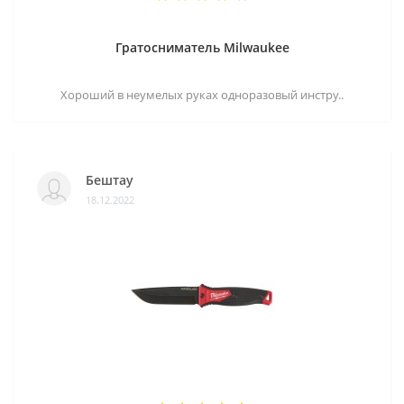
Гратосниматель Milwaukee
Хороший в неумелых руках одноразовый инстру..
Бештау
18.12.2022