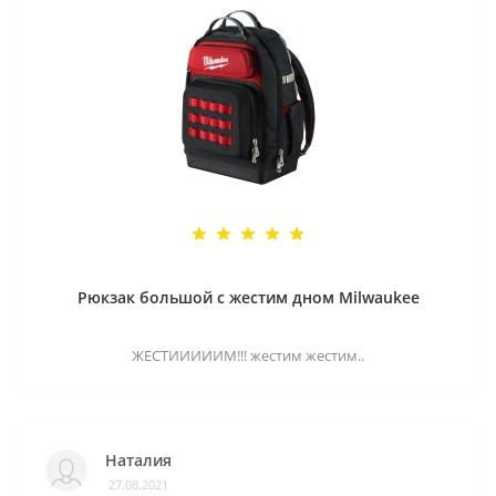
Рюкзак большой с жестим дном Milwaukee
ЖЕСТИИИИИМ!!! жестим жестим..
Наталия
27.08.2021