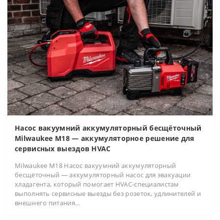
Насос вакуумний аккумуляторный бесщёточный
Milwaukee M18 — аккумуляторное решение для
сервисных выездов HVAC
Milwaukee M18 Насос вакуумний аккумуляторный
бесщёточный — аккумуляторный насос для эвакуации
хладагента, который помогает HVAC-специалистам
выполнять сервисные выезды без розеток, удлинителей и
внешнего питания...