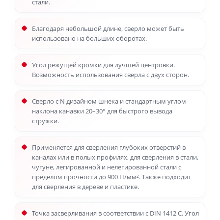
стали.
Благодаря небольшой длине, сверло может быть
использовано на больших оборотах.
Угол режущей кромки для лучшей центровки.
Возможность использования сверла с двух сторон.
Сверло с N дизайном шнека и стандартным углом
наклона канавки 20–30° для быстрого вывода
стружки.
Применяется для сверления глубоких отверстий в
каналах или в полых профилях, для сверления в стали,
чугуне, легированной и нелегированной стали с
пределом прочности до 900 Н/мм². Также подходит
для сверления в дереве и пластике.
Точка засверливания в соответствии с DIN 1412 C. Угол