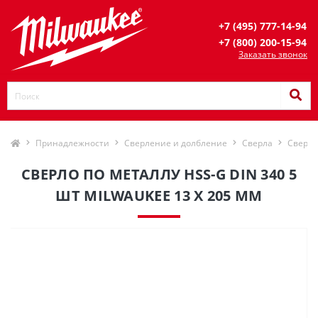
+7 (495) 777-14-94
+7 (800) 200-15-94
Заказать звонок
Принадлежности
Сверление и долбление
Сверла
Сверла
СВЕРЛО ПО МЕТАЛЛУ HSS-G DIN 340 5
ШТ MILWAUKEE 13 X 205 ММ