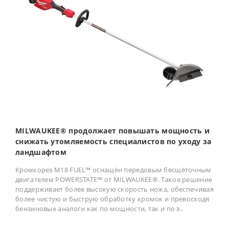
MILWAUKEE® продолжает повышать мощность и
снижать утомляемость специалистов по уходу за
ландшафтом
Кромкорез M18 FUEL™ оснащён передовым бесщёточным
двигателем POWERSTATE™ от MILWAUKEE®. Такое решение
поддерживает более высокую скорость ножа, обеспечивая
более чистую и быструю обработку кромок и превосходя
бензиновые аналоги как по мощности, так и по э..