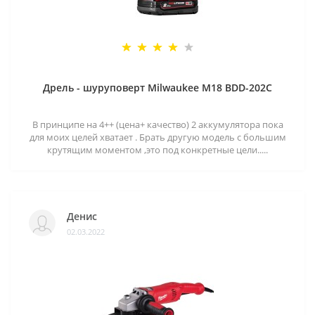
Дрель - шуруповерт Milwaukee M18 BDD-202C
В принципе на 4++ (цена+ качество) 2 аккумулятора пока
для моих целей хватает . Брать другую модель с большим
крутящим моментом ,это под конкретные цели.....
Денис
02.03.2022