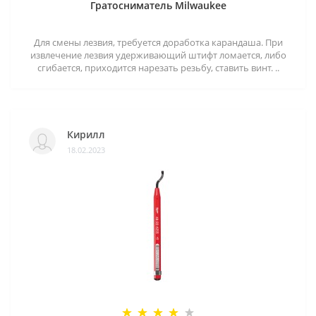
Гратосниматель Milwaukee
Для смены лезвия, требуется доработка карандаша. При
извлечение лезвия удерживающий штифт ломается, либо
сгибается, приходится нарезать резьбу, ставить винт. ..
Кирилл
18.02.2023