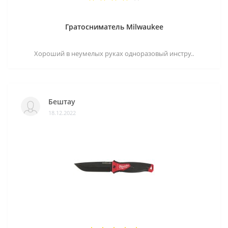
Гратосниматель Milwaukee
Хороший в неумелых руках одноразовый инстру..
Бештау
18.12.2022