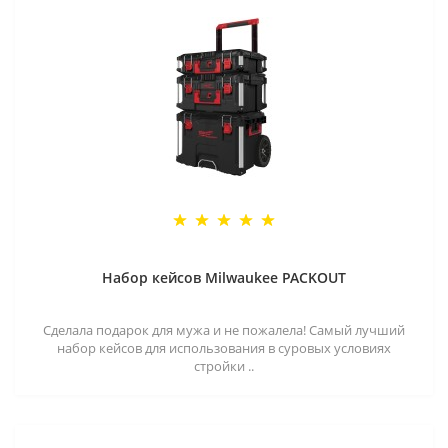
Набор кейсов Milwaukee PACKOUT
Сделала подарок для мужа и не пожалела! Самый лучший
набор кейсов для использования в суровых условиях
стройки ..