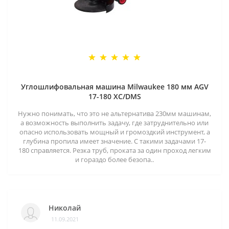
Углошлифовальная машина Milwaukee 180 мм AGV
17-180 XC/DMS
Нужно понимать, что это не альтернатива 230мм машинам,
а возможность выполнить задачу, где затруднительно или
опасно использовать мощный и громоздкий инструмент, а
глубина пропила имеет значение. С такими задачами 17-
180 справляется. Резка труб, проката за один проход легким
и гораздо более безопа..
Николай
11.09.2021