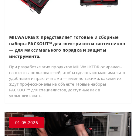
MILWAUKEE® представляет готовые и сборные
наборы PACKOUT™ для электриков и сантехников
— для максимального порядка и защиты
инструмента.
При разработке этих продуктов MILWAUKEE® опиралась
на отзывы пользователей, чтобы сделать их максимально
удобными и практичными — именно такими, какими их
ждут профессионалы на объекте. Новые наборы
PACKOUT™ для специалистов, доступные как в
укомплектован..
01.05.2026