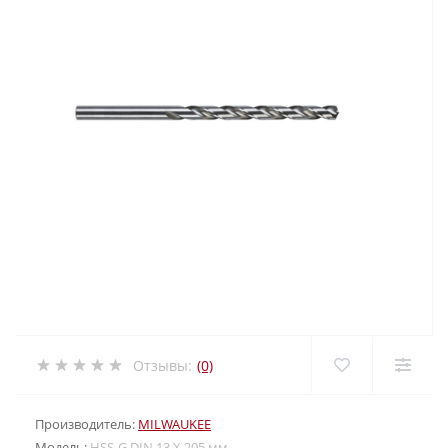
Отзывы:
(0)
Производитель:
MILWAUKEE
Модель:
HSS-G DIN 13 X 205 мм