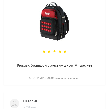
Рюкзак большой с жестим дном Milwaukee
ЖЕСТИИИИИМ!!! жестим жестим..
Наталия
27.08.2021