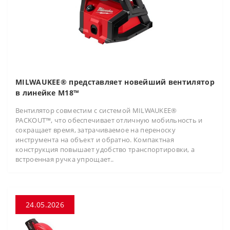
MILWAUKEE® представляет новейший вентилятор
в линейке M18™
Вентилятор совместим с системой MILWAUKEE®
PACKOUT™, что обеспечивает отличную мобильность и
сокращает время, затрачиваемое на переноску
инструмента на объект и обратно. Компактная
конструкция повышает удобство транспортировки, а
встроенная ручка упрощает..
24.05.2026