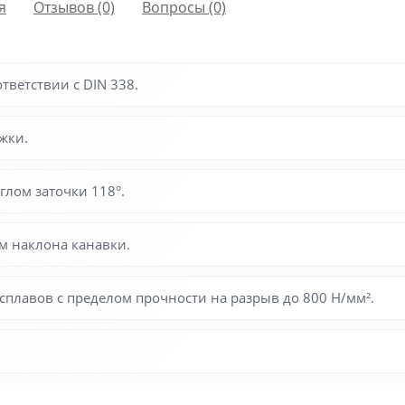
я
Отзывов (0)
Вопросы
(0)
тветствии с DIN 338.
жки.
глом заточки 118°.
м наклона канавки.
 сплавов с пределом прочности на разрыв до 800 Н/мм².