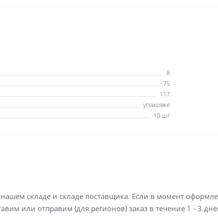
8
75
117
упаковке
10 шт
а нашем складе и складе поставщика. Если в момент оформл
вим или отправим (для регионов) заказ в течение 1 - 3 дне