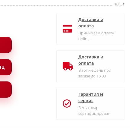
10 шт
Доставка и
оплата
Принимаем оплату
online
Доставка и
оплата
СЯЦ
В тот же день при
заказе до 16:00
Гарантия и
сервис
Весь товар
сертифицирован