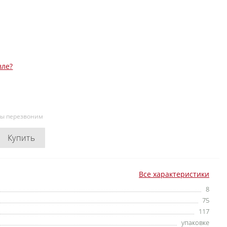
вле?
мы перезвоним
Купить
Все характеристики
8
75
117
упаковке