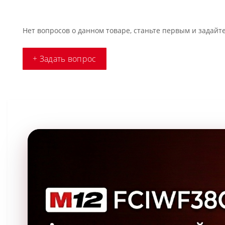
Нет вопросов о данном товаре, станьте первым и задайте
+ Задать вопрос