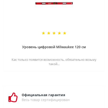
Уровень цифровой Milwaukee 120 см
Как только появится возможность, обязательно возьму
такой...
Официальная гарантия
Весь товар сертифицирован