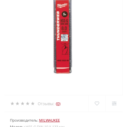
Отзывы:
(0)
Производитель:
MILWAUKEE
Модель:
HSS-G DIN 10 X 133 мм