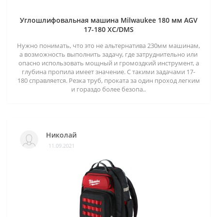
Углошлифовальная машина Milwaukee 180 мм AGV
17-180 XC/DMS
Нужно понимать, что это не альтернатива 230мм машинам,
а возможность выполнить задачу, где затруднительно или
опасно использовать мощный и громоздкий инструмент, а
глубина пропила имеет значение. С такими задачами 17-
180 справляется. Резка труб, проката за один проход легким
и гораздо более безопа..
Николай
11.09.2021