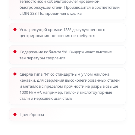
теплостойкой кобальтовой-легированной
быстрорежущей стали. Производится в соответствии
с DIN 338. Полированная отделка
Угол режущей кромки 135° для улучшенного
центрирования - кернения не требуется
Содержание кобальта 5%. Выдерживает высокие
температуры сверления
Сверла типа "N" со стандартным углом наклона
канавки. Для сверления высоколегированных сталей
и металлов с пределом прочности на разрыв свыше
1000 Н/мм², например, тепло- и кислотоупорные
стали и нержавеющая сталь
Цвет: бронза