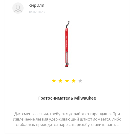
Кирилл
18.02.2023
Гратосниматель Milwaukee
Для смены лезвия, требуется доработка карандаша. При
извлечение лезвия удерживающий штифт ломается, либо
сгибается, приходится нарезать резьбу, ставить винт. ..