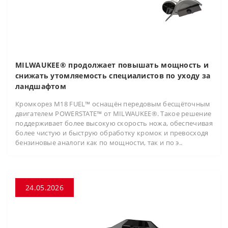
MILWAUKEE® продолжает повышать мощность и
снижать утомляемость специалистов по уходу за
ландшафтом
Кромкорез M18 FUEL™ оснащён передовым бесщёточным
двигателем POWERSTATE™ от MILWAUKEE®. Такое решение
поддерживает более высокую скорость ножа, обеспечивая
более чистую и быструю обработку кромок и превосходя
бензиновые аналоги как по мощности, так и по э..
24.05.2026