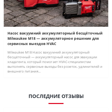
Насос вакуумний аккумуляторный бесщёточный
Milwaukee M18 — аккумуляторное решение для
сервисных выездов HVAC
Milwaukee M18 Насос вакуумний аккумуляторный
бесщёточный — аккумуляторный насос для эвакуации
хладагента, который помогает HVAC-специалистам
выполнять сервисные выезды без розеток, удлинителей и
внешнего питания...
ПОСЛЕДНИЕ ОТЗЫВЫ