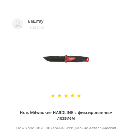
Бештау
18.12.2022
Нож Milwaukee HARDLINE с фиксированным
лезвием
Нож хороший. шикарный нож ,цельнометаллическая