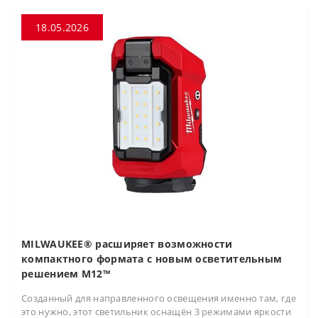
18.05.2026
MILWAUKEE® расширяет возможности
компактного формата с новым осветительным
решением M12™
Созданный для направленного освещения именно там, где
это нужно, этот светильник оснащён 3 режимами яркости