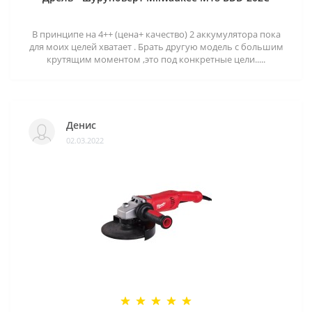
В принципе на 4++ (цена+ качество) 2 аккумулятора пока
для моих целей хватает . Брать другую модель с большим
крутящим моментом ,это под конкретные цели.....
Денис
02.03.2022