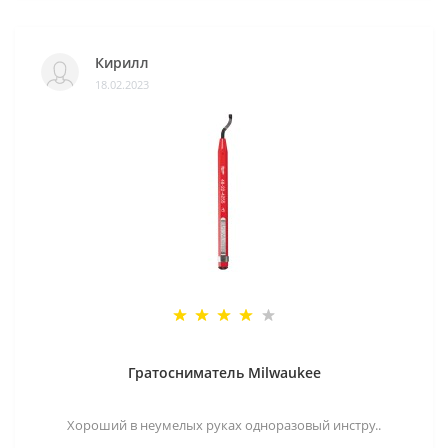
Кирилл
18.02.2023
Гратосниматель Milwaukee
Хороший в неумелых руках одноразовый инстру..