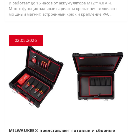
и работает до 16 часов от аккумулятора M12™ 4.0 А·ч.
Многофункциональные варианты крепления включают
мощный магнит, встроенный крюк и крепление PAC..
02.05.2026
MILWAUKEE® представляет готовые и сборные