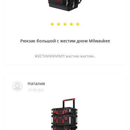
Рюкзак большой с жестим дном Milwaukee
ЖЕСТИИИИИМ!!! жестим жестим..
Наталия
27.08.2021