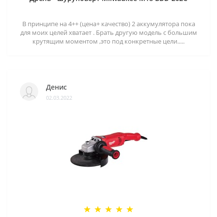
В принципе на 4++ (цена+ качество) 2 аккумулятора пока
для моих целей хватает . Брать другую модель с большим
крутящим моментом ,это под конкретные цели.....
Денис
02.03.2022