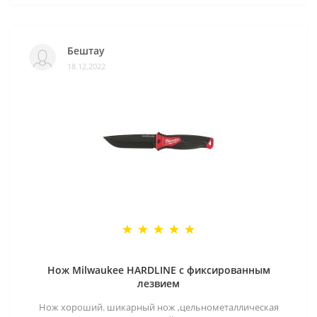
Бештау
18.12.2022
Нож Milwaukee HARDLINE с фиксированным
лезвием
Нож хороший. шикарный нож ,цельнометаллическая