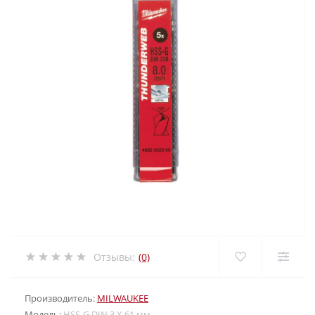
Отзывы:
(0)
Производитель:
MILWAUKEE
Модель:
HSS-G DIN 3 X 61 мм