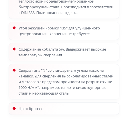
теплостойкой кобальтовой-легированной
быстрорежущей стали. Производится в соответствии
с DIN 338. Полированная отделка
Угол режущей кромки 135° для улучшенного
центрирования - кернения не требуется
Содержание кобальта 5%. Выдерживает высокие
температуры сверления
Сверла типа "N" со стандартным углом наклона
канавки. Для сверления высоколегированных сталей
и металлов с пределом прочности на разрыв свыше
1000 Н/мм², например, тепло- и кислотоупорные
стали и нержавеющая сталь
Цвет: бронза