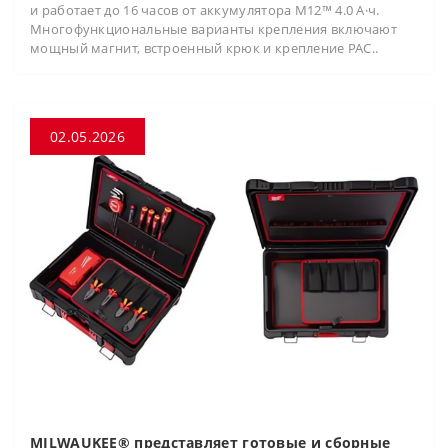
и работает до 16 часов от аккумулятора M12™ 4.0 А·ч.
Многофункциональные варианты крепления включают
мощный магнит, встроенный крюк и крепление PAC..
02.05.2026
MILWAUKEE® представляет готовые и сборные