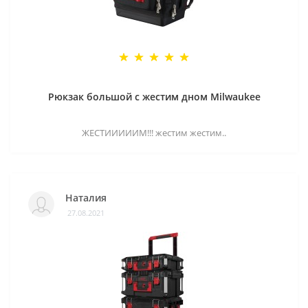
Рюкзак большой с жестим дном Milwaukee
ЖЕСТИИИИИМ!!! жестим жестим..
Наталия
27.08.2021