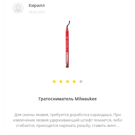
Кирилл
18.02.2023
Гратосниматель Milwaukee
Для смены лезвия, требуется доработка карандаша. При
извлечение лезвия удерживающий штифт ломается, либо
сгибается, приходится нарезать резьбу, ставить винт. ..