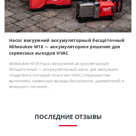
Насос вакуумний аккумуляторный бесщёточный
Milwaukee M18 — аккумуляторное решение для
сервисных выездов HVAC
Milwaukee M18 Насос вакуумний аккумуляторный
бесщёточный — аккумуляторный насос для эвакуации
хладагента, который помогает HVAC-специалистам
выполнять сервисные выезды без розеток, удлинителей и
внешнего питания...
ПОСЛЕДНИЕ ОТЗЫВЫ