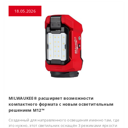
18.05.2026
MILWAUKEE® расширяет возможности
компактного формата с новым осветительным
решением M12™
Созданный для направленного освещения именно там, где
это нужно, этот светильник оснащён 3 режимами яркости