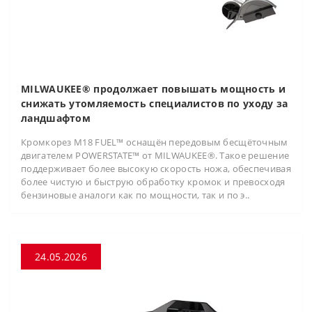
MILWAUKEE® продолжает повышать мощность и
снижать утомляемость специалистов по уходу за
ландшафтом
Кромкорез M18 FUEL™ оснащён передовым бесщёточным
двигателем POWERSTATE™ от MILWAUKEE®. Такое решение
поддерживает более высокую скорость ножа, обеспечивая
более чистую и быструю обработку кромок и превосходя
бензиновые аналоги как по мощности, так и по э..
24.05.2026