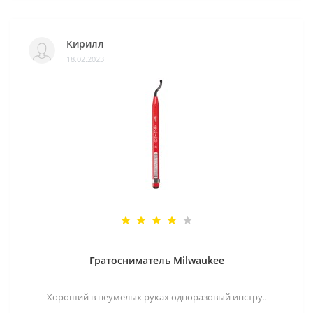
Кирилл
18.02.2023
Гратосниматель Milwaukee
Хороший в неумелых руках одноразовый инстру..