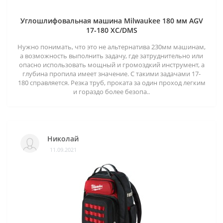
Углошлифовальная машина Milwaukee 180 мм AGV
17-180 XC/DMS
Нужно понимать, что это не альтернатива 230мм машинам,
а возможность выполнить задачу, где затруднительно или
опасно использовать мощный и громоздкий инструмент, а
глубина пропила имеет значение. С такими задачами 17-
180 справляется. Резка труб, проката за один проход легким
и гораздо более безопа..
Николай
11.09.2021