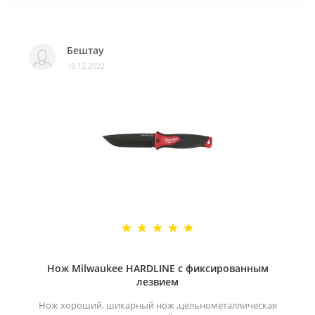
Бештау
18.12.2022
Нож Milwaukee HARDLINE с фиксированным
лезвием
Нож хороший. шикарный нож ,цельнометаллическая