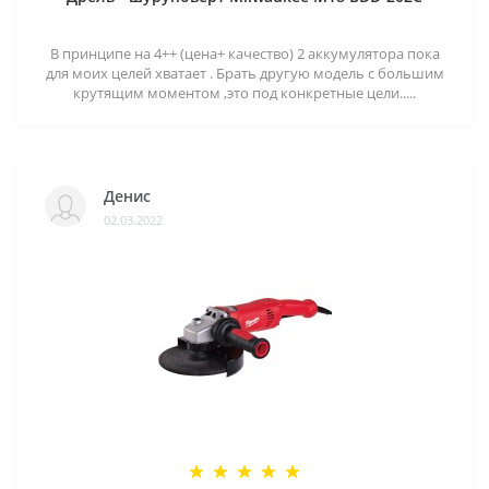
В принципе на 4++ (цена+ качество) 2 аккумулятора пока
для моих целей хватает . Брать другую модель с большим
крутящим моментом ,это под конкретные цели.....
Денис
02.03.2022