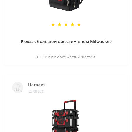
Рюкзак большой с жестим дном Milwaukee
ЖЕСТИИИИИМ!!! жестим жестим..
Наталия
27.08.2021