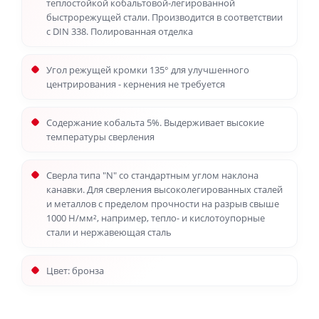
теплостойкой кобальтовой-легированной
быстрорежущей стали. Производится в соответствии
с DIN 338. Полированная отделка
Угол режущей кромки 135° для улучшенного
центрирования - кернения не требуется
Содержание кобальта 5%. Выдерживает высокие
температуры сверления
Сверла типа "N" со стандартным углом наклона
канавки. Для сверления высоколегированных сталей
и металлов с пределом прочности на разрыв свыше
1000 Н/мм², например, тепло- и кислотоупорные
стали и нержавеющая сталь
Цвет: бронза