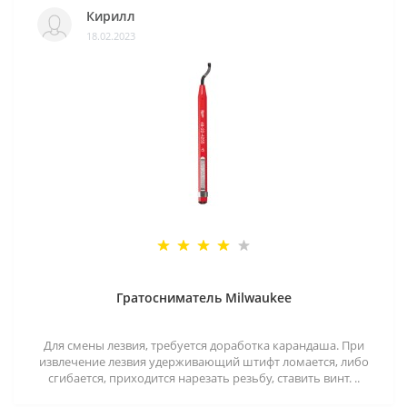
Кирилл
18.02.2023
Гратосниматель Milwaukee
Для смены лезвия, требуется доработка карандаша. При
извлечение лезвия удерживающий штифт ломается, либо
сгибается, приходится нарезать резьбу, ставить винт. ..