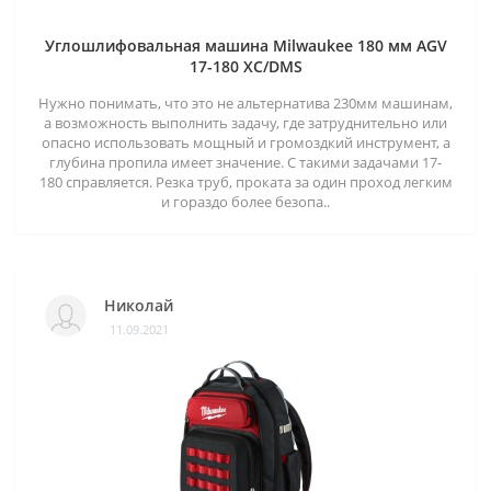
Углошлифовальная машина Milwaukee 180 мм AGV
17-180 XC/DMS
Нужно понимать, что это не альтернатива 230мм машинам,
а возможность выполнить задачу, где затруднительно или
опасно использовать мощный и громоздкий инструмент, а
глубина пропила имеет значение. С такими задачами 17-
180 справляется. Резка труб, проката за один проход легким
и гораздо более безопа..
Николай
11.09.2021