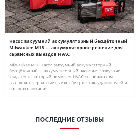
Насос вакуумний аккумуляторный бесщёточный
Milwaukee M18 — аккумуляторное решение для
сервисных выездов HVAC
Milwaukee M18 Насос вакуумний аккумуляторный
бесщёточный — аккумуляторный насос для эвакуации
хладагента, который помогает HVAC-специалистам
выполнять сервисные выезды без розеток, удлинителей и
внешнего питания...
ПОСЛЕДНИЕ ОТЗЫВЫ