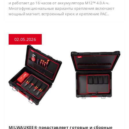
и работает до 16 часов от аккумулятора M12™ 4.0 А·ч.
Многофункциональные варианты крепления включают
мощный магнит, встроенный крюк и крепление PAC..
02.05.2026
MILWAUKEE® представляет готовые и сборные