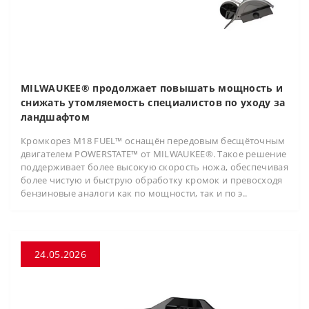
MILWAUKEE® продолжает повышать мощность и
снижать утомляемость специалистов по уходу за
ландшафтом
Кромкорез M18 FUEL™ оснащён передовым бесщёточным
двигателем POWERSTATE™ от MILWAUKEE®. Такое решение
поддерживает более высокую скорость ножа, обеспечивая
более чистую и быструю обработку кромок и превосходя
бензиновые аналоги как по мощности, так и по э..
24.05.2026