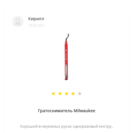
Кирилл
18.02.2023
Гратосниматель Milwaukee
Хороший в неумелых руках одноразовый инстру..