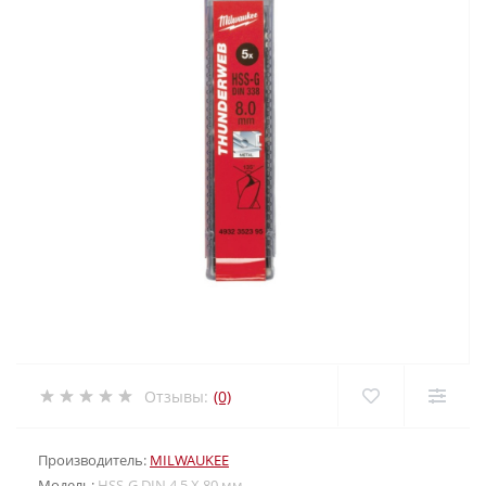
Отзывы:
(0)
Производитель:
MILWAUKEE
Модель:
HSS-G DIN 4,5 X 80 мм