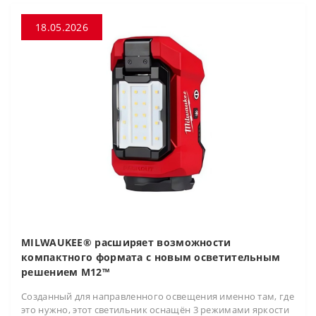
18.05.2026
MILWAUKEE® расширяет возможности
компактного формата с новым осветительным
решением M12™
Созданный для направленного освещения именно там, где
это нужно, этот светильник оснащён 3 режимами яркости