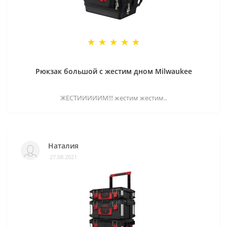
Рюкзак большой с жестим дном Milwaukee
ЖЕСТИИИИИМ!!! жестим жестим..
Наталия
27.08.2021