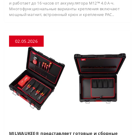
и работает до 16 часов от аккумулятора M12™ 4.0 А·ч.
Многофункциональные варианты крепления включают
мощный магнит, встроенный крюк и крепление PAC..
02.05.2026
MILWAUKEE® представляет готовые и сборные