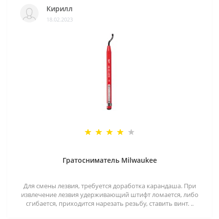
Кирилл
18.02.2023
Гратосниматель Milwaukee
Для смены лезвия, требуется доработка карандаша. При
извлечение лезвия удерживающий штифт ломается, либо
сгибается, приходится нарезать резьбу, ставить винт. ..