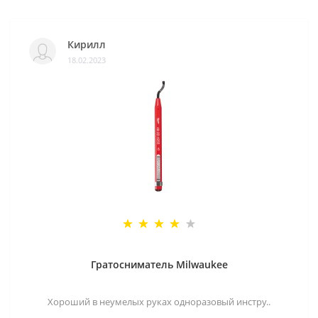
Кирилл
18.02.2023
Гратосниматель Milwaukee
Хороший в неумелых руках одноразовый инстру..