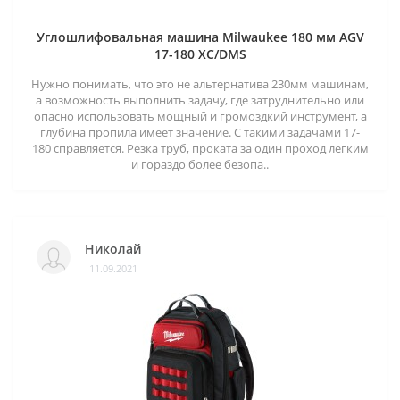
Углошлифовальная машина Milwaukee 180 мм AGV
17-180 XC/DMS
Нужно понимать, что это не альтернатива 230мм машинам,
а возможность выполнить задачу, где затруднительно или
опасно использовать мощный и громоздкий инструмент, а
глубина пропила имеет значение. С такими задачами 17-
180 справляется. Резка труб, проката за один проход легким
и гораздо более безопа..
Николай
11.09.2021