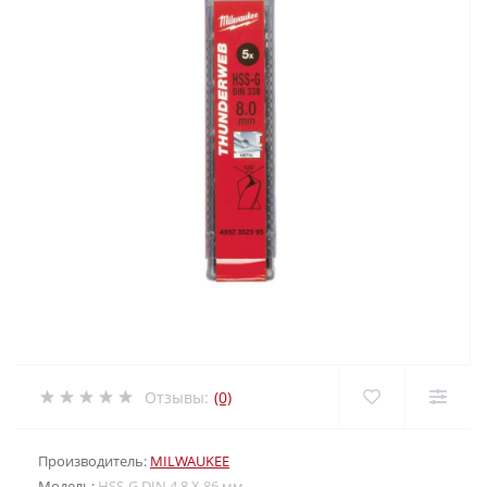
Отзывы:
(0)
Производитель:
MILWAUKEE
Модель:
HSS-G DIN 4,8 X 86 мм