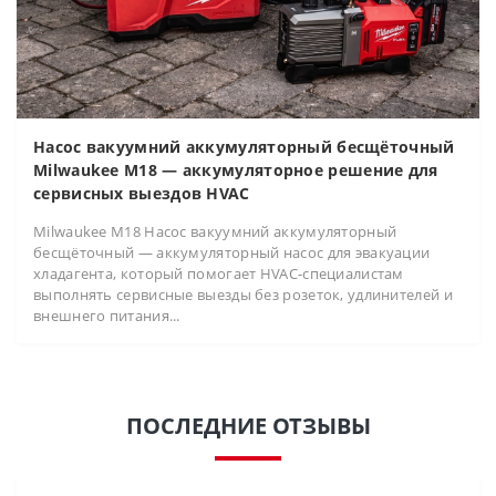
Насос вакуумний аккумуляторный бесщёточный
Milwaukee M18 — аккумуляторное решение для
сервисных выездов HVAC
Milwaukee M18 Насос вакуумний аккумуляторный
бесщёточный — аккумуляторный насос для эвакуации
хладагента, который помогает HVAC-специалистам
выполнять сервисные выезды без розеток, удлинителей и
внешнего питания...
ПОСЛЕДНИЕ ОТЗЫВЫ