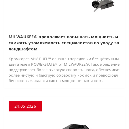
MILWAUKEE® продолжает повышать мощность и
снижать утомляемость специалистов по уходу за
ландшафтом
Кромкорез M18 FUEL™ оснащён передовым бесщёточным
двигателем POWERSTATE™ от MILWAUKEE®. Такое решение
поддерживает более высокую скорость ножа, обеспечивая
более чистую и быструю обработку кромок и превосходя
бензиновые аналоги как по мощности, так и по э..
24.05.2026