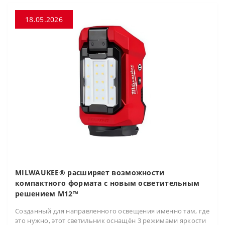
18.05.2026
MILWAUKEE® расширяет возможности
компактного формата с новым осветительным
решением M12™
Созданный для направленного освещения именно там, где
это нужно, этот светильник оснащён 3 режимами яркости