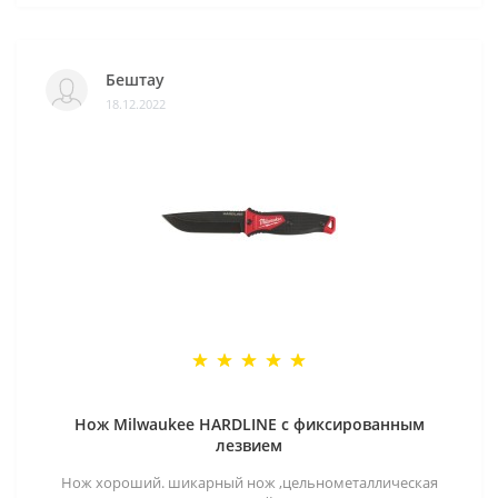
Бештау
18.12.2022
Нож Milwaukee HARDLINE с фиксированным
лезвием
Нож хороший. шикарный нож ,цельнометаллическая