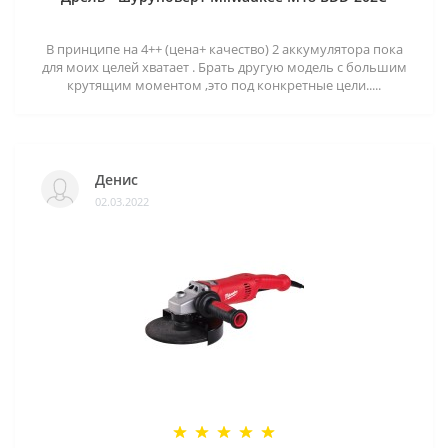
В принципе на 4++ (цена+ качество) 2 аккумулятора пока
для моих целей хватает . Брать другую модель с большим
крутящим моментом ,это под конкретные цели.....
Денис
02.03.2022