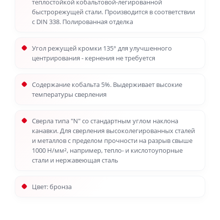
теплостойкой кобальтовой-легированной
быстрорежущей стали. Производится в соответствии
с DIN 338. Полированная отделка
Угол режущей кромки 135° для улучшенного
центрирования - кернения не требуется
Содержание кобальта 5%. Выдерживает высокие
температуры сверления
Сверла типа "N" со стандартным углом наклона
канавки. Для сверления высоколегированных сталей
и металлов с пределом прочности на разрыв свыше
1000 Н/мм², например, тепло- и кислотоупорные
стали и нержавеющая сталь
Цвет: бронза