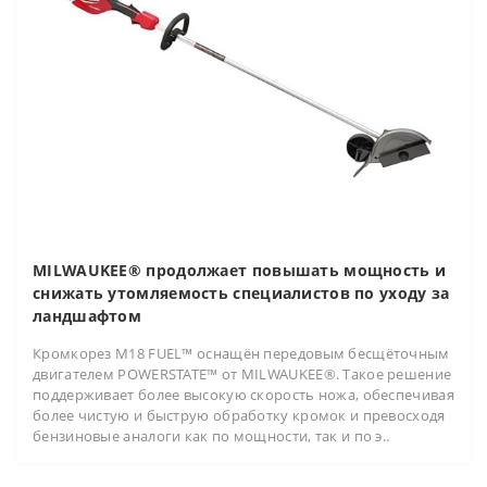
MILWAUKEE® продолжает повышать мощность и
снижать утомляемость специалистов по уходу за
ландшафтом
Кромкорез M18 FUEL™ оснащён передовым бесщёточным
двигателем POWERSTATE™ от MILWAUKEE®. Такое решение
поддерживает более высокую скорость ножа, обеспечивая
более чистую и быструю обработку кромок и превосходя
бензиновые аналоги как по мощности, так и по э..