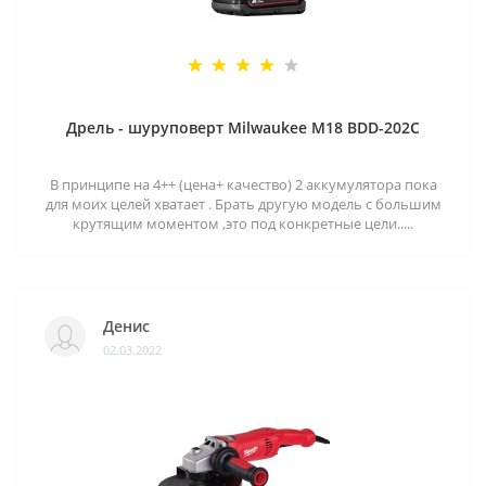
Дрель - шуруповерт Milwaukee M18 BDD-202C
В принципе на 4++ (цена+ качество) 2 аккумулятора пока
для моих целей хватает . Брать другую модель с большим
крутящим моментом ,это под конкретные цели.....
Денис
02.03.2022