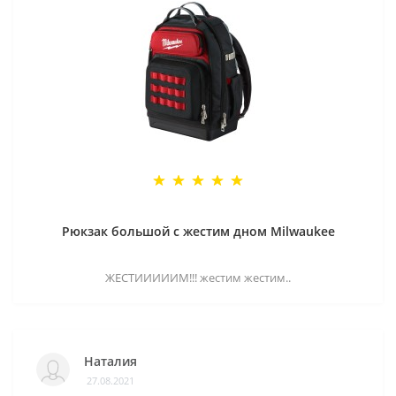
Рюкзак большой с жестим дном Milwaukee
ЖЕСТИИИИИМ!!! жестим жестим..
Наталия
27.08.2021