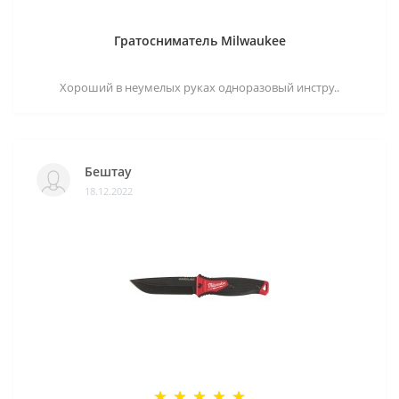
Гратосниматель Milwaukee
Хороший в неумелых руках одноразовый инстру..
Бештау
18.12.2022