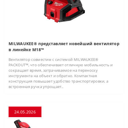
MILWAUKEE® представляет новейший вентилятор
в линейке M18™
Вентилятор совместим с системой MILWAUKEE®
PACKOUT™, что обеспечивает отличную мобильность и
сокращает время, затрачиваемое на переноску
инструмента на объект и обратно. Компактная
конструкция повышает удобство транспортировки, а
встроенная ручка упрощает..
24.05.2026