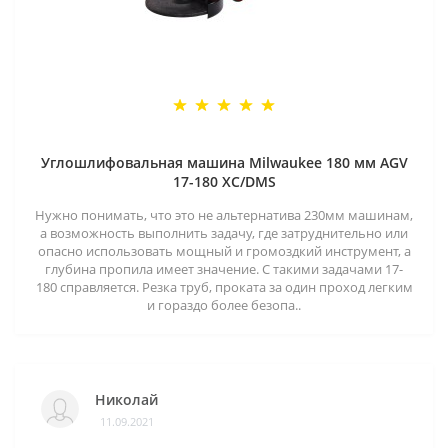
Углошлифовальная машина Milwaukee 180 мм AGV
17-180 XC/DMS
Нужно понимать, что это не альтернатива 230мм машинам,
а возможность выполнить задачу, где затруднительно или
опасно использовать мощный и громоздкий инструмент, а
глубина пропила имеет значение. С такими задачами 17-
180 справляется. Резка труб, проката за один проход легким
и гораздо более безопа..
Николай
11.09.2021