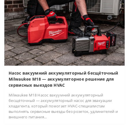
Насос вакуумний аккумуляторный бесщёточный
Milwaukee M18 — аккумуляторное решение для
сервисных выездов HVAC
Milwaukee M18 Насос вакуумний аккумуляторный
бесщёточный — аккумуляторный насос для эвакуации
хладагента, который помогает HVAC-специалистам
выполнять сервисные выезды без розеток, удлинителей и
внешнего питания...