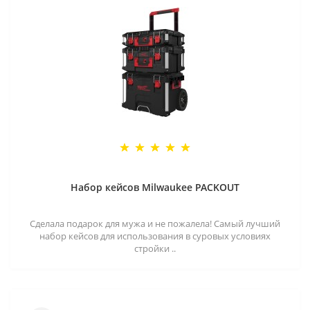
Набор кейсов Milwaukee PACKOUT
Сделала подарок для мужа и не пожалела! Самый лучший
набор кейсов для использования в суровых условиях
стройки ..