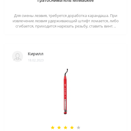
Гратосниматель Milwaukee
Для смены лезвия, требуется доработка карандаша. При
извлечение лезвия удерживающий штифт ломается, либо
сгибается, приходится нарезать резьбу, ставить винт. ..
Кирилл
18.02.2023