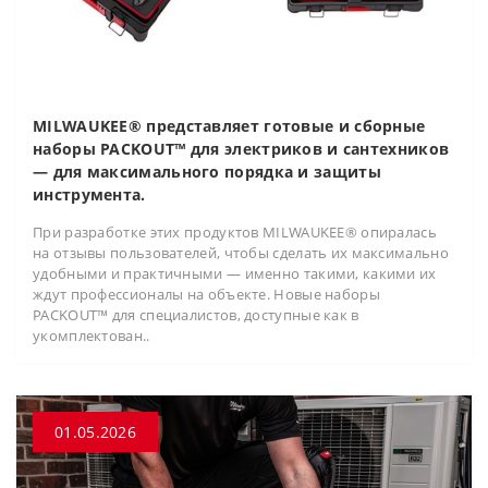
MILWAUKEE® представляет готовые и сборные
наборы PACKOUT™ для электриков и сантехников
— для максимального порядка и защиты
инструмента.
При разработке этих продуктов MILWAUKEE® опиралась
на отзывы пользователей, чтобы сделать их максимально
удобными и практичными — именно такими, какими их
ждут профессионалы на объекте. Новые наборы
PACKOUT™ для специалистов, доступные как в
укомплектован..
01.05.2026