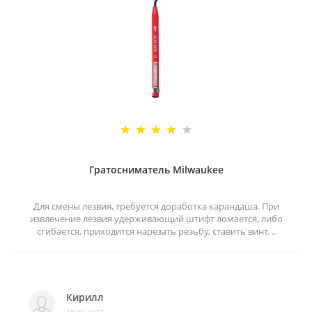
Гратосниматель Milwaukee
Для смены лезвия, требуется доработка карандаша. При
извлечение лезвия удерживающий штифт ломается, либо
сгибается, приходится нарезать резьбу, ставить винт. ..
Кирилл