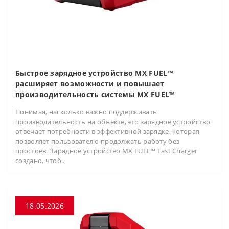
Быстрое зарядное устройство MX FUEL™
расширяет возможности и повышает
производительность системы MX FUEL™
Понимая, насколько важно поддерживать
производительность на объекте, это зарядное устройство
отвечает потребности в эффективной зарядке, которая
позволяет пользователю продолжать работу без
простоев. Зарядное устройство MX FUEL™ Fast Charger
создано, чтоб..
18.05.2026