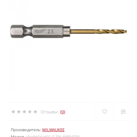
Отзывы:
(0)
Производитель:
MILWAUKEE
Модель:
RedHEX HSS-G TiN 48894709