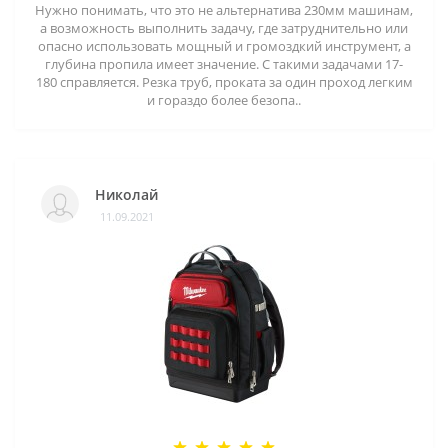
Нужно понимать, что это не альтернатива 230мм машинам,
а возможность выполнить задачу, где затруднительно или
опасно использовать мощный и громоздкий инструмент, а
глубина пропила имеет значение. С такими задачами 17-
180 справляется. Резка труб, проката за один проход легким
и гораздо более безопа..
Николай
11.09.2021