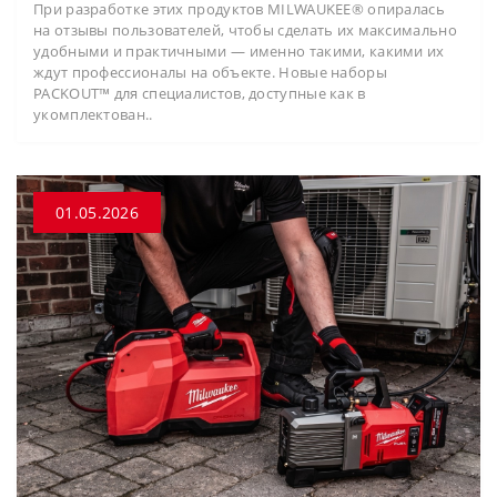
При разработке этих продуктов MILWAUKEE® опиралась
на отзывы пользователей, чтобы сделать их максимально
удобными и практичными — именно такими, какими их
ждут профессионалы на объекте. Новые наборы
PACKOUT™ для специалистов, доступные как в
укомплектован..
01.05.2026