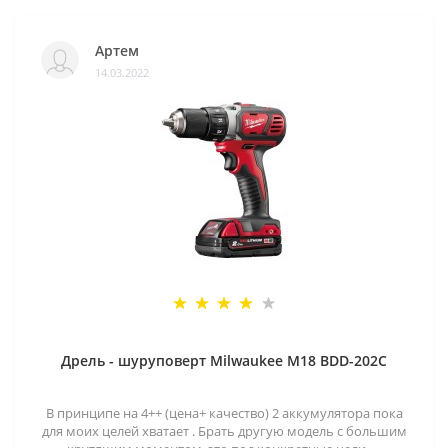
Артем
14.03.2022
Дрель - шуруповерт Milwaukee M18 BDD-202C
В принципе на 4++ (цена+ качество) 2 аккумулятора пока
для моих целей хватает . Брать другую модель с большим