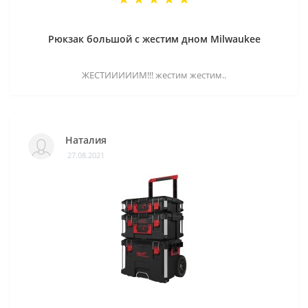
Рюкзак большой с жестим дном Milwaukee
ЖЕСТИИИИИМ!!! жестим жестим..
Наталия
27.08.2021