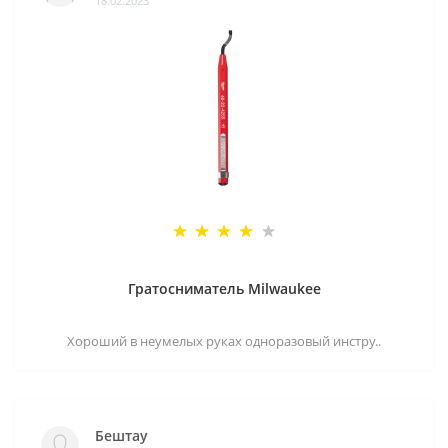
18.02.2023
Гратосниматель Milwaukee
Хороший в неумелых руках одноразовый инстру..
Бештау