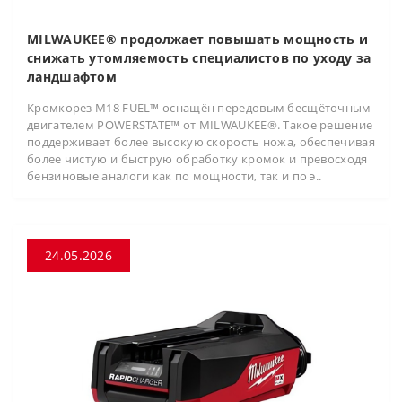
MILWAUKEE® продолжает повышать мощность и
снижать утомляемость специалистов по уходу за
ландшафтом
Кромкорез M18 FUEL™ оснащён передовым бесщёточным
двигателем POWERSTATE™ от MILWAUKEE®. Такое решение
поддерживает более высокую скорость ножа, обеспечивая
более чистую и быструю обработку кромок и превосходя
бензиновые аналоги как по мощности, так и по э..
24.05.2026