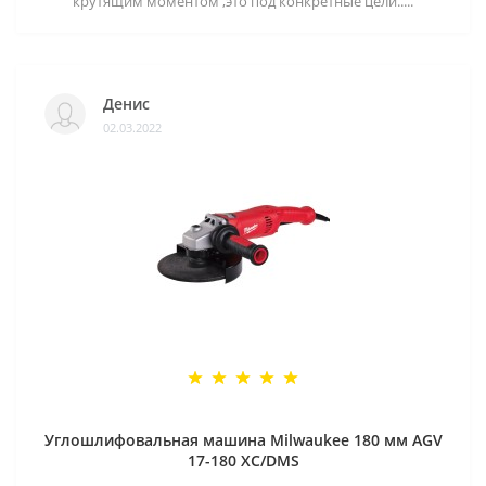
крутящим моментом ,это под конкретные цели.....
Денис
02.03.2022
Углошлифовальная машина Milwaukee 180 мм AGV
17-180 XC/DMS