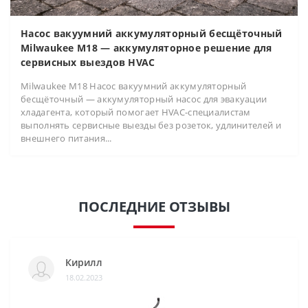
Насос вакуумний аккумуляторный бесщёточный
Milwaukee M18 — аккумуляторное решение для
сервисных выездов HVAC
Milwaukee M18 Насос вакуумний аккумуляторный
бесщёточный — аккумуляторный насос для эвакуации
хладагента, который помогает HVAC-специалистам
выполнять сервисные выезды без розеток, удлинителей и
внешнего питания...
ПОСЛЕДНИЕ ОТЗЫВЫ
Кирилл
18.02.2023