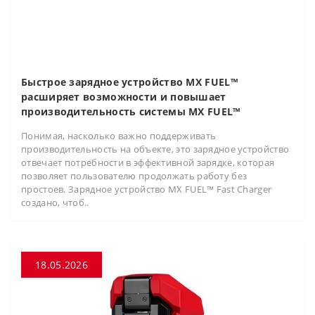
Быстрое зарядное устройство MX FUEL™
расширяет возможности и повышает
производительность системы MX FUEL™
Понимая, насколько важно поддерживать
производительность на объекте, это зарядное устройство
отвечает потребности в эффективной зарядке, которая
позволяет пользователю продолжать работу без
простоев. Зарядное устройство MX FUEL™ Fast Charger
создано, чтоб..
18.05.2026