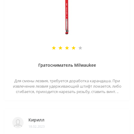
Гратосниматель Milwaukee
Для смены лезвия, требуется доработка карандаша. При
извлечение лезвия удерживающий штифт ломается, либо
сгибается, приходится нарезать резьбу, ставить винт. ..
Кирилл
18.02.2023