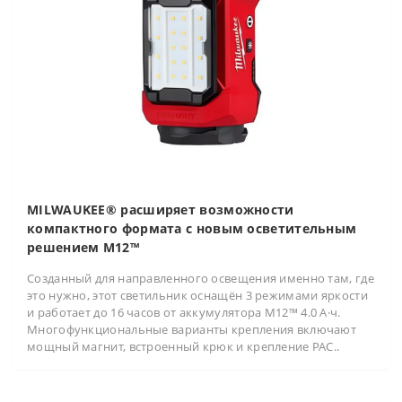
MILWAUKEE® расширяет возможности
компактного формата с новым осветительным
решением M12™
Созданный для направленного освещения именно там, где
это нужно, этот светильник оснащён 3 режимами яркости
и работает до 16 часов от аккумулятора M12™ 4.0 А·ч.
Многофункциональные варианты крепления включают
мощный магнит, встроенный крюк и крепление PAC..