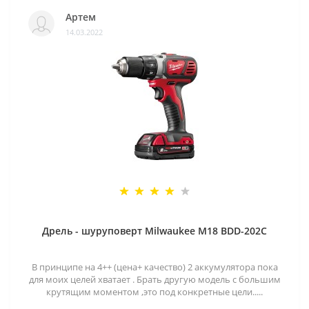
Артем
14.03.2022
Дрель - шуруповерт Milwaukee M18 BDD-202C
В принципе на 4++ (цена+ качество) 2 аккумулятора пока
для моих целей хватает . Брать другую модель с большим
крутящим моментом ,это под конкретные цели.....