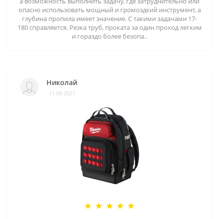
а возможность выполнить задачу, где затруднительно или
опасно использовать мощный и громоздкий инструмент, а
глубина пропила имеет значение. С такими задачами 17-
180 справляется. Резка труб, проката за один проход легким
и гораздо более безопа..
Николай
11.09.2021