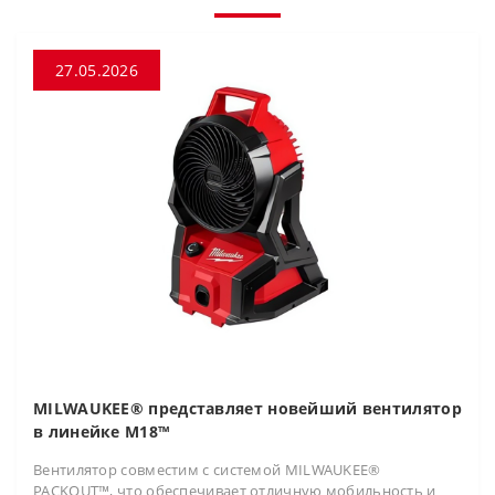
27.05.2026
MILWAUKEE® представляет новейший вентилятор
в линейке M18™
Вентилятор совместим с системой MILWAUKEE®
PACKOUT™, что обеспечивает отличную мобильность и