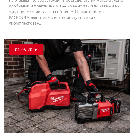
на отзывы пользователей, чтобы сделать их максимально
удобными и практичными — именно такими, какими их
ждут профессионалы на объекте. Новые наборы
PACKOUT™ для специалистов, доступные как в
укомплектован..
01.05.2026