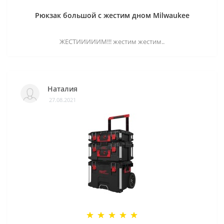
Рюкзак большой с жестим дном Milwaukee
ЖЕСТИИИИИМ!!! жестим жестим..
Наталия
27.08.2021