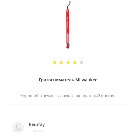
Гратосниматель Milwaukee
Хороший в неумелых руках одноразовый инстру..
Бештау
18.12.2022