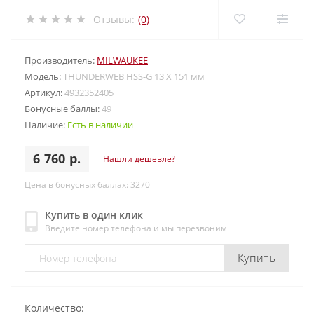
Отзывы:
(0)
Производитель:
MILWAUKEE
Модель:
THUNDERWEB HSS-G 13 X 151 мм
Артикул:
4932352405
Бонусные баллы:
49
Наличие:
Есть в наличии
6 760 р.
Нашли дешевле?
Цена в бонусных баллах: 3270
Купить в один клик
Введите номер телефона и мы перезвоним
Купить
Количество: