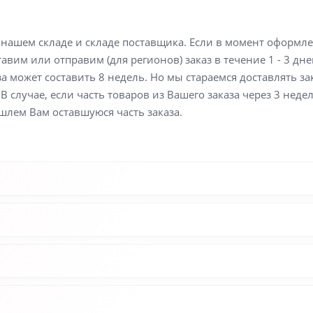
а нашем складе и складе поставщика. Если в момент оформл
вим или отправим (для регионов) заказ в течение 1 - 3 дне
а может составить 8 недель. Но мы стараемся доставлять з
В случае, если часть товаров из Вашего заказа через 3 неде
шлем Вам оставшуюся часть заказа.