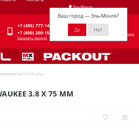
Эль-Монте
Ваш город —
Эль-Монте
?
Личный кабинет
+7 (495) 777-14-94
0
0 р.
+7 (800) 200-15-94
Оформить заказ
Заказать звонок
упаковка из 5 и 10 штук
AUKEE 3.8 X 75 ММ