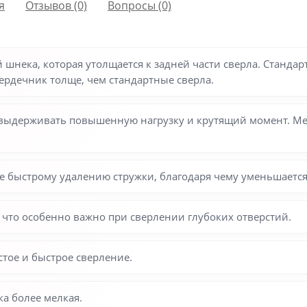
я
Отзывов (0)
Вопросы
(0)
шнека, которая утолщается к задней части сверла.
Стандар
сердечник толще, чем стандартные сверла.
 выдерживать повышенную нагрузку и крутящий момент. Ме
е быстрому удалению стружки, благодаря чему уменьшается
что особенно важно при сверлении глубоких отверстий.
тое и быстрое сверление.
а более мелкая.