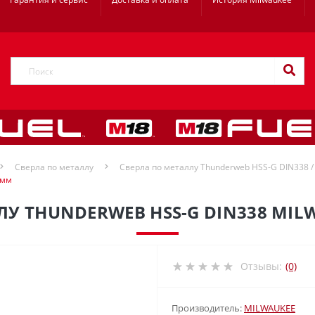
Сверла по металлу
Сверла по металлу Thunderweb HSS-G DIN338 / 
 мм
У THUNDERWEB HSS-G DIN338 MILW
Отзывы:
(0)
Производитель:
MILWAUKEE