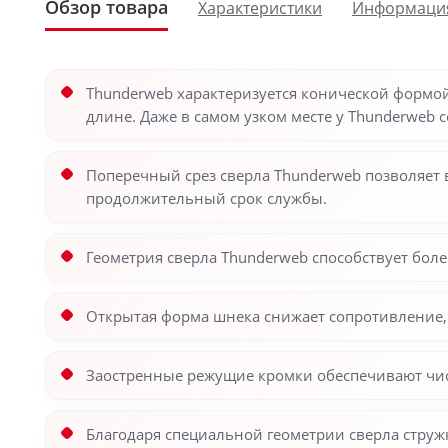
Обзор товара
Характеристики
Информаци
Thunderweb характеризуется конической формой 
длине. Даже в самом узком месте у Thunderweb 
Поперечный срез сверла Thunderweb позволяет
продолжительный срок службы.
Геометрия сверла Thunderweb способствует боле
Открытая форма шнека снижает сопротивление, 
Заостренные режущие кромки обеспечивают чис
Благодаря специальной геометрии сверла стружк