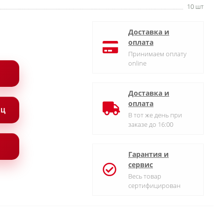
10 шт
Доставка и
оплата
Принимаем оплату
online
Доставка и
оплата
ЯЦ
В тот же день при
заказе до 16:00
Гарантия и
сервис
Весь товар
сертифицирован