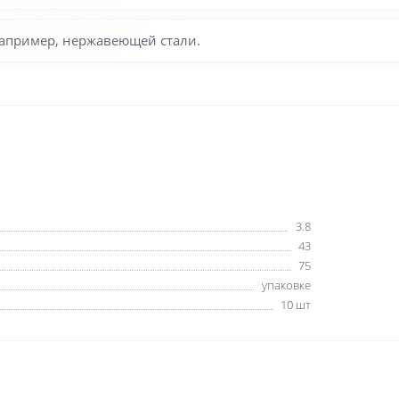
например, нержавеющей стали.
3.8
43
75
упаковке
10 шт