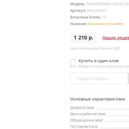
Модель:
THUNDERWEB HSS-G 3.8 
Артикул:
4932430547
Бонусные баллы:
10
Наличие:
Наличие уточняйте
1 210 р.
Нашли деше
Цена в бонусных баллах: 680
Купить в один клик
Введите номер телефона и 
Основные характеристики
Диаметр (мм):
Длина рабочая (мм):
Общая длина (мм):
Поставляется в: