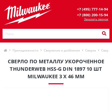
+7 (495) 777-14-94
+7 (800) 200-15-94
Заказать звонок
Принадлежности
Сверление и долбление
Сверла
Сверла
СВЕРЛО ПО МЕТАЛЛУ УКОРОЧЕННОЕ
THUNDERWEB HSS-G DIN 1897 10 ШТ
MILWAUKEE 3 X 46 ММ