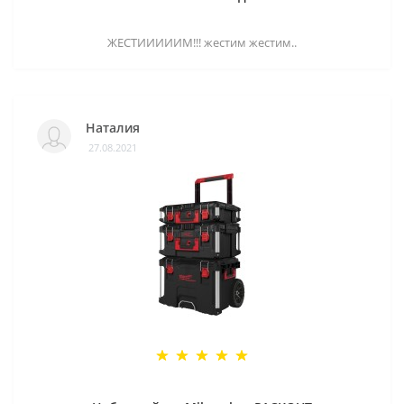
ЖЕСТИИИИИМ!!! жестим жестим..
Наталия
27.08.2021