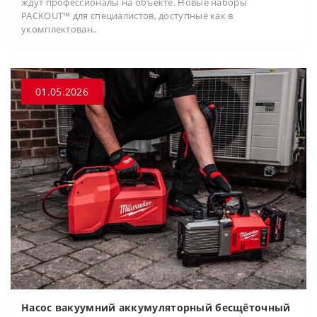
ждут профессионалы на объекте. Новые наборы
PACKOUT™ для специалистов, доступные как в
укомплектован..
01.05.2026
Насос вакуумний аккумуляторный бесщёточный