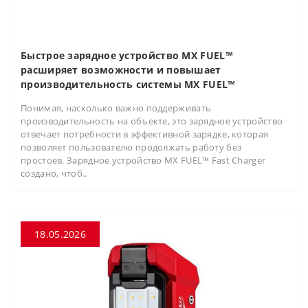
Быстрое зарядное устройство MX FUEL™
расширяет возможности и повышает
производительность системы MX FUEL™
Понимая, насколько важно поддерживать
производительность на объекте, это зарядное устройство
отвечает потребности в эффективной зарядке, которая
позволяет пользователю продолжать работу без
простоев. Зарядное устройство MX FUEL™ Fast Charger
создано, чтоб..
18.05.2026