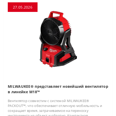
27.05.2026
MILWAUKEE® представляет новейший вентилятор
в линейке M18™
Вентилятор совместим с системой MILWAUKEE®
PACKOUT™, что обеспечивает отличную мобильность и
сокращает время, затрачиваемое на переноску
инструмента на объект и обратно. Компактная