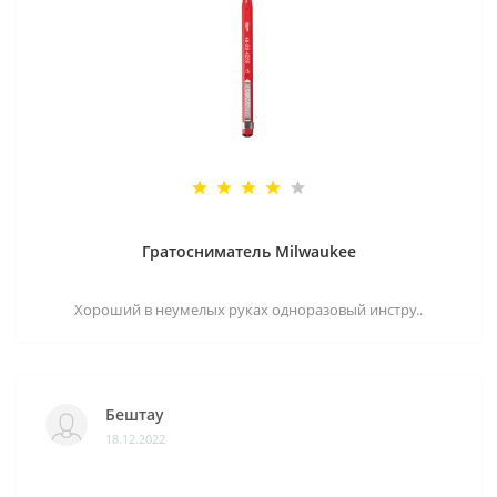
Гратосниматель Milwaukee
Хороший в неумелых руках одноразовый инстру..
Бештау
18.12.2022