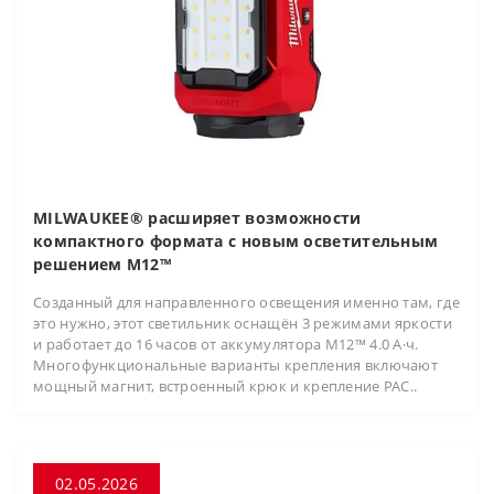
MILWAUKEE® расширяет возможности
компактного формата с новым осветительным
решением M12™
Созданный для направленного освещения именно там, где
это нужно, этот светильник оснащён 3 режимами яркости
и работает до 16 часов от аккумулятора M12™ 4.0 А·ч.
Многофункциональные варианты крепления включают
мощный магнит, встроенный крюк и крепление PAC..
02.05.2026