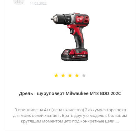
14.03.2022
Дрель - шуруповерт Milwaukee M18 BDD-202C
В принципе на 4++ (цена+ качество) 2 аккумулятора пока
для моих целей хватает . Брать другую модель с большим
крутящим моментом ,это под конкретные цели.....