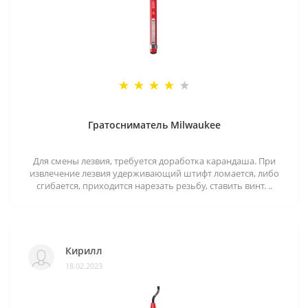
Гратосниматель Milwaukee
Для смены лезвия, требуется доработка карандаша. При
извлечение лезвия удерживающий штифт ломается, либо
сгибается, приходится нарезать резьбу, ставить винт. ..
Кирилл
18.02.2023