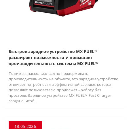
Быстрое зарядное устройство MX FUEL™
расширяет возможности и повышает
производительность системы MX FUEL™
Понимая, насколько важно поддерживать
производительность на объекте, это зарядное устройство
отвечает потребности в эффективной зарядке, которая
позволяет пользователю продолжать работу без
простоев. Зарядное устройство MX FUEL™ Fast Charger
создано, чтоб..
18.05.2026