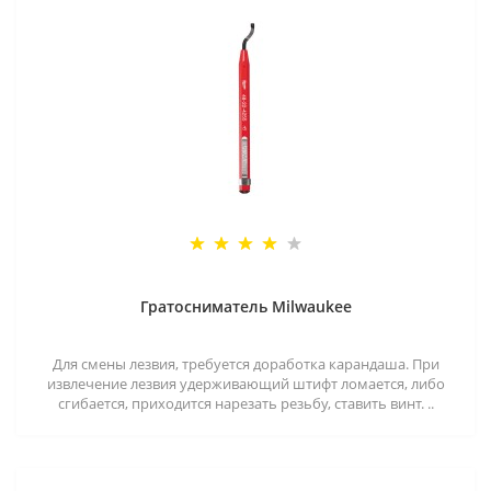
Гратосниматель Milwaukee
Для смены лезвия, требуется доработка карандаша. При
извлечение лезвия удерживающий штифт ломается, либо
сгибается, приходится нарезать резьбу, ставить винт. ..