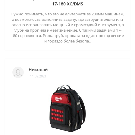
17-180 XC/DMS
Нужно понимать, что это не альтернатива 230мм машинам,
а возможность выполнить задачу, где затруднительно или
опасно использовать мощный и громоздкий инструмент, а
глубина пропила имеет значение. С такими задачами 17-
180 справляется. Резка труб, проката за один проход легким
и гораздо более безопа..
Николай
11.09.2021