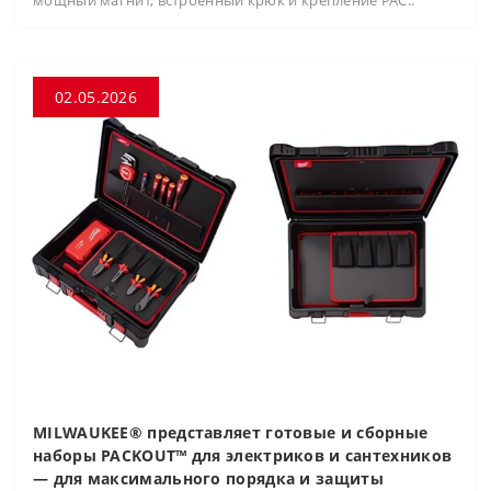
мощный магнит, встроенный крюк и крепление PAC..
02.05.2026
MILWAUKEE® представляет готовые и сборные
наборы PACKOUT™ для электриков и сантехников
— для максимального порядка и защиты