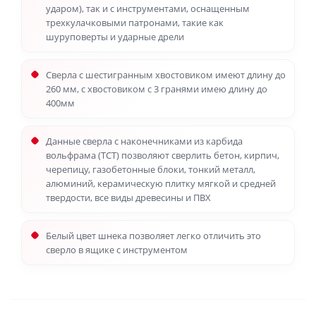
ударом), так и с инструментами, оснащенным
трехкулачковыми патронами, такие как
шуруповерты и ударные дрели
Сверла с шестигранным хвостовиком имеют длину до
260 мм, с хвостовиком с 3 гранями имею длину до
400мм
Данные сверла с наконечниками из карбида
вольфрама (TCT) позволяют сверлить бетон, кирпич,
черепицу, газобетонные блоки, тонкий металл,
алюминий, керамическую плитку мягкой и средней
твердости, все виды древесины и ПВХ
Белый цвет шнека позволяет легко отличить это
сверло в ящике с инструментом