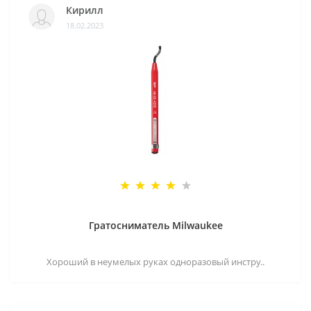
Кирилл
18.02.2023
Гратосниматель Milwaukee
Хороший в неумелых руках одноразовый инстру..