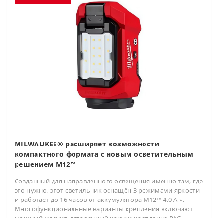
MILWAUKEE® расширяет возможности
компактного формата с новым осветительным
решением M12™
Созданный для направленного освещения именно там, где
это нужно, этот светильник оснащён 3 режимами яркости
и работает до 16 часов от аккумулятора M12™ 4.0 А·ч.
Многофункциональные варианты крепления включают