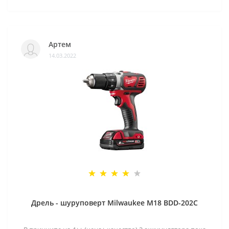
Артем
14.03.2022
Дрель - шуруповерт Milwaukee M18 BDD-202C