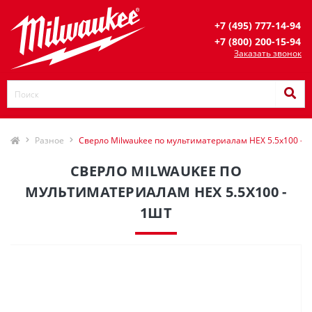
+7 (495) 777-14-94
+7 (800) 200-15-94
Заказать звонок
Разное
Сверло Milwaukee по мультиматериалам HEX 5.5x100 - 
СВЕРЛО MILWAUKEE ПО
МУЛЬТИМАТЕРИАЛАМ HEX 5.5X100 -
1ШТ