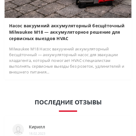
Насос вакуумний аккумуляторный бесщёточный
Milwaukee M18 — аккумуляторное решение для
сервисных выездов HVAC
Milwaukee M18 Насос вакуумний аккумуляторный
бесщёточный — аккумуляторный насос для эвакуации
хладагента, который помогает HVAC-специалистам
выполнять сервисные выезды без розеток, удлинителей и
внешнего питания...
ПОСЛЕДНИЕ ОТЗЫВЫ
Кирилл
18.02.2023