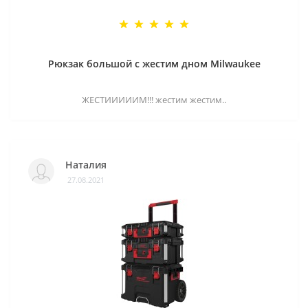
Рюкзак большой с жестим дном Milwaukee
ЖЕСТИИИИИМ!!! жестим жестим..
Наталия
27.08.2021