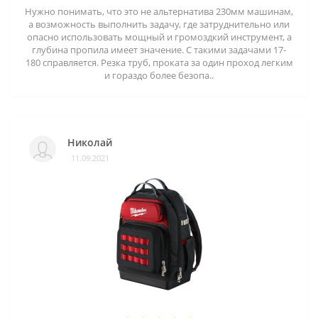
Нужно понимать, что это не альтернатива 230мм машинам,
а возможность выполнить задачу, где затруднительно или
опасно использовать мощный и громоздкий инструмент, а
глубина пропила имеет значение. С такими задачами 17-
180 справляется. Резка труб, проката за один проход легким
и гораздо более безопа..
Николай
11.09.2021