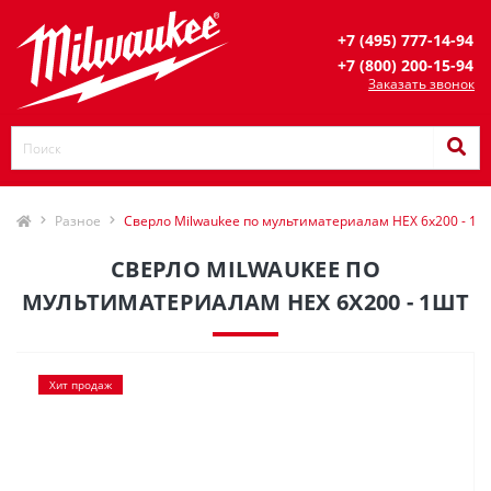
+7 (495) 777-14-94
+7 (800) 200-15-94
Заказать звонок
Разное
Сверло Milwaukee по мультиматериалам HEX 6x200 - 1ш
СВЕРЛО MILWAUKEE ПО
МУЛЬТИМАТЕРИАЛАМ HEX 6X200 - 1ШТ
Хит продаж