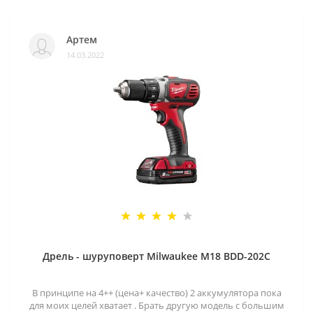
Артем
14.03.2022
Дрель - шуруповерт Milwaukee M18 BDD-202C
В принципе на 4++ (цена+ качество) 2 аккумулятора пока
для моих целей хватает . Брать другую модель с большим