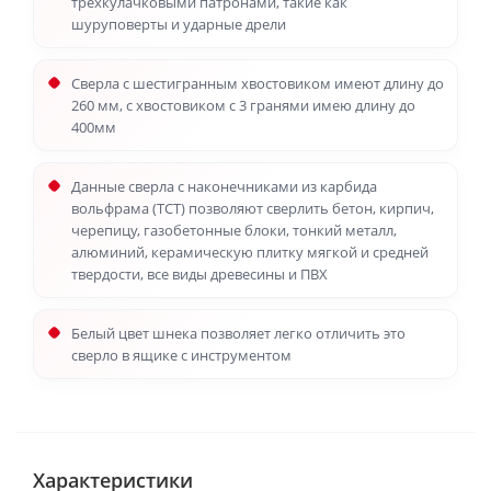
трехкулачковыми патронами, такие как
шуруповерты и ударные дрели
Сверла с шестигранным хвостовиком имеют длину до
260 мм, с хвостовиком с 3 гранями имею длину до
400мм
Данные сверла с наконечниками из карбида
вольфрама (TCT) позволяют сверлить бетон, кирпич,
черепицу, газобетонные блоки, тонкий металл,
алюминий, керамическую плитку мягкой и средней
твердости, все виды древесины и ПВХ
Белый цвет шнека позволяет легко отличить это
сверло в ящике с инструментом
Характеристики