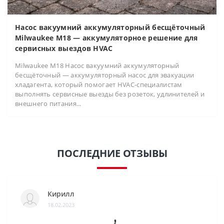
Насос вакуумний аккумуляторный бесщёточный
Milwaukee M18 — аккумуляторное решение для
сервисных выездов HVAC
Milwaukee M18 Насос вакуумний аккумуляторный
бесщёточный — аккумуляторный насос для эвакуации
хладагента, который помогает HVAC-специалистам
выполнять сервисные выезды без розеток, удлинителей и
внешнего питания...
ПОСЛЕДНИЕ ОТЗЫВЫ
Кирилл
18.02.2023