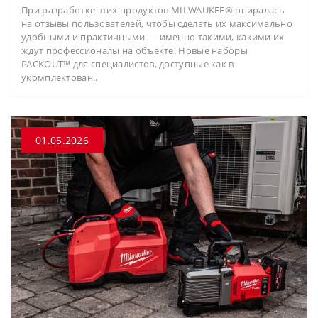
При разработке этих продуктов MILWAUKEE® опиралась
на отзывы пользователей, чтобы сделать их максимально
удобными и практичными — именно такими, какими их
ждут профессионалы на объекте. Новые наборы
PACKOUT™ для специалистов, доступные как в
укомплектован..
01.05.2026