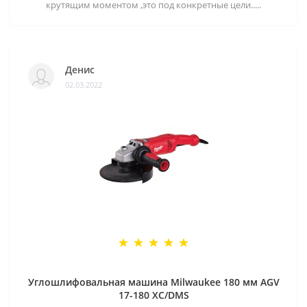
крутящим моментом ,это под конкретные цели.....
Денис
02.03.2022
Углошлифовальная машина Milwaukee 180 мм AGV
17-180 XC/DMS