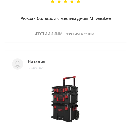
Рюкзак большой с жестим дном Milwaukee
ЖЕСТИИИИИМ!!! жестим жестим..
Наталия
27.08.2021