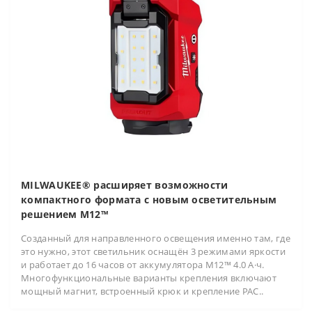
MILWAUKEE® расширяет возможности
компактного формата с новым осветительным
решением M12™
Созданный для направленного освещения именно там, где
это нужно, этот светильник оснащён 3 режимами яркости
и работает до 16 часов от аккумулятора M12™ 4.0 А·ч.
Многофункциональные варианты крепления включают
мощный магнит, встроенный крюк и крепление PAC..