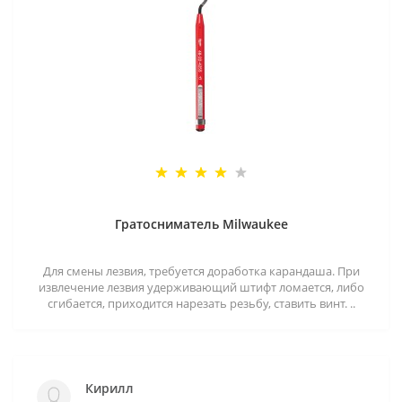
Гратосниматель Milwaukee
Для смены лезвия, требуется доработка карандаша. При
извлечение лезвия удерживающий штифт ломается, либо
сгибается, приходится нарезать резьбу, ставить винт. ..
Кирилл