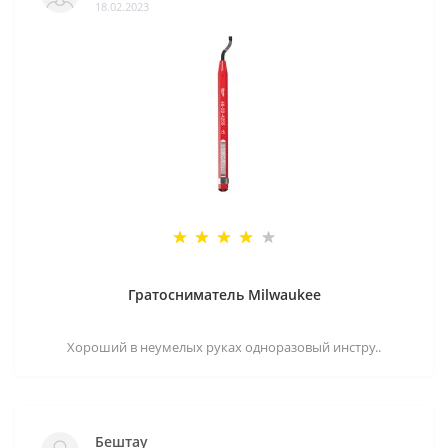
18.02.2023
Гратосниматель Milwaukee
Хороший в неумелых руках одноразовый инстру..
Бештау