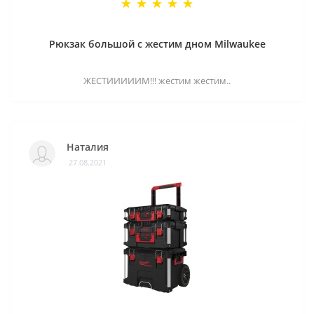
Рюкзак большой с жестим дном Milwaukee
ЖЕСТИИИИИМ!!! жестим жестим..
Наталия
27.08.2021