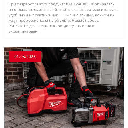
При разработке этих продуктов MILWAUKEE® опиралась
на отзывы пользователей, чтобы сделать их максимально
удобными и практичными — именно такими, какими их
ждут профессионалы на объекте. Новые наборы
PACKOUT™ для специалистов, доступные как в
укомплектован..
01.05.2026