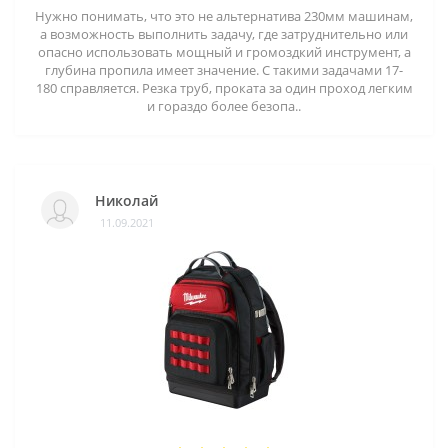
Нужно понимать, что это не альтернатива 230мм машинам,
а возможность выполнить задачу, где затруднительно или
опасно использовать мощный и громоздкий инструмент, а
глубина пропила имеет значение. С такими задачами 17-
180 справляется. Резка труб, проката за один проход легким
и гораздо более безопа..
Николай
11.09.2021