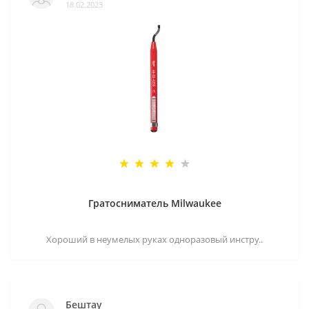
18.02.2023
Гратосниматель Milwaukee
Хороший в неумелых руках одноразовый инстру..
Бештау