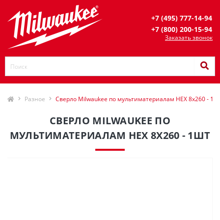
+7 (495) 777-14-94
+7 (800) 200-15-94
Заказать звонок
Разное
Сверло Milwaukee по мультиматериалам HEX 8x260 - 1ш
СВЕРЛО MILWAUKEE ПО
МУЛЬТИМАТЕРИАЛАМ HEX 8X260 - 1ШТ