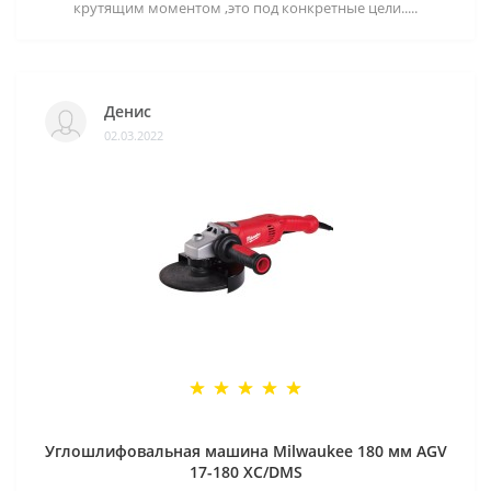
крутящим моментом ,это под конкретные цели.....
Денис
02.03.2022
Углошлифовальная машина Milwaukee 180 мм AGV
17-180 XC/DMS