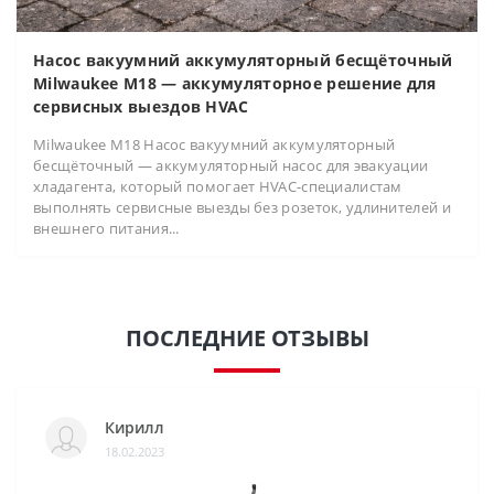
Насос вакуумний аккумуляторный бесщёточный
Milwaukee M18 — аккумуляторное решение для
сервисных выездов HVAC
Milwaukee M18 Насос вакуумний аккумуляторный
бесщёточный — аккумуляторный насос для эвакуации
хладагента, который помогает HVAC-специалистам
выполнять сервисные выезды без розеток, удлинителей и
внешнего питания...
ПОСЛЕДНИЕ ОТЗЫВЫ
Кирилл
18.02.2023