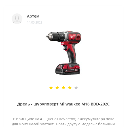
Артем
14.03.2022
Дрель - шуруповерт Milwaukee M18 BDD-202C
В принципе на 4++ (цена+ качество) 2 аккумулятора пока
для моих целей хватает . Брать другую модель с большим