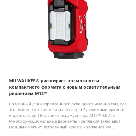
MILWAUKEE® расширяет возможности
компактного формата с новым осветительным
решением M12™
Созданный для направленного освещения именно там, где
это нужно, этот светильник оснащён 3 режимами яркости
и работает до 16 часов от аккумулятора M12™ 4.0 А·ч.
Многофункциональные варианты крепления включают
мощный магнит, встроенный крюк и крепление PAC..