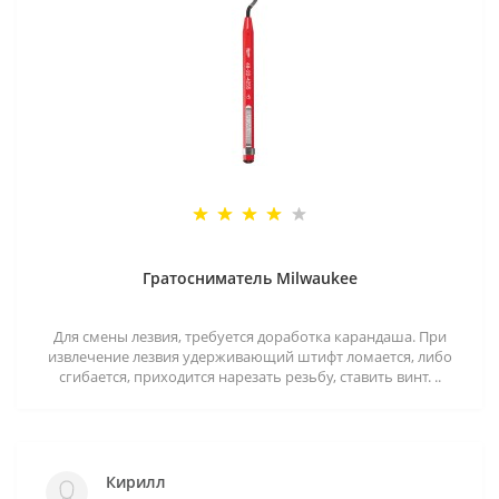
Гратосниматель Milwaukee
Для смены лезвия, требуется доработка карандаша. При
извлечение лезвия удерживающий штифт ломается, либо
сгибается, приходится нарезать резьбу, ставить винт. ..
Кирилл