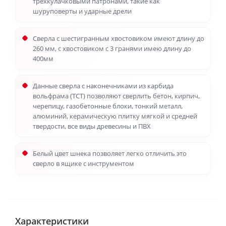
трехкулачковыми патронами, такие как
шуруповерты и ударные дрели
Сверла с шестигранным хвостовиком имеют длину до
260 мм, с хвостовиком с 3 гранями имею длину до
400мм
Данные сверла с наконечниками из карбида
вольфрама (TCT) позволяют сверлить бетон, кирпич,
черепицу, газобетонные блоки, тонкий металл,
алюминий, керамическую плитку мягкой и средней
твердости, все виды древесины и ПВХ
Белый цвет шнека позволяет легко отличить это
сверло в ящике с инструментом
Характеристики