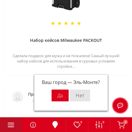
Набор кейсов Milwaukee PACKOUT
Сделала подарок для мужа и не пожалела! Самый лучший
набор кейсов для использования в суровых условиях
стройки ..
Ваш город —
Эль-Монте
?
Правдолюб
06.07.2021
0
0
0