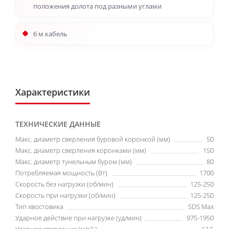
положения долота под разными углами
6 м кабель
Характеристики
ТЕХНИЧЕСКИЕ ДАННЫЕ
Макс. диаметр сверления буровой коронкой (мм)
50
Макс. диаметр сверления коронками (мм)
150
Макс. диаметр тунельным буром (мм)
80
Потребляемая мощность (Вт)
1700
Скорость без нагрузки (об/мин)
125-250
Скорость при нагрузки (об/мин)
125-250
Тип хвостовика
SDS Max
Ударное действие при нагрузке (уд/мин)
975-1950