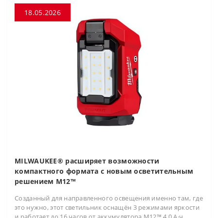
18.05.2026
MILWAUKEE® расширяет возможности
компактного формата с новым осветительным
решением M12™
Созданный для направленного освещения именно там, где
это нужно, этот светильник оснащён 3 режимами яркости
и работает до 16 часов от аккумулятора M12™ 4.0 А·ч.