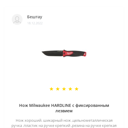
Бештау
18.12.2022
Нож Milwaukee HARDLINE с фиксированным
лезвием
Нож хороший. шикарный нож ,цельнометаллическая
ручка .пластик на ручке крепкий ,резина на ручке крепкая