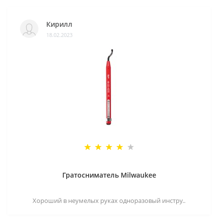
Кирилл
18.02.2023
Гратосниматель Milwaukee
Хороший в неумелых руках одноразовый инстру..