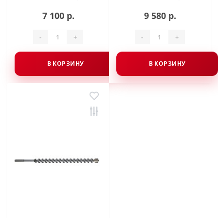
7 100 р.
9 580 р.
-
+
-
+
В КОРЗИНУ
В КОРЗИНУ