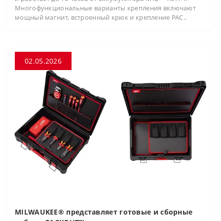
Многофункциональные варианты крепления включают
мощный магнит, встроенный крюк и крепление PAC..
02.05.2026
MILWAUKEE® представляет готовые и сборные