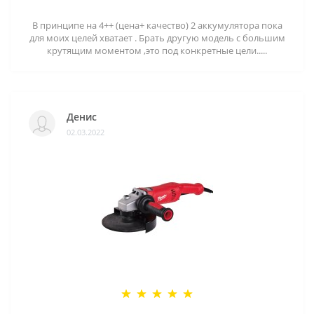
В принципе на 4++ (цена+ качество) 2 аккумулятора пока
для моих целей хватает . Брать другую модель с большим
крутящим моментом ,это под конкретные цели.....
Денис
02.03.2022