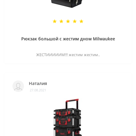
Рюкзак большой с жестим дном Milwaukee
ЖЕСТИИИИИМ!!! жестим жестим..
Наталия
27.08.2021