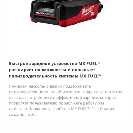
Быстрое зарядное устройство MX FUEL™
расширяет возможности и повышает
производительность системы MX FUEL™
Понимая, насколько важно поддерживать
производительность на объекте, это зарядное устройство
отвечает потребности в эффективной зарядке, которая
позволяет пользователю продолжать работу без
простоев. Зарядное устройство MX FUEL™ Fast Charger
создано, чтоб..