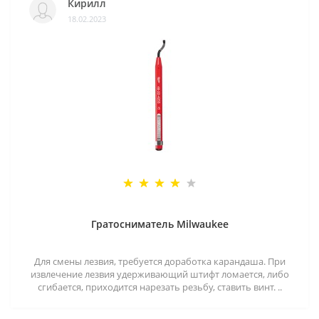
Кирилл
18.02.2023
Гратосниматель Milwaukee
Для смены лезвия, требуется доработка карандаша. При
извлечение лезвия удерживающий штифт ломается, либо
сгибается, приходится нарезать резьбу, ставить винт. ..