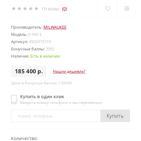
Отзывы:
(0)
Производитель:
MILWAUKEE
Модель:
K 950 S
Артикул:
4933375710
Бонусные баллы:
2092
Наличие:
Есть в наличии
185 400 р.
Нашли дешевле?
Цена в бонусных баллах: 139490
Купить в один клик
Введите номер телефона и мы перезвоним
Купить
Количество: