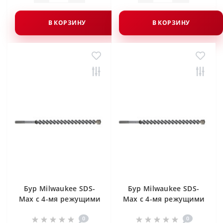
В КОРЗИНУ
В КОРЗИНУ
Бур Milwaukee SDS-
Бур Milwaukee SDS-
Max с 4-мя режущими
Max с 4-мя режущими
кромками 14 X 540 мм
кромками 12 X 690 мм
0
0