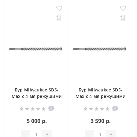
Бур Milwaukee SDS-
Бур Milwaukee SDS-
Max с 4-мя режущими
Max с 4-мя режущими
кромками 12 X 340 мм
кромками 12 X 540 мм
0
0
5 000 р.
3 590 р.
-
+
-
+