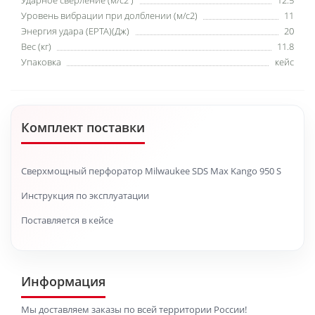
Ударное сверление (м/c2 )
12.5
Уровень вибрации при долблении (м/с2)
11
Энергия удара (EPTA)(Дж)
20
Вес (кг)
11.8
Упаковка
кейс
Комплект поставки
Сверхмощный перфоратор Milwaukee SDS Max Kango 950 S
Инструкция по эксплуатации
Поставляется в кейсе
Информация
Мы доставляем заказы по всей территории России!