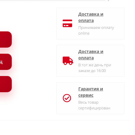
Доставка и
оплата
Принимаем оплату
online
Доставка и
оплата
ЯЦ
В тот же день при
заказе до 16:00
Гарантия и
сервис
Весь товар
сертифицирован