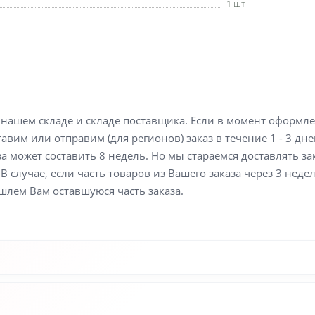
1 шт
а нашем складе и складе поставщика. Если в момент оформл
вим или отправим (для регионов) заказ в течение 1 - 3 дне
а может составить 8 недель. Но мы стараемся доставлять з
В случае, если часть товаров из Вашего заказа через 3 неде
шлем Вам оставшуюся часть заказа.