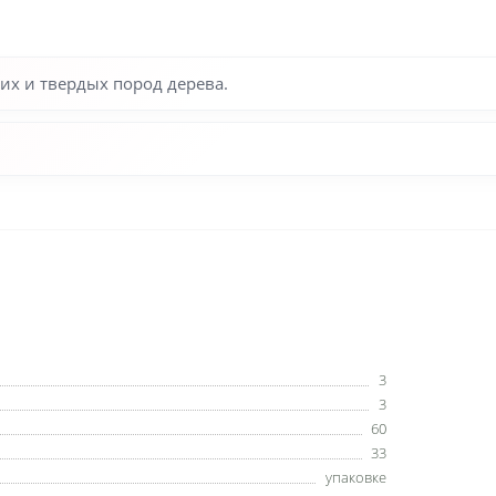
их и твердых пород дерева.
3
3
60
33
упаковке