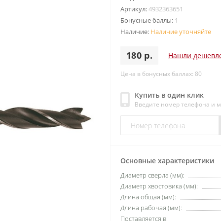
Артикул:
4932363651
Бонусные баллы:
1
Наличие:
Наличие уточняйте
180 р.
Нашли дешевл
Цена в бонусных баллах: 80
Купить в один клик
Введите номер телефона и 
Основные характеристики
Диаметр сверла (мм):
Диаметр хвостовика (мм):
Длина общая (мм):
Длина рабочая (мм):
Поставляется в: