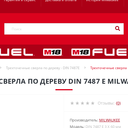
Трехточечные сверла по дереву - DIN 7487E
Трехточечные сверла п
ВЕРЛА ПО ДЕРЕВУ DIN 7487 E MILW
Отзывы:
(0)
Производитель:
MILWAUKEE
Модель:
DIN 7487 E 3 Х 60 мм