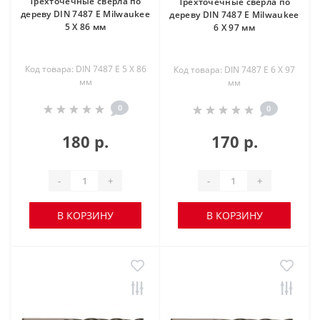
Трехточечные сверла по
Трехточечные сверла по
дереву DIN 7487 E Milwaukee
дереву DIN 7487 E Milwaukee
5 Х 86 мм
6 Х 97 мм
Код товара: DIN 7487 E 5 Х 86
Код товара: DIN 7487 E 6 Х 97
мм
мм
0
0
180 р.
170 р.
-
+
-
+
В КОРЗИНУ
В КОРЗИНУ