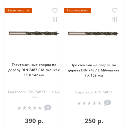
Заканчивается
Заканчивается
Трехточечные сверла по
Трехточечные сверла по
дереву DIN 7487 E Milwaukee
дереву DIN 7487 E Milwaukee
11 X 142 мм
7 Х 109 мм
Код товара: DIN 7487 E 11 X 142
Код товара: DIN 7487 E
мм
0
0
390 р.
250 р.