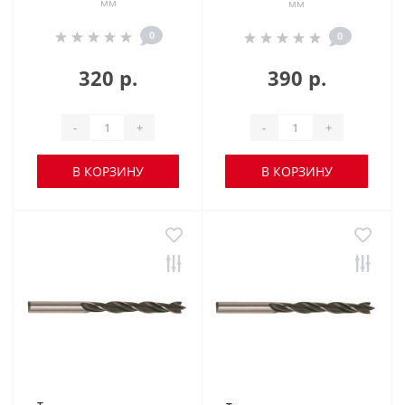
мм
мм
0
0
320 р.
390 р.
-
+
-
+
В КОРЗИНУ
В КОРЗИНУ