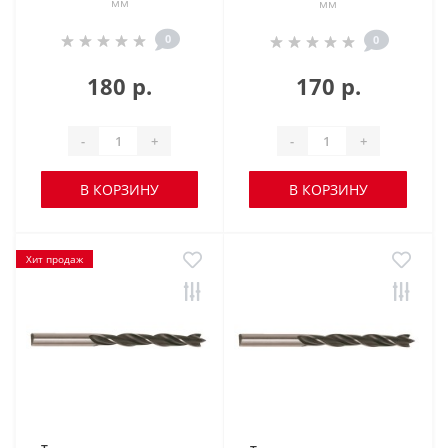
мм
мм
0
0
180 р.
170 р.
-
+
-
+
В КОРЗИНУ
В КОРЗИНУ
Хит продаж