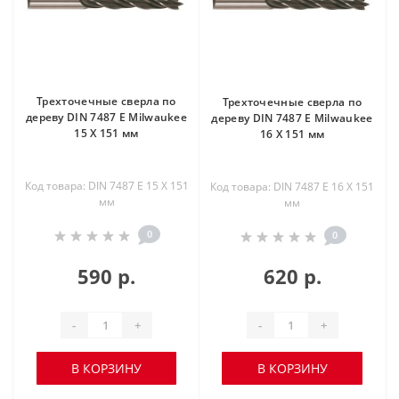
Трехточечные сверла по
Трехточечные сверла по
дереву DIN 7487 E Milwaukee
дереву DIN 7487 E Milwaukee
15 X 151 мм
16 X 151 мм
Код товара: DIN 7487 E 15 X 151
Код товара: DIN 7487 E 16 X 151
мм
мм
0
0
590 р.
620 р.
-
+
-
+
В КОРЗИНУ
В КОРЗИНУ