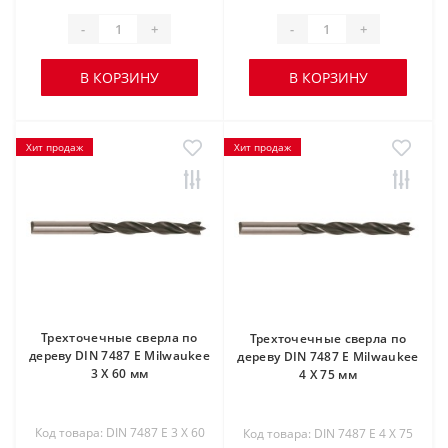
-
+
-
+
В КОРЗИНУ
В КОРЗИНУ
Хит продаж
Хит продаж
Трехточечные сверла по
Трехточечные сверла по
дереву DIN 7487 E Milwaukee
дереву DIN 7487 E Milwaukee
3 Х 60 мм
4 Х 75 мм
Код товара: DIN 7487 E 3 Х 60
Код товара: DIN 7487 E 4 Х 75