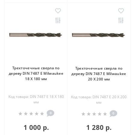
Трехточечные сверла по
Трехточечные сверла по
дереву DIN 7487 E Milwaukee
дереву DIN 7487 E Milwaukee
18 X 180 мм
20 X 200 мм
Код товара: DIN 7487 E 18 X 180
Код товара: DIN 7487 E 20 X 200
мм
мм
0
0
1 000 р.
1 280 р.