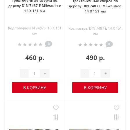
Трехточечные сверла по
Трехточечные сверла по
дереву DIN 7487 E Milwaukee
дереву DIN 7487 E Milwaukee
13 X 151 мм
14 X 151 мм
Код товара: DIN 7487 E 13 X 151
Код товара: DIN 7487 E 14 X 151
мм
мм
0
0
460 р.
490 р.
-
+
-
+
В КОРЗИНУ
В КОРЗИНУ