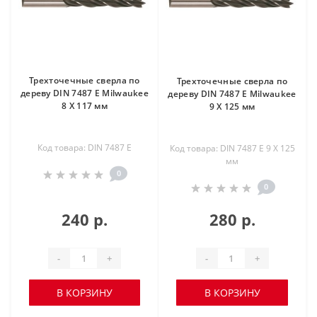
Трехточечные сверла по
Трехточечные сверла по
дереву DIN 7487 E Milwaukee
дереву DIN 7487 E Milwaukee
8 Х 117 мм
9 Х 125 мм
Код товара: DIN 7487 E
Код товара: DIN 7487 E 9 Х 125
мм
0
0
240 р.
280 р.
-
+
-
+
В КОРЗИНУ
В КОРЗИНУ