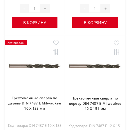
-
+
-
+
В КОРЗИНУ
В КОРЗИНУ
Хит продаж
Трехточечные сверла по
Трехточечные сверла по
дереву DIN 7487 E Milwaukee
дереву DIN 7487 E Milwaukee
10 X 133 мм
12 X 151 мм
Код товара: DIN 7487 E 10 X 133
Код товара: DIN 7487 E 12 X 151