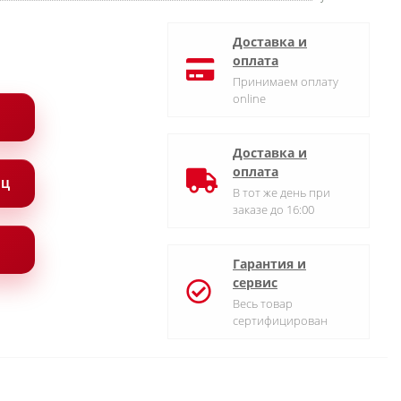
Доставка и
оплата
Принимаем оплату
online
Доставка и
оплата
ЯЦ
В тот же день при
заказе до 16:00
Гарантия и
сервис
Весь товар
сертифицирован