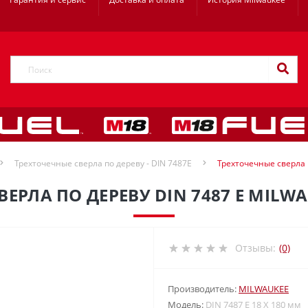
Трехточечные сверла по дереву - DIN 7487E
Трехточечные сверла п
ЕРЛА ПО ДЕРЕВУ DIN 7487 E MILWA
Отзывы:
(0)
Производитель:
MILWAUKEE
Модель:
DIN 7487 E 18 X 180 мм