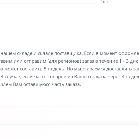
1 шт
а нашем складе и складе поставщика. Если в момент оформл
вим или отправим (для регионов) заказ в течение 1 - 3 дне
а может составить 8 недель. Но мы стараемся доставлять з
В случае, если часть товаров из Вашего заказа через 3 неде
шлем Вам оставшуюся часть заказа.