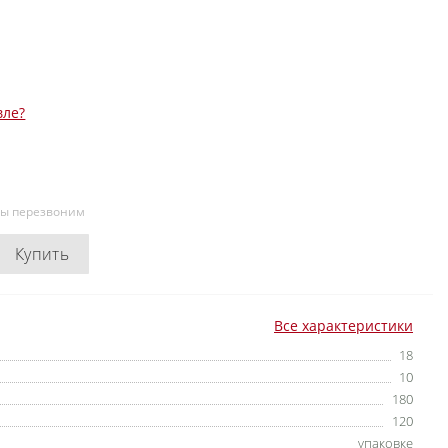
вле?
мы перезвоним
Купить
Все характеристики
18
10
180
120
упаковке