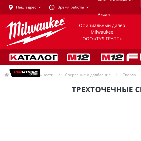
Наш адрес
Время работы
Акции
Официальный дилер
Milwaukee
ООО «ТУЛ ГРУПП»
Принадлежности
Сверление и долбление
Сверла
ТРЕХТОЧЕЧНЫЕ СВ