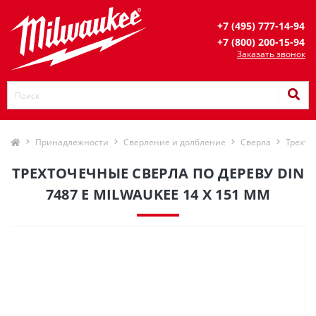
+7 (495) 777-14-94
+7 (800) 200-15-94
Заказать звонок
Принадлежности
Сверление и долбление
Сверла
Трехто
ТРЕХТОЧЕЧНЫЕ СВЕРЛА ПО ДЕРЕВУ DIN
7487 E MILWAUKEE 14 X 151 ММ