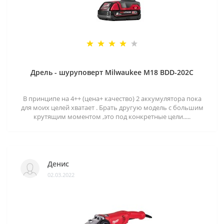
Дрель - шуруповерт Milwaukee M18 BDD-202C
В принципе на 4++ (цена+ качество) 2 аккумулятора пока
для моих целей хватает . Брать другую модель с большим
крутящим моментом ,это под конкретные цели.....
Денис
02.03.2022