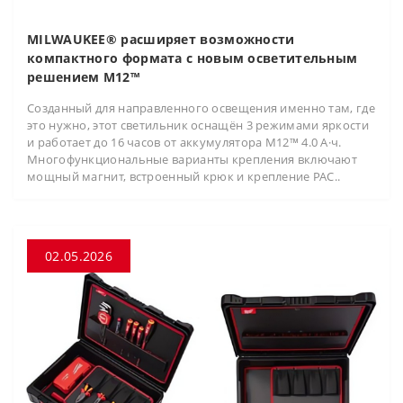
MILWAUKEE® расширяет возможности
компактного формата с новым осветительным
решением M12™
Созданный для направленного освещения именно там, где
это нужно, этот светильник оснащён 3 режимами яркости
и работает до 16 часов от аккумулятора M12™ 4.0 А·ч.
Многофункциональные варианты крепления включают
мощный магнит, встроенный крюк и крепление PAC..
02.05.2026