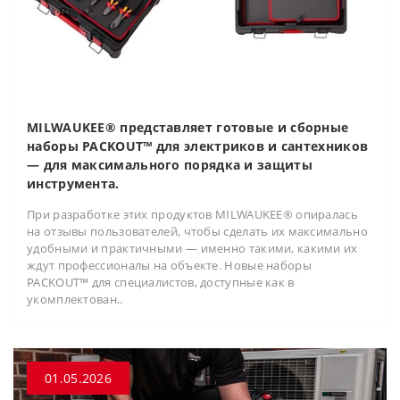
MILWAUKEE® представляет готовые и сборные
наборы PACKOUT™ для электриков и сантехников
— для максимального порядка и защиты
инструмента.
При разработке этих продуктов MILWAUKEE® опиралась
на отзывы пользователей, чтобы сделать их максимально
удобными и практичными — именно такими, какими их
ждут профессионалы на объекте. Новые наборы
PACKOUT™ для специалистов, доступные как в
укомплектован..
01.05.2026