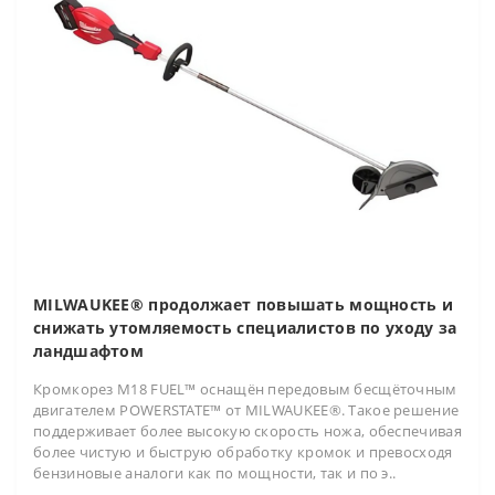
MILWAUKEE® продолжает повышать мощность и
снижать утомляемость специалистов по уходу за
ландшафтом
Кромкорез M18 FUEL™ оснащён передовым бесщёточным
двигателем POWERSTATE™ от MILWAUKEE®. Такое решение
поддерживает более высокую скорость ножа, обеспечивая
более чистую и быструю обработку кромок и превосходя
бензиновые аналоги как по мощности, так и по э..