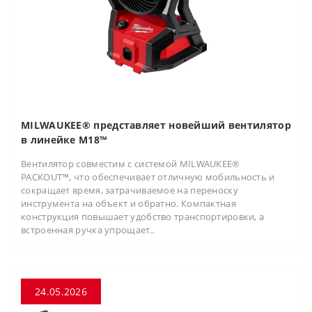
MILWAUKEE® представляет новейший вентилятор
в линейке M18™
Вентилятор совместим с системой MILWAUKEE®
PACKOUT™, что обеспечивает отличную мобильность и
сокращает время, затрачиваемое на переноску
инструмента на объект и обратно. Компактная
конструкция повышает удобство транспортировки, а
встроенная ручка упрощает..
24.05.2026