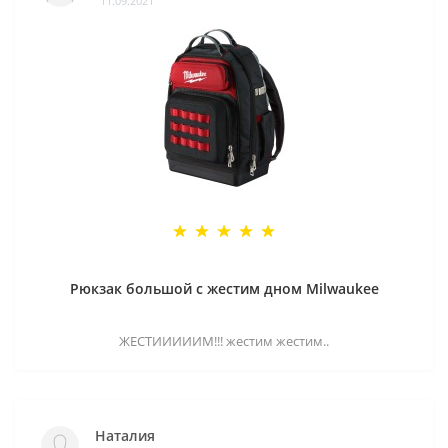
11.09.2021
Рюкзак большой с жестим дном Milwaukee
ЖЕСТИИИИИМ!!! жестим жестим..
Наталия