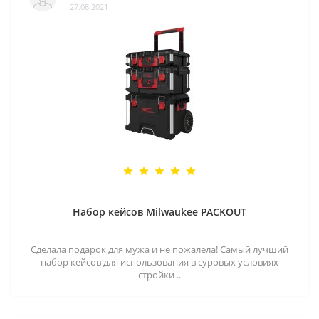
27.08.2021
Набор кейсов Milwaukee PACKOUT
Сделала подарок для мужа и не пожалела! Самый лучший
набор кейсов для использования в суровых условиях
стройки ..