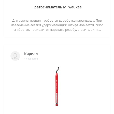
Гратосниматель Milwaukee
Для смены лезвия, требуется доработка карандаша. При
извлечение лезвия удерживающий штифт ломается, либо
сгибается, приходится нарезать резьбу, ставить винт. ..
Кирилл
18.02.2023