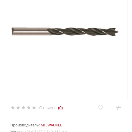
Отзывы:
(0)
Производитель:
MILWAUKEE
Модель:
DIN 7487 E 14 X 151 мм