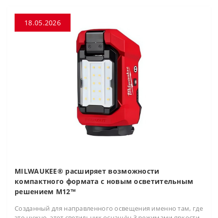
18.05.2026
MILWAUKEE® расширяет возможности
компактного формата с новым осветительным
решением M12™
Созданный для направленного освещения именно там, где
это нужно, этот светильник оснащён 3 режимами яркости