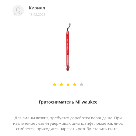
Кирилл
18.02.2023
Гратосниматель Milwaukee
Для смены лезвия, требуется доработка карандаша. При
извлечение лезвия удерживающий штифт ломается, либо
сгибается, приходится нарезать резьбу, ставить винт. ..