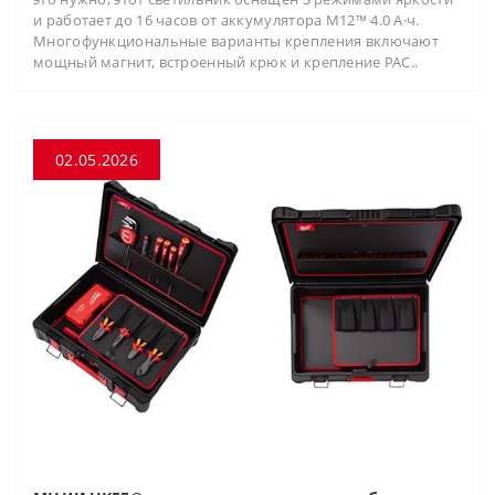
и работает до 16 часов от аккумулятора M12™ 4.0 А·ч.
Многофункциональные варианты крепления включают
мощный магнит, встроенный крюк и крепление PAC..
02.05.2026