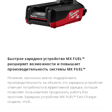
Быстрое зарядное устройство MX FUEL™
расширяет возможности и повышает
производительность системы MX FUEL™
Понимая, насколько важно поддерживать
производительность на объекте, это зарядное устройство
отвечает потребности в эффективной зарядке, которая
позволяет пользователю продолжать работу без
простоев. Зарядное устройство MX FUEL™ Fast Charger
создано, чтоб..