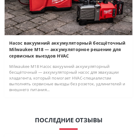
Насос вакуумний аккумуляторный бесщёточный
Milwaukee M18 — аккумуляторное решение для
сервисных выездов HVAC
Milwaukee M18 Насос вакуумний аккумуляторный
бесщёточный — аккумуляторный насос для эвакуации
хладагента, который помогает HVAC-специалистам
выполнять сервисные выезды без розеток, удлинителей и
внешнего питания...
ПОСЛЕДНИЕ ОТЗЫВЫ