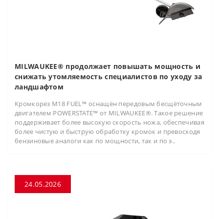
MILWAUKEE® продолжает повышать мощность и
снижать утомляемость специалистов по уходу за
ландшафтом
Кромкорез M18 FUEL™ оснащён передовым бесщёточным
двигателем POWERSTATE™ от MILWAUKEE®. Такое решение
поддерживает более высокую скорость ножа, обеспечивая
более чистую и быструю обработку кромок и превосходя
бензиновые аналоги как по мощности, так и по э..
24.05.2026