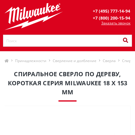
+7 (495) 777-14-94
+7 (800) 200-15-94
Заказать звонок
Принадлежности
Сверление и долбление
Сверла
Спирал
СПИРАЛЬНОЕ СВЕРЛО ПО ДЕРЕВУ,
КОРОТКАЯ СЕРИЯ MILWAUKEE 18 X 153
ММ