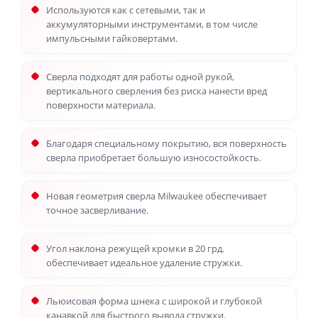
Используются как с сетевыми, так и
аккумуляторными инструментами, в том числе
импульсными гайковертами.
Сверла подходят для работы одной рукой,
вертикального сверления без риска нанести вред
поверхности материала.
Благодаря специальному покрытию, вся поверхность
сверла приобретает большую износостойкость.
Новая геометрия сверла Milwaukee обеспечивает
точное засверливание.
Угол наклона режущей кромки в 20 грд.
обеспечивает идеальное удаление стружки.
Льюисовая форма шнека с широкой и глубокой
канавкой для быстрого вывода стружки.