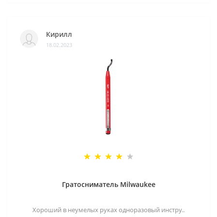
Кирилл
18.02.2023
Гратосниматель Milwaukee
Хороший в неумелых руках одноразовый инстру..