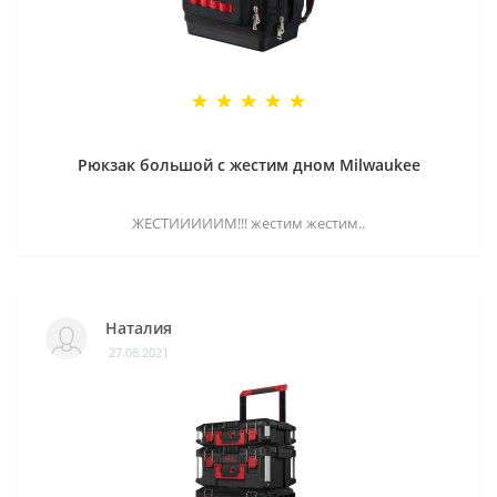
Рюкзак большой с жестим дном Milwaukee
ЖЕСТИИИИИМ!!! жестим жестим..
Наталия
27.08.2021