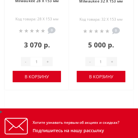
Milwaukee 28 X 153 мм
Milwaukee 32 X 153 мм
Код товара: 28 X 153 мм
Код товара: 32 X 153 мм
0
0
3 070 р.
5 000 р.
-
+
-
+
В КОРЗИНУ
В КОРЗИНУ
Хотите узнавать первым об акциях и скидках?
Подпишитесь на нашу рассылку