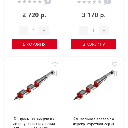
0
0
2 720 р.
3 170 р.
-
+
-
+
В КОРЗИНУ
В КОРЗИНУ
Спиральное сверло по
Спиральное сверло по
дереву, короткая серия
дереву, короткая серия